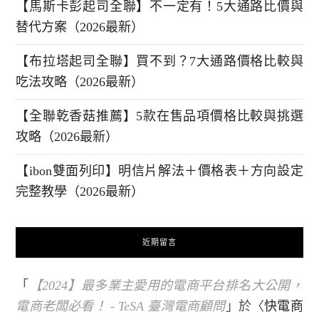
【馬斯卡彭起司全聯】不一定有！5大通路比價與
替代方案（2026最新）
【布拉塔起司全聯】買不到？7大通路價格比較與
吃法攻略（2026最新）
【全聯乾香菇推薦】5款在售品項價格比較與挑選
攻略（2026最新）
【ibon雙面列印】明信片解法＋價格表＋方向設定
完整教學（2026最新）
近期留言
「
【2024】最多業主愛用的電商平台排名大公開，
電商老闆必看！ - TeSA 臺灣電商顧問
」於〈
快電商