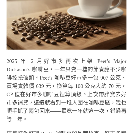
2025 年 2 月好市多再次上架 Peet’s Major
Dickason’s 咖啡豆，一年只賣一檔的節奏讓不少咖
啡控搶破頭。Peet’s 咖啡豆好市多一包 907 公克、
賣場實體價 639 元，換算每 100 公克大約 70 元，
CP 值在好市多咖啡豆裡算頂級。上次帶胖寶去好
市多補貨，遠遠就看到一堆人圍在咖啡豆區，我也
順手抓了兩包回來——畢竟一年就這一次，錯過再
等一年。