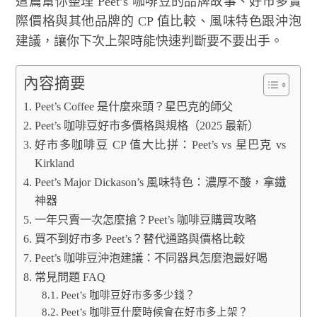
這篇幫你整理 Peet’s 咖啡豆的品牌故事、好市多實
際價格與其他品牌的 CP 值比較、風味特色跟沖泡
建議，讓你下次上架時能快速判斷要不要出手。
內容摘要
Peet’s Coffee 是什麼來頭？星巴克的師父
Peet’s 咖啡豆好市多價格與規格（2025 最新）
好市多咖啡豆 CP 值大比拼：Peet’s vs 星巴克 vs
Kirkland
Peet’s Major Dickason’s 風味特色：濃厚不酸，拿鐵
神器
一年只賣一次怎麼搶？Peet’s 咖啡豆購買攻略
買不到好市多 Peet’s？替代通路與價格比較
Peet’s 咖啡豆沖泡建議：不同器具怎麼泡最好喝
常見問題 FAQ
Peet’s 咖啡豆好市多多少錢？
Peet’s 咖啡豆什麼時候會在好市多上架？