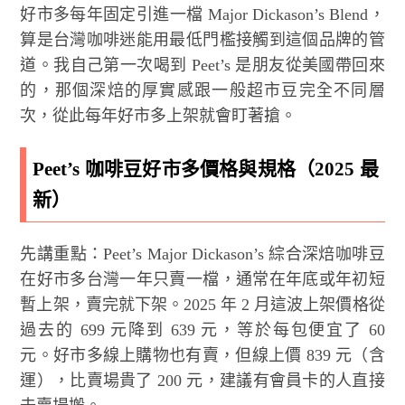
好市多每年固定引進一檔 Major Dickason’s Blend，
算是台灣咖啡迷能用最低門檻接觸到這個品牌的管
道。我自己第一次喝到 Peet’s 是朋友從美國帶回來
的，那個深焙的厚實感跟一般超市豆完全不同層
次，從此每年好市多上架就會盯著搶。
Peet’s 咖啡豆好市多價格與規格（2025 最
新）
先講重點：Peet’s Major Dickason’s 綜合深焙咖啡豆
在好市多台灣一年只賣一檔，通常在年底或年初短
暫上架，賣完就下架。2025 年 2 月這波上架價格從
過去的 699 元降到 639 元，等於每包便宜了 60
元。好市多線上購物也有賣，但線上價 839 元（含
運），比賣場貴了 200 元，建議有會員卡的人直接