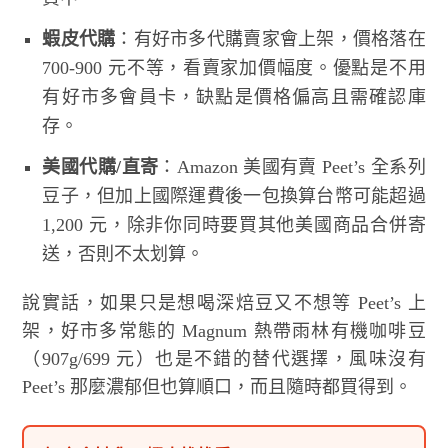
蝦皮代購
：有好市多代購賣家會上架，價格落在
700-900 元不等，看賣家加價幅度。優點是不用
有好市多會員卡，缺點是價格偏高且需確認庫
存。
美國代購/直寄
：Amazon 美國有賣 Peet’s 全系列
豆子，但加上國際運費後一包換算台幣可能超過
1,200 元，除非你同時要買其他美國商品合併寄
送，否則不太划算。
說實話，如果只是想喝深焙豆又不想等 Peet’s 上
架，好市多常態的 Magnum 熱帶雨林有機咖啡豆
（907g/699 元）也是不錯的替代選擇，風味沒有
Peet’s 那麼濃郁但也算順口，而且隨時都買得到。