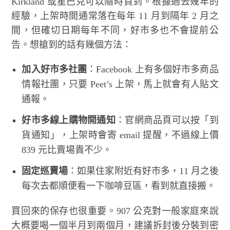
Kirkland 或星巴克可以隨時買到。根據過去幾年的
經驗，上架時間通常落在每年 11 月到隔年 2 月之
間，但確切日期每年不同，好市多也不會提前公
告。想搶到的話有幾個方法：
加入好市多社團
：Facebook 上有多個好市多商品
情報社團，只要 Peet’s 上架，馬上就會有人貼文
通報。
好市多線上購物開通知
：官網商品頁可以按「到
貨通知」，上架時會寄 email 提醒，不過線上價
839 元比賣場貴不少。
固定巡賣場
：如果住家附近有好市多，11 月之後
每次去都順便看一下咖啡豆區，看到就直接搬。
買回來的保存也很重要。907 公克對一般家庭來說
大概要喝一個半月到兩個月，建議拆封後分裝到密