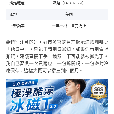
烘焙程度
深焙（Dark Roast）
產地
美國
上架頻率
一年一檔，售完為止
要特別注意的是，好市多官網目前顯示這款咖啡豆
「缺貨中」，只能申請到貨通知。如果你看到賣場
有貨，建議直接下手，猶豫一下可能就被搬光了。
我自己習慣一次買兩包，一包拆開喝、一包密封冷
凍保存，這樣大概可以撐三到四個月。