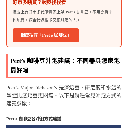
好市多缺貨？蝦皮找找看
蝦皮上有好市多代購賣家上架 Peet’s 咖啡豆，不用會員卡
也能買，適合錯過檔期又很想喝的人。
蝦皮搜尋「Peet’s 咖啡豆」
Peet’s 咖啡豆沖泡建議：不同器具怎麼泡
最好喝
Peet’s Major Dickason’s 是深焙豆，研磨度和水溫的
掌控比淺焙豆更關鍵。以下是幾種常見沖泡方式的
建議參數：
Peet’s 咖啡豆各沖泡方式建議