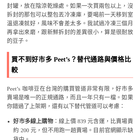
封罐，放在陰涼乾燥處。如果一次買兩包以上，沒
拆封的那包可以整包丟冷凍庫，要喝前一天移到室
溫退凍就好，風味不會差太多。我試過冷凍三個月
再拿出來磨，跟新鮮拆封的差異很小，算是很耐放
的豆子。
買不到好市多 Peet’s？替代通路與價格比
較
Peet’s 咖啡豆在台灣的購買管道非常有限，好市多
賣場是唯一的正規通路，而且一年只有一檔。如果
你錯過了上架期，還有以下替代管道可以考慮：
好市多線上購物
：線上價 839 元含運，比賣場貴
約 200 元，但不用跑一趟賣場。目前官網顯示缺
貨中。