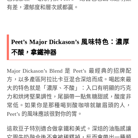
有差，濃郁度和層次感都贏。
Peet’s Major Dickason’s 風味特色：濃厚
不酸，拿鐵神器
Major Dickason’s Blend 是 Peet’s 最經典的招牌配
方，以多產區阿拉比卡豆混合深焙而成。喝起來最
大的特色就是「濃厚、不酸」：入口有明顯的巧克
力和烘烤堅果調性，尾韻帶一點焦糖甜感，酸度非
常低。如果你是那種喝到酸咖啡就皺眉頭的人，
Peet’s 的風味應該很對你的胃。
這款豆子特別適合做拿鐵和美式。深焙的油脂感讓
它跟牛奶融合後不會被稀釋掉，反而會帶出一種類