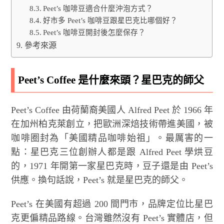
Peet’s 咖啡豆適合什麼沖泡方式？
好市多 Peet’s 咖啡豆跟星巴克比哪個好？
Peet’s 咖啡豆開封後怎麼保存？
參考來源
Peet’s Coffee 是什麼來頭？星巴克的師父
Peet’s Coffee 由荷蘭裔美國人 Alfred Peet 於 1966 年
在加州柏克萊創立，把歐洲深焙技術帶進美國，被
咖啡圈封為「美國精品咖啡始祖」。最厲害的一
點：星巴克三位創辦人都是跟 Alfred Peet 學烘豆
的，1971 年開第一家星巴克時，豆子還是由 Peet’s
供應。換句話說，Peet’s 就是星巴克的師父。
Peet’s 在美國有超過 200 間門市，品牌定位比星巴
克更偏精品路線。台灣雖然沒有 Peet’s 實體店，但