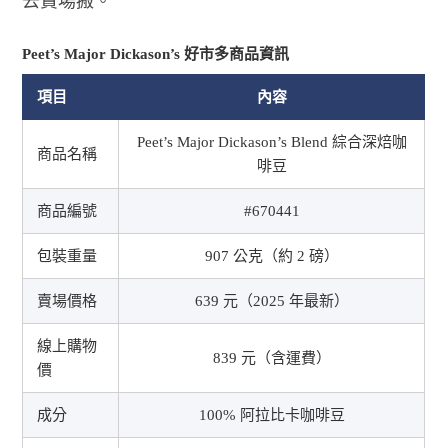
去賣場搬。
Peet’s Major Dickason’s 好市多商品資訊
項目
內容
Peet’s Major Dickason’s Blend 綜合深焙咖
商品名稱
啡豆
商品編號
#670441
包裝重量
907 公克（約 2 磅）
賣場價格
639 元（2025 年最新）
線上購物
839 元（含運費）
價
成分
100% 阿拉比卡咖啡豆