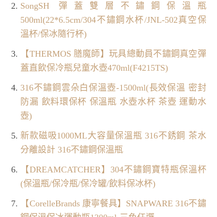
SongSH 彈蓋雙層不鏽鋼保溫瓶
500ml(22*6.5cm/304不鏽鋼水杯/JNL-502真空保
溫杯/保冰隨行杯)
【THERMOS 膳魔師】玩具總動員不鏽鋼真空彈
蓋直飲保冷瓶兒童水壺470ml(F4215TS)
316不鏽鋼雲朵白保溫壺-1500ml(長效保溫 密封
防漏 飲料環保杯 保溫瓶 水壺水杯 茶壺 運動水
壺)
新款磁吸1000ML大容量保溫瓶 316不銹鋼 茶水
分離設計 316不鏽鋼保溫瓶
【DREAMCATCHER】304不鏽鋼寶特瓶保溫杯
(保溫瓶/保冷瓶/保冷罐/飲料保冰杯)
【CorelleBrands 康寧餐具】SNAPWARE 316不鏽