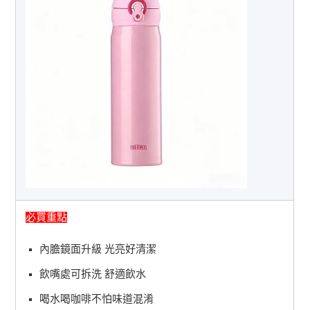
必買重點
內膽鏡面升級 光亮好清潔
飲嘴處可拆洗 舒適飲水
喝水喝咖啡不怕味道混淆