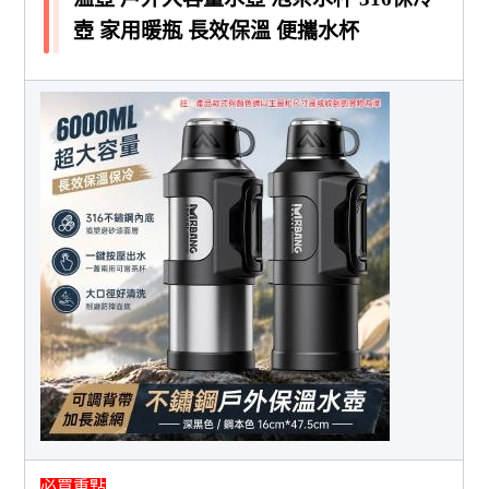
壺 家用暖瓶 長效保溫 便攜水杯
必買重點