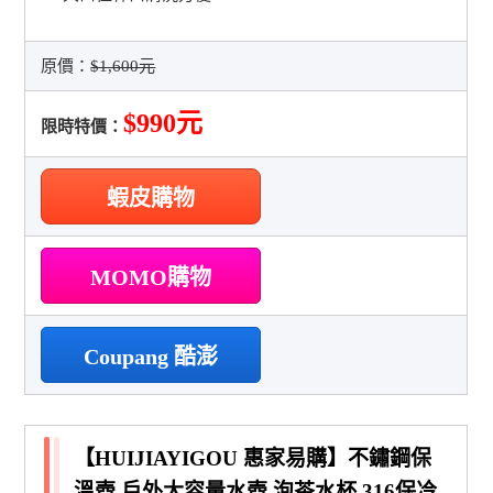
原價：
$1,600元
$990元
限時特價：
蝦皮購物
MOMO購物
Coupang 酷澎
【HUIJIAYIGOU 惠家易購】不鏽鋼保
溫壺 戶外大容量水壺 泡茶水杯 316保冷