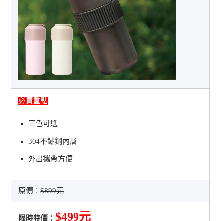
必買重點
三色可選
304不鏽鋼內層
外出攜帶方便
原價：
$899元
$499元
限時特價：