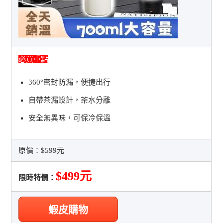
必買重點
360°密封防漏，便捷出行
自帶茶漏設計，茶水分離
安全無異味，可保冷保溫
原價：
$599元
$499元
限時特價：
蝦皮購物