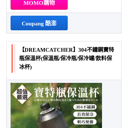
MOMO購物
Coupang 酷澎
【DREAMCATCHER】304不鏽鋼寶特
瓶保溫杯(保溫瓶/保冷瓶/保冷罐/飲料保
冰杯)