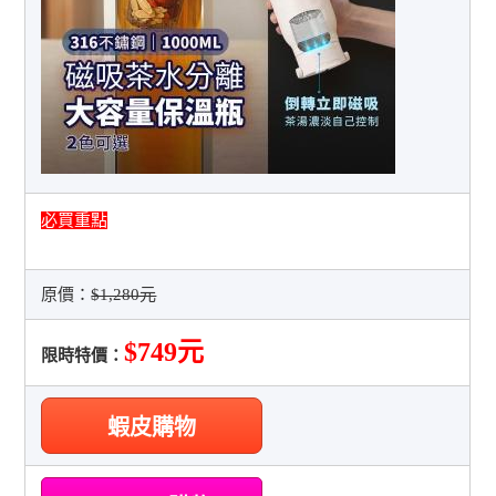
必買重點
原價：
$1,280元
$749元
限時特價：
蝦皮購物