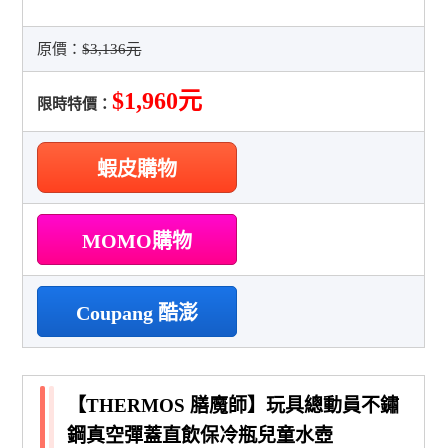
原價：
$3,136元
$1,960元
限時特價：
蝦皮購物
MOMO購物
Coupang 酷澎
【THERMOS 膳魔師】玩具總動員不鏽
鋼真空彈蓋直飲保冷瓶兒童水壺