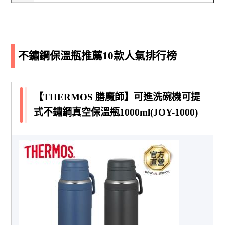
不鏽鋼保溫瓶推薦10款人氣排行榜
【THERMOS 膳魔師】可進洗碗機可提
式不鏽鋼真空保溫瓶1000ml(JOY-1000)