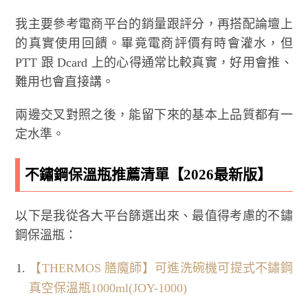
我主要參考電商平台的銷量跟評分，再搭配論壇上
的真實使用回饋。畢竟電商評價有時會灌水，但
PTT 跟 Dcard 上的心得通常比較真實，好用會推、
難用也會直接講。
兩邊交叉對照之後，能留下來的基本上品質都有一
定水準。
不鏽鋼保溫瓶推薦清單【2026最新版】
以下是我從各大平台篩選出來、最值得考慮的不鏽
鋼保溫瓶：
【THERMOS 膳魔師】可進洗碗機可提式不鏽鋼
真空保溫瓶1000ml(JOY-1000)