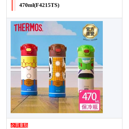
470ml(F4215TS)
必買重點