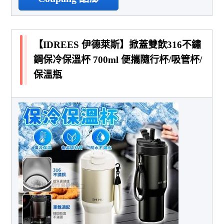
【IDREES 伊德萊斯】掀蓋雙飲316不鏽
鋼保冷保溫杯 700ml 便攜隨行杯/吸管杯/
保溫瓶