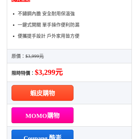
不鏽鋼內膽 安全耐用保溫強
一鍵式開關 單手操作便利防漏
便攜提手設計 戶外家用皆方便
原價：
$3,999元
$3,299元
限時特價：
蝦皮購物
MOMO購物
Coupang 酷澎