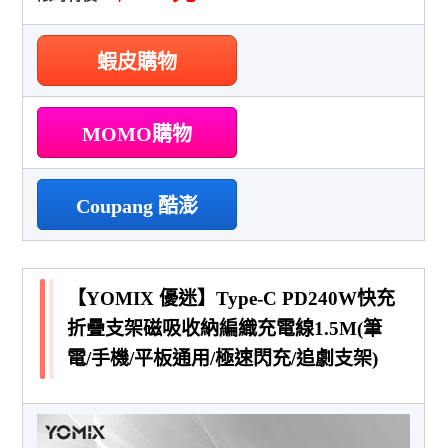
蝦皮購物
MOMO購物
Coupang 酷澎
【YOMIX 優迷】Type-C PD240W快充
折疊支架磁吸收納編織充電線1.5M(筆
電/手機/平板通用/極速閃充/追劇支架)