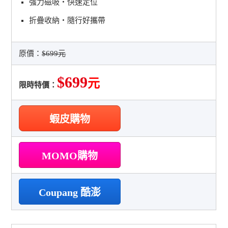
強力磁吸・快速定位
折疊收納・隨行好攜帶
原價：
$699元
$699
元
限時特價：
蝦皮購物
MOMO購物
Coupang 酷澎