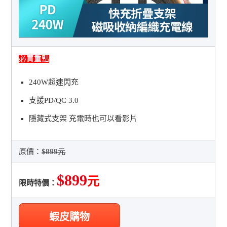
必買重點
240W超速閃充
支援PD/QC 3.0
隱藏式支架 充電時也可以看影片
原價：
$899元
$899
元
限時特價：
蝦皮購物