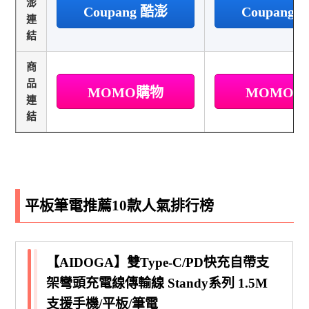
澎
Coupang 酷澎
Coupang
連
結
商
品
MOMO購物
MOMO
連
結
平板筆電推薦10款人氣排行榜
【AIDOGA】雙Type-C/PD快充自帶支
架彎頭充電線傳輸線 Standy系列 1.5M
支援手機/平板/筆電