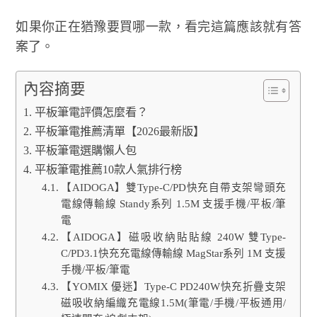
如果你正在猶豫要買哪一款，看完這篇應該就有答
案了。
內容摘要
平板筆電評價怎麼看？
平板筆電推薦清單【2026最新版】
平板筆電選購懶人包
平板筆電推薦10款人氣排行榜
【AIDOGA】雙Type-C/PD快充自帶支架彎頭充
電線傳輸線 Standy系列 1.5M 支援手機/平板/筆
電
【AIDOGA】磁吸收納貼貼線 240W 雙Type-
C/PD3.1快充充電線傳輸線 MagStar系列 1M 支援
手機/平板/筆電
【YOMIX 優迷】Type-C PD240W快充折疊支架
磁吸收納編織充電線1.5M(筆電/手機/平板通用/