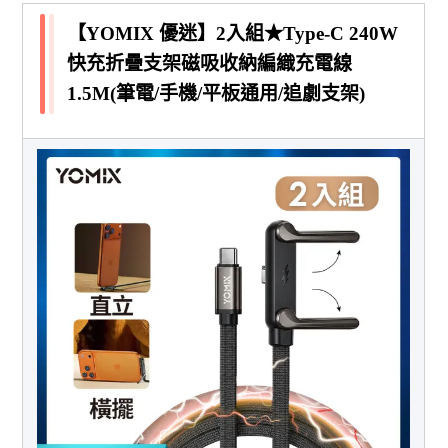
【YOMIX 優迷】2入組★Type-C 240W
快充折疊支架磁吸收納編織充電線
1.5M(筆電/手機/平板通用/追劇支架)