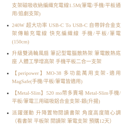
支架磁吸收納編織充電線1.5M(筆電/手機/平板通
用/追劇支架)
240W 超大功率 USB-C To USB-C 自帶鋅合金支
架傳輸充電線 快充編織線 手機/平板/筆電
(150cm)
升級雙渦輪風扇 筆記型電腦散熱架 筆電散熱底
座 人體工學增高架 手機平板二合一支架
【peripower】MO-38 多功能萬用支架-適用
MagSafe(手機/平板/筆電皆適用)
【Metal-Slim】520 mo幣多賣場 Metal-Slim手機/
平板/筆電三用磁吸鋁合金支架-銀(升揚)
派躍運動 升降置物閱讀書架 角度高度隨心調
（看書架 平板架 閱讀架 筆電支架 預購12天）