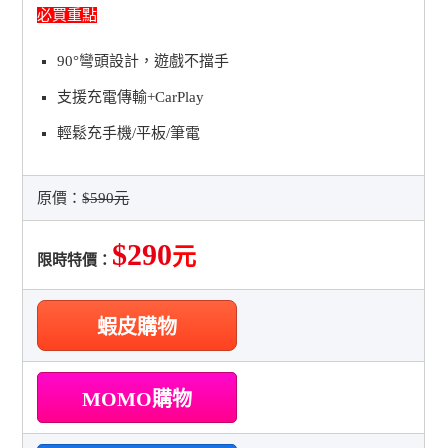
必買重點
90°彎頭設計，遊戲不擋手
支援充電傳輸+CarPlay
輕鬆充手機/平板/筆電
原價：
$590元
$290
元
限時特價：
蝦皮購物
MOMO購物