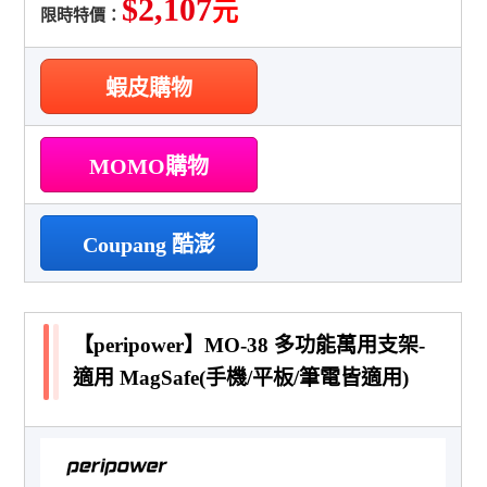
$2,107
元
限時特價：
蝦皮購物
MOMO購物
Coupang 酷澎
【peripower】MO-38 多功能萬用支架-
適用 MagSafe(手機/平板/筆電皆適用)