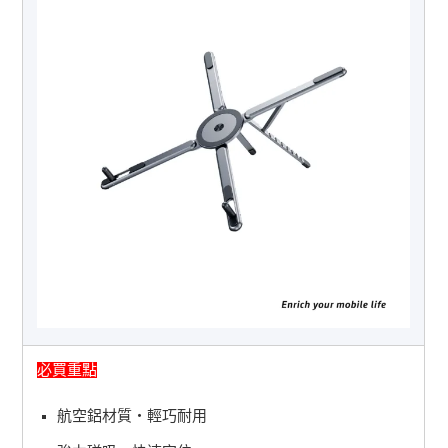
必買重點
航空鋁材質・輕巧耐用