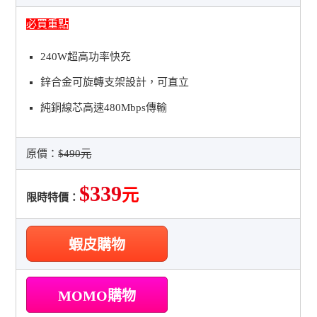
必買重點
240W超高功率快充
鋅合金可旋轉支架設計，可直立
純銅線芯高速480Mbps傳輸
原價：
$490元
$339
元
限時特價：
蝦皮購物
MOMO購物