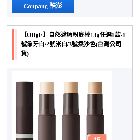
Coupang 酷澎
【OBgE】自然遮瑕粉底棒13g任選1款-1
號象牙白/2號米白/3號柔沙色(台灣公司
貨)