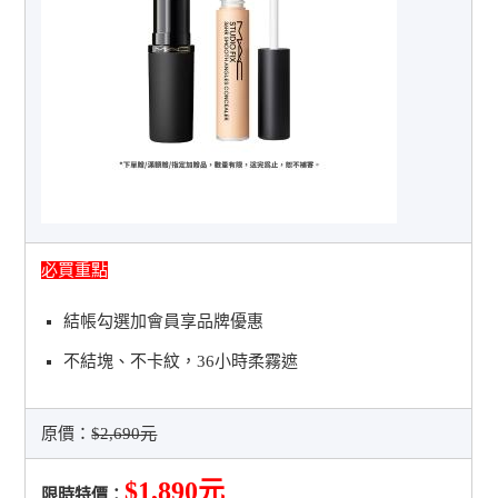
必買重點
結帳勾選加會員享品牌優惠
不結塊、不卡紋，36小時柔霧遮
原價：
$2,690元
$1,890元
限時特價：