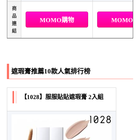
商
品
MOMO購物
MOMO
連
結
遮瑕膏推薦10款人氣排行榜
【1028】服服貼貼遮瑕膏 2入組