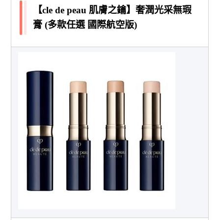
【cle de peau 肌膚之鑰】奢潤光采無瑕
膏 (多款任選 國際航空版)