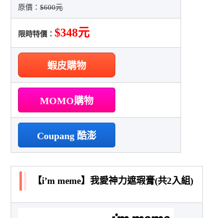
原價：
$600元
$348元
限時特價：
蝦皮購物
MOMO購物
Coupang 酷澎
【i’m meme】我愛神力遮瑕膏(共2入組)