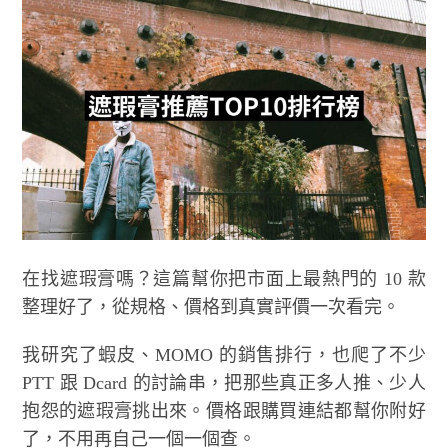
在找遮瑕膏嗎？這篇幫你把市面上最熱門的 10 款
整理好了，從規格、價格到真實評價一次看完。
我研究了蝦皮、MOMO 的銷售排行，也爬了不少
PTT 跟 Dcard 的討論串，把那些真正多人推、少人
抱怨的遮瑕膏挑出來。價格跟購買連結都幫你附好
了，不用再自己一個一個查。