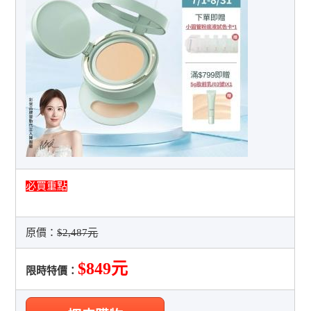
必買重點
原價：
$2,487元
$849元
限時特價：