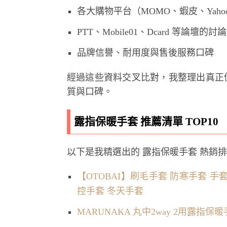
各大購物平台（MOMO、蝦皮、Yah
PTT、Mobile01、Dcard 等論壇
品牌信譽、耐用度與售後服務口碑
經過這些資料交叉比對，我整理出真正
質與口碑。
露指保暖手套 推薦清單 TOP10
以下是我精選出的 露指保暖手套 熱銷
【OTOBAI】刷毛手套 防寒手套 手
控手套 冬天手套
MARUNAKA 丸中2way 2用露指保