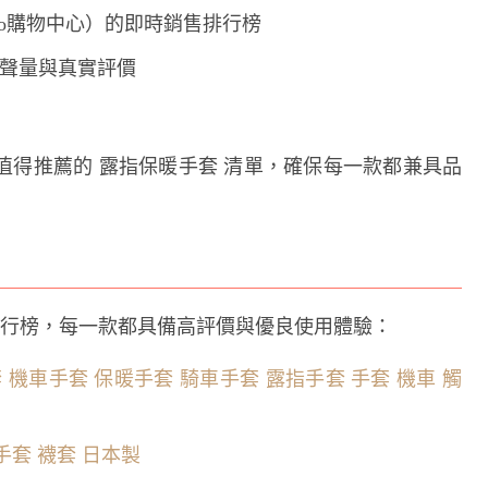
oo購物中心）的即時銷售排行榜
的討論聲量與真實評價
值得推薦的 露指保暖手套 清單，確保每一款都兼具品
排行榜，每一款都具備高評價與優良使用體驗：
套 機車手套 保暖手套 騎車手套 露指手套 手套 機車 觸
暖手套 襪套 日本製