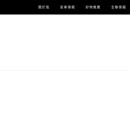
關於我
菜單情報
好物推薦
全聯情報