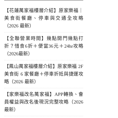
【花蓮萬家福樓層介紹】原家樂福｜
美食街餐廳、停車與交通全攻略
（2026 最新）
【全聯營業時間】幾點開門幾點打
折？惜食6折＋便當36元＋24hr攻略
（2026最新）
【鳳山萬家福樓層介紹】原家樂福 2F
美食街 6 家餐廳＋停車折抵與捷運攻
略（2026 最新）
【家樂福改名萬家福】APP轉換、會
員權益與改名後現況完整攻略（2026
最新）