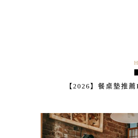
H
【2026】餐桌墊推