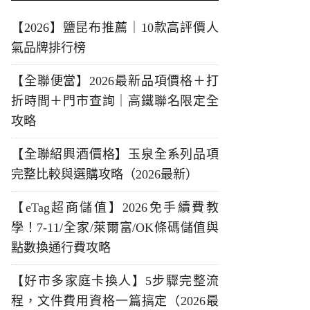
【2026】鹽昆布推薦｜10款高評價人
氣品牌排行榜
【全聯便當】2026最新品項價格＋打
折時間＋門市查詢｜高鐵聯名限定全
攻略
【全聯紹興酒價格】玉泉全系列品項
完整比較與選購攻略（2026最新）
【eTag超商儲值】2026免手續費教
學！7-11/全家/萊爾富/OK條碼儲值與
點數換通行費攻略
【好市多家庭卡換人】5步驟完整流
程，文件費用資格一篇搞定（2026最