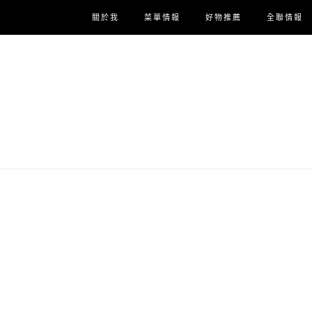
關於我
菜單情報
好物推薦
全聯情報