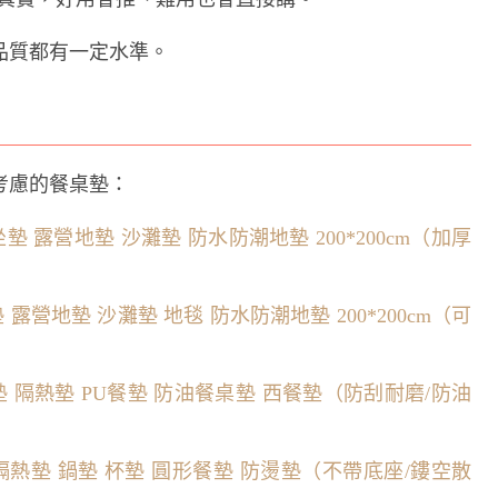
品質都有一定水準。
考慮的餐桌墊：
坐墊 露營地墊 沙灘墊 防水防潮地墊 200*200cm（加厚
墊 露營地墊 沙灘墊 地毯 防水防潮地墊 200*200cm（可
餐墊 隔熱墊 PU餐墊 防油餐桌墊 西餐墊（防刮耐磨/防油
實木隔熱墊 鍋墊 杯墊 圓形餐墊 防燙墊（不帶底座/鏤空散