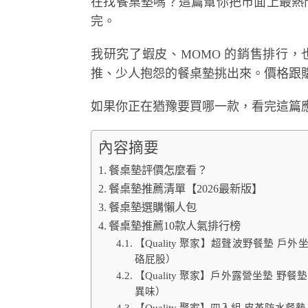
在找餐桌墊嗎？這篇幫你把市面上最熱門
完。
我研究了蝦皮、MOMO 的銷售排行，也爬
推、少人抱怨的餐桌墊挑出來。價格跟
如果你正在猶豫要買哪一款，看完這篇
內容摘要
餐桌墊評價怎麼看？
餐桌墊推薦清單【2026最新版】
餐桌墊選購懶人包
餐桌墊推薦10款人氣排行榜
【Quality 聚家】超聲波野餐墊 戶外
硌屁股）
【Quality 聚家】戶外露營坐墊 野餐
異味）