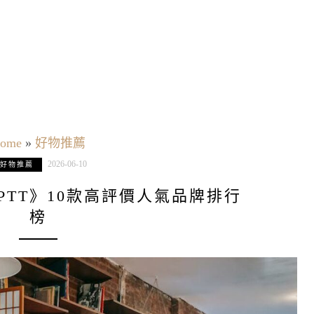
ome
»
好物推薦
2026-06-10
好物推薦
薦PTT》10款高評價人氣品牌排行
榜