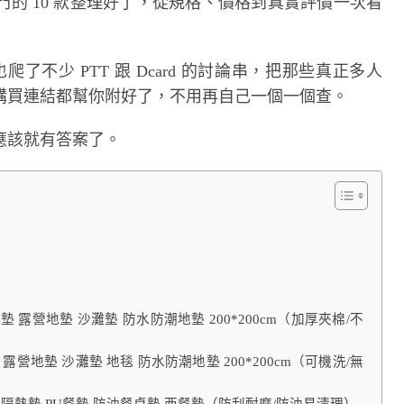
的 10 款整理好了，從規格、價格到真實評價一次看
了不少 PTT 跟 Dcard 的討論串，把那些真正多人
購買連結都幫你附好了，不用再自己一個一個查。
應該就有答案了。
坐墊 露營地墊 沙灘墊 防水防潮地墊 200*200cm（加厚夾棉/不
墊 露營地墊 沙灘墊 地毯 防水防潮地墊 200*200cm（可機洗/無