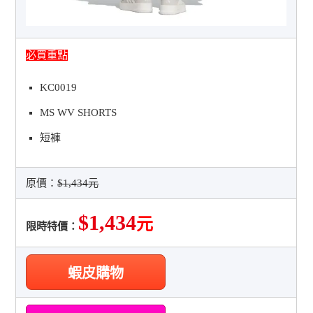
必買重點
KC0019
MS WV SHORTS
短褲
原價：
$1,434元
$1,434
元
限時特價：
蝦皮購物