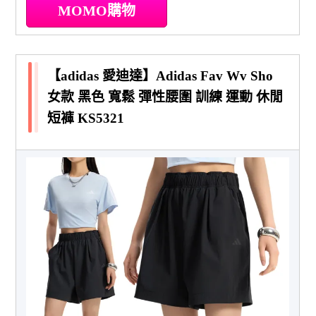
MOMO購物
【adidas 愛迪達】Adidas Fav Wv Sho
女款 黑色 寬鬆 彈性腰圍 訓練 運動 休閒
短褲 KS5321