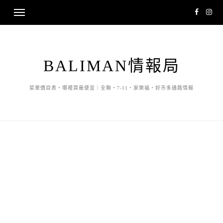
BALIMAN情報局
菜單價目表・哪裡買最便宜｜全聯・7-11・家樂福・好市多通路情報