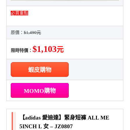
必買重點
原價：
$1,490元
$1,103
元
限時特價：
蝦皮購物
MOMO購物
【adidas 愛迪達】緊身短褲 ALL ME
5INCH L 女 – JZ0807