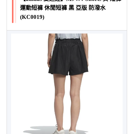
運動短褲 休閒短褲 黑 亞版 防潑水
(KC0019)