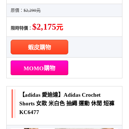
原價：
$2,290元
$2,175
元
限時特價：
蝦皮購物
MOMO購物
【adidas 愛迪達】Adidas Crochet
Shorts 女款 米白色 抽繩 運動 休閒 短褲
KC6477