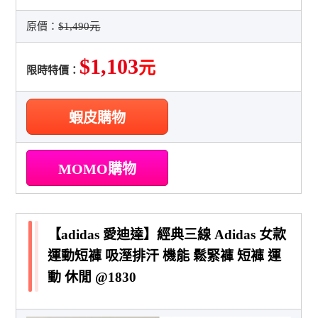
原價：
$1,490元
$1,103
元
限時特價：
蝦皮購物
MOMO購物
【adidas 愛迪達】經典三線 Adidas 女款
運動短褲 吸溼排汗 機能 鬆緊褲 短褲 運
動 休閒 @1830