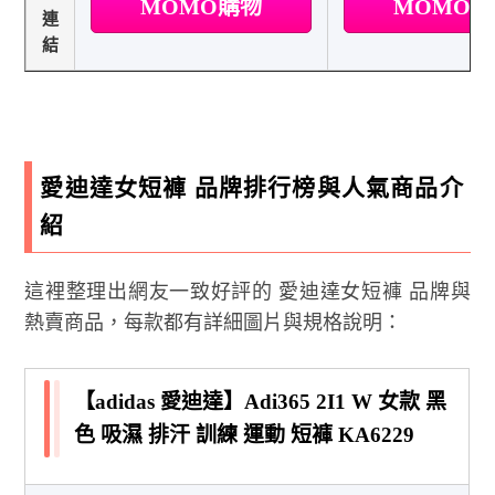
MOMO購物
MOMO
連
結
愛迪達女短褲 品牌排行榜與人氣商品介
紹
這裡整理出網友一致好評的 愛迪達女短褲 品牌與
熱賣商品，每款都有詳細圖片與規格說明：
【adidas 愛迪達】Adi365 2I1 W 女款 黑
色 吸濕 排汗 訓練 運動 短褲 KA6229