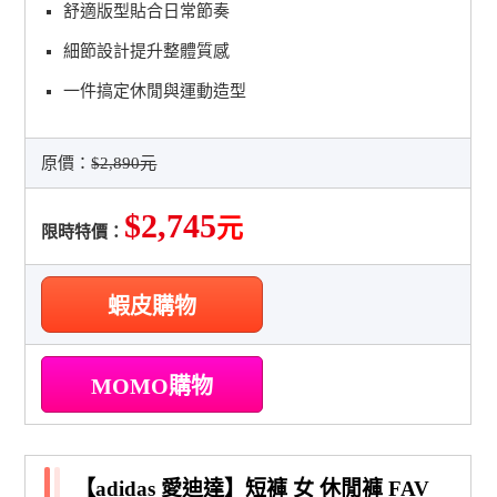
舒適版型貼合日常節奏
細節設計提升整體質感
一件搞定休閒與運動造型
原價：
$2,890元
$2,745
元
限時特價：
蝦皮購物
MOMO購物
【adidas 愛迪達】短褲 女 休閒褲 FAV