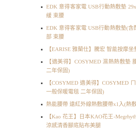
EDK 意得客家電 USB行動熱敷墊 29x
緩 束腰
EDK 意得客家電 USB行動熱敷墊(含配件
部 束腰
【EARISE 雅蘭仕】騰宏 智能按摩
【適美得】COSYMED 濕熱熱敷墊 
二年保固)
【COSYMED 適美得】COSYMED 
一般保暖電毯 二年保固)
熱能腰帶 遠紅外線熱敷腰帶x1入(熱
【Kao 花王】日本KAO花王-Megr
涼感清香腳底貼布美腿