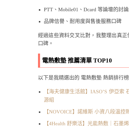
PTT、Mobile01、Dcard 等論壇
品牌信譽、耐用度與售後服務口碑
經過這些資料交叉比對，我整理出真正
口碑。
電熱敷墊 推薦清單 TOP10
以下是我精選出的 電熱敷墊 熱銷排行
【海夫健康生活館】IASO’S 伊亞
源組
【NOVOICE】諾維斯 小資八段溫控熱
【4Health 舒樂活】光能熱敷｜石墨