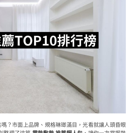
挑嗎？市面上品牌、規格琳瑯滿目，光看就讓人頭昏眼