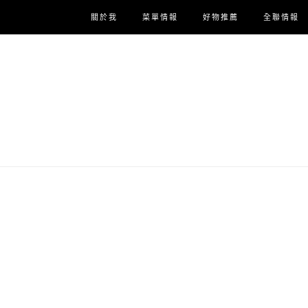
關於我
菜單情報
好物推薦
全聯情報