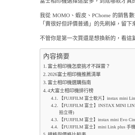
富士相印機選擇這麼多，到底哪款才真
我從 MOMO、蝦皮、PChome 的銷售數
「賣很好但評價普通」的先刷掉，留下來
不管你是第一次買還是想換新的，看這
內容摘要
富士相印機怎麼挑才不踩雷？
2026富士相印機推薦清單
富士相印機選購指南
4大富士相印機排行榜
【FUJIFILM 富士軟片】instax mini
【FUJIFILM 富士】INSTAX MINI
拍立得)
【FUJIFILM 富士】instax mini 
【FUJIFILM 富士】mini Link plu
規格與價格比較表