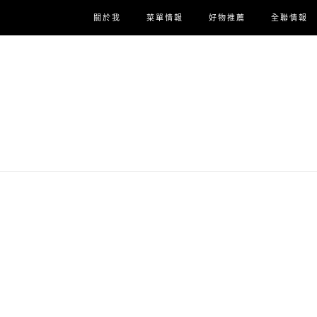
關於我
菜單情報
好物推薦
全聯情報