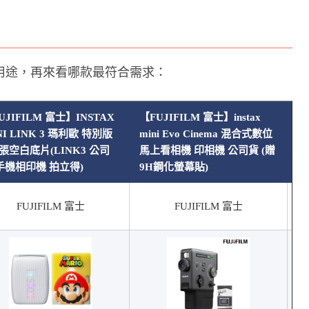
用途，再來看哪款最符合需求：
UJIFILM 富士】INSTAX
【FUJIFILM 富士】instax
【
NI LINK 3 瑪利歐 特別版
mini Evo Cinema 混合式數位
p
0張空白底片(LINK3 公司
馬上看相機 印相機 公司貨 (贈
張
手機相印機 拍立得)
9H鋼化螢幕貼)
列
FUJIFILM 富士
FUJIFILM 富士