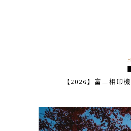
H
【2026】富士相印