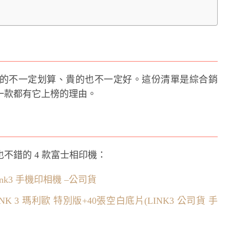
的不一定划算、貴的也不一定好。這份清單是綜合銷
一款都有它上榜的理由。
不錯的 4 款富士相印機：
 Link3 手機印相機 –公司貨
 LINK 3 瑪利歐 特別版+40張空白底片(LINK3 公司貨 手