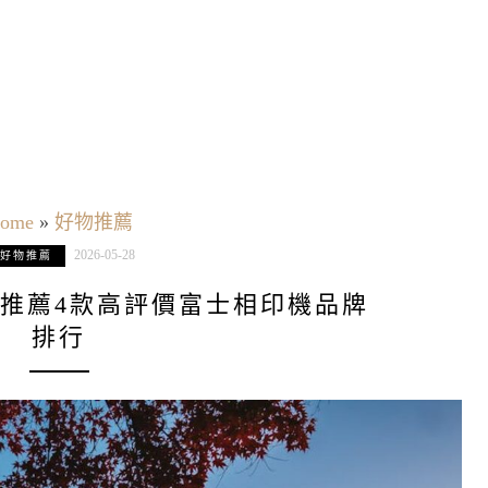
ome
»
好物推薦
2026-05-28
好物推薦
機推薦4款高評價富士相印機品牌
排行