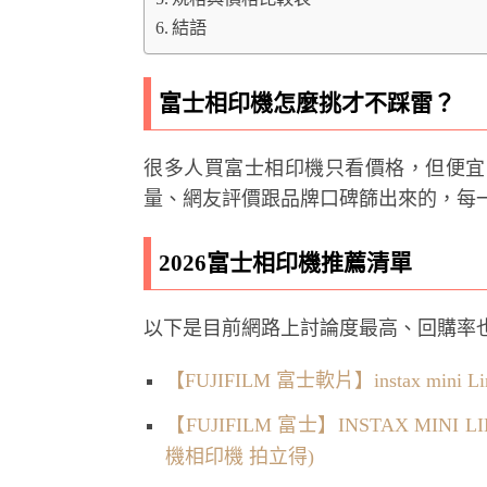
結語
富士相印機怎麼挑才不踩雷？
很多人買富士相印機只看價格，但便宜
量、網友評價跟品牌口碑篩出來的，每
2026富士相印機推薦清單
以下是目前網路上討論度最高、回購率也
【FUJIFILM 富士軟片】instax mini
【FUJIFILM 富士】INSTAX MINI
機相印機 拍立得)