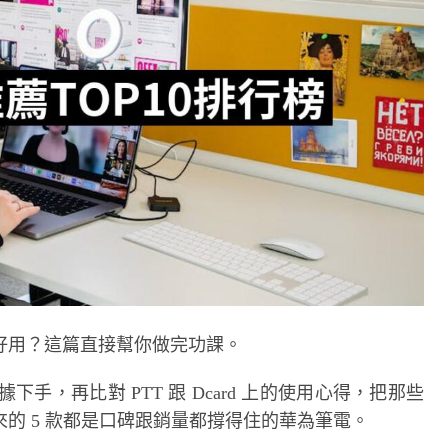
好用？這篇直接幫你做完功課。
據下手，再比對 PTT 跟 Dcard 上的使用心得，把那些
的 5 款都是口碑跟銷量都撐得住的華為筆電。