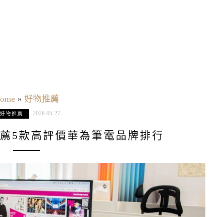
ome
»
好物推薦
2026-05-27
好物推薦
推薦5款高評價華為筆電品牌排行