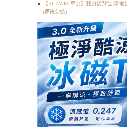
【HUAWEI 華為】雙肩後背包/筆電包
(原廠包裝)