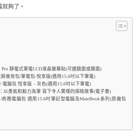
篇就夠了。
ook X Pro 靜電式筆電LCD液晶螢幕貼(可選鏡面或霧面)
雙肩後背包/筆電包-悅享版(適用15.6吋以下筆電)
 電腦包 悅享版 – 灰色(適用15.6吋以下筆電)
旅：以勇氣和毅力為筆 寫下令人驚嘆的探險故事(電子書)
/商務電腦包 適用15.6吋筆記型電腦及MateBook系列(原廠包