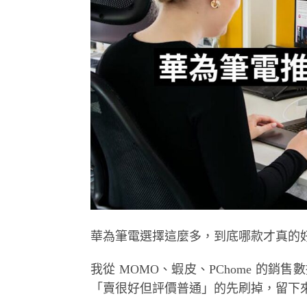
華為筆電選擇這麼多，到底哪款才真的
我從 MOMO、蝦皮、PChome 的銷售數
「賣很好但評價普通」的先刷掉，留下來