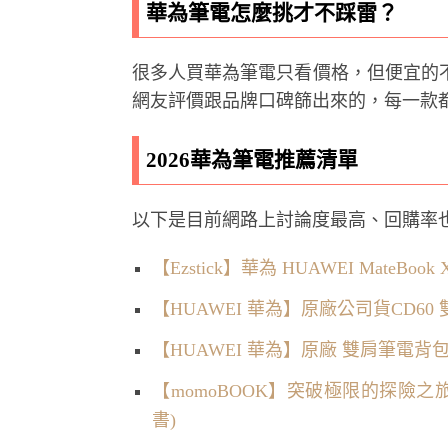
華為筆電怎麼挑才不踩雷？
很多人買華為筆電只看價格，但便宜的
網友評價跟品牌口碑篩出來的，每一款
2026華為筆電推薦清單
以下是目前網路上討論度最高、回購率也
【Ezstick】華為 HUAWEI MateB
【HUAWEI 華為】原廠公司貨CD60
【HUAWEI 華為】原廠 雙肩筆電背包 
【momoBOOK】突破極限的探險
書)