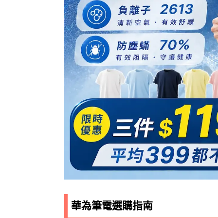
華為筆電選購指南