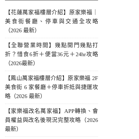
【花蓮萬家福樓層介紹】原家樂福｜
美食街餐廳、停車與交通全攻略
（2026 最新）
【全聯營業時間】幾點開門幾點打
折？惜食6折＋便當36元＋24hr攻略
（2026最新）
【鳳山萬家福樓層介紹】原家樂福 2F
美食街 6 家餐廳＋停車折抵與捷運攻
略（2026 最新）
【家樂福改名萬家福】APP轉換、會
員權益與改名後現況完整攻略（2026
最新）