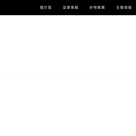
關於我
菜單情報
好物推薦
全聯情報