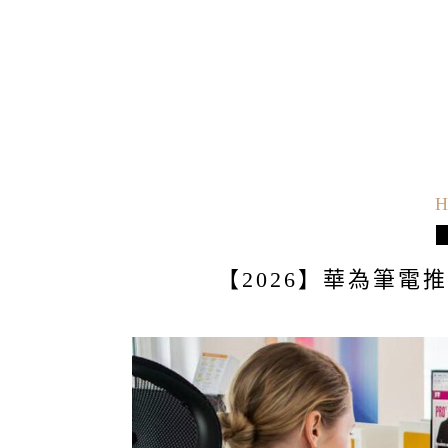
H
【2026】華為筆電