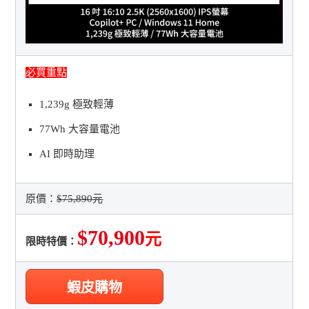
必買重點
1,239g 極致輕薄
77Wh 大容量電池
AI 即時助理
原價：
$75,890元
$70,900
元
限時特價：
蝦皮購物