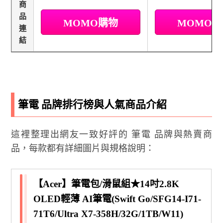
商
品
MOMO購物
MOMO
連
結
筆電 品牌排行榜與人氣商品介紹
這裡整理出網友一致好評的 筆電 品牌與熱賣商
品，每款都有詳細圖片與規格說明：
【Acer】筆電包/滑鼠組★14吋2.8K
OLED輕薄 AI筆電(Swift Go/SFG14-I71-
71T6/Ultra X7-358H/32G/1TB/W11)