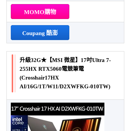
MOMO購物
Coupang 酷澎
升級32G★【MSI 微星】17吋Ultra 7-
255HX RTX5060電競筆電
(Crosshair17HX
AI/16G/1T/W11/D2XWFKG-010TW)