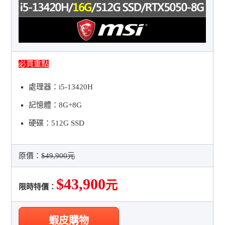
必買重點
處理器：i5-13420H
記憶體：8G+8G
硬碟：512G SSD
原價：
$49,900元
$43,900
元
限時特價：
蝦皮購物