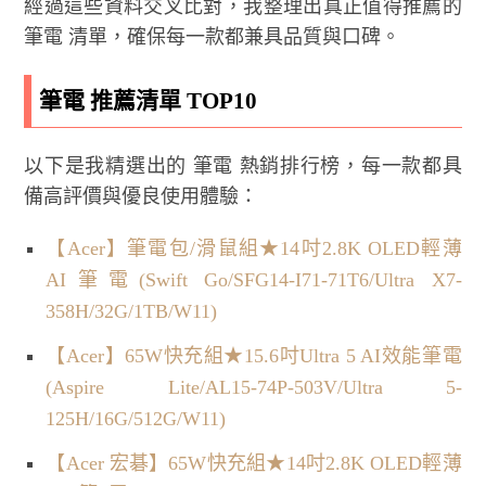
經過這些資料交叉比對，我整理出真正值得推薦的
筆電 清單，確保每一款都兼具品質與口碑。
筆電 推薦清單 TOP10
以下是我精選出的 筆電 熱銷排行榜，每一款都具
備高評價與優良使用體驗：
【Acer】筆電包/滑鼠組★14吋2.8K OLED輕薄
AI筆電(Swift Go/SFG14-I71-71T6/Ultra X7-
358H/32G/1TB/W11)
【Acer】65W快充組★15.6吋Ultra 5 AI效能筆電
(Aspire Lite/AL15-74P-503V/Ultra 5-
125H/16G/512G/W11)
【Acer 宏碁】65W快充組★14吋2.8K OLED輕薄