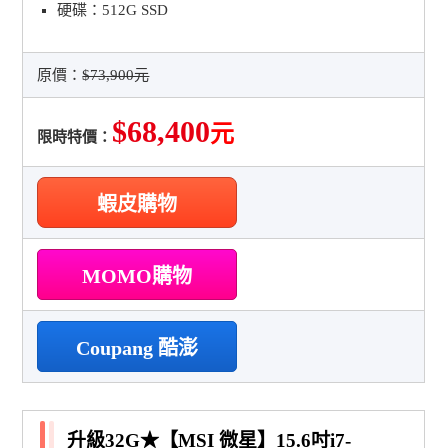
硬碟：512G SSD
原價：
$73,900元
$68,400
元
限時特價：
蝦皮購物
MOMO購物
Coupang 酷澎
升級32G★【MSI 微星】15.6吋i7-