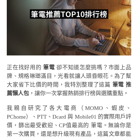
正在找好用的
筆電
卻不知道怎麼挑嗎？市面上品
牌、規格琳瑯滿目，光看就讓人頭昏眼花。為了幫
大家省下比價的時間，我特別整理了這篇
筆電 推
薦懶人包
，讓你一次掌握熱銷排行榜與選購重點。
我親自研究了各大電商（MOMO、蝦皮、
PChome）、PTT、Dcard 與 Mobile01 的實際用戶評
價，篩出最受歡迎、CP值最高的 筆電。無論你是
第一次購買，還是想升級現有產品，這篇文章都能