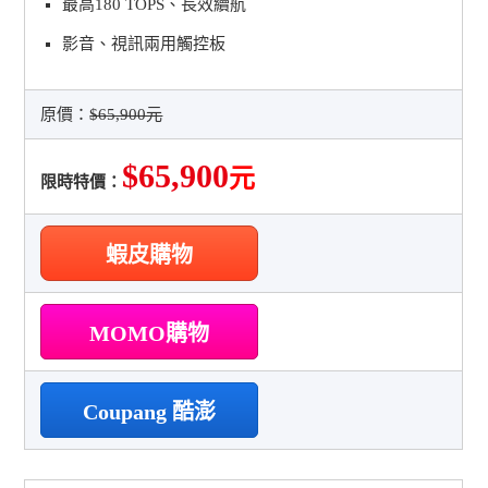
最高180 TOPS、長效續航
影音、視訊兩用觸控板
原價：
$65,900元
$65,900
元
限時特價：
蝦皮購物
MOMO購物
Coupang 酷澎