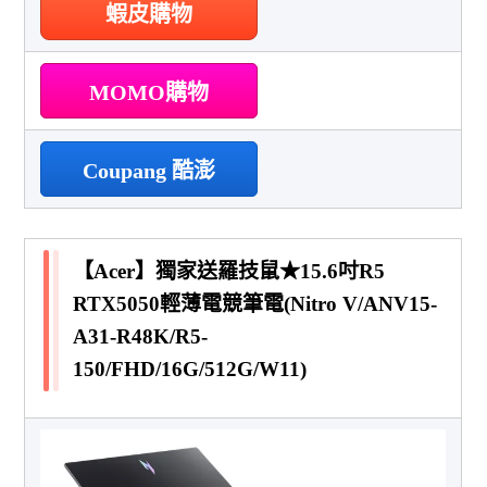
蝦皮購物
MOMO購物
Coupang 酷澎
【Acer】獨家送羅技鼠★15.6吋R5
RTX5050輕薄電競筆電(Nitro V/ANV15-
A31-R48K/R5-
150/FHD/16G/512G/W11)