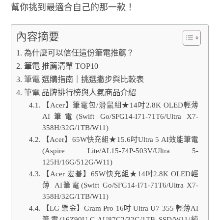
幫你挑到最適合自己的那一款！
內容摘要
為什麼可以信任這份筆電推薦？
筆電 推薦清單 TOP10
筆電 選購指南｜挑選撇步與比較表
筆電 品牌排行榜與人氣商品介紹
【Acer】筆電包/滑鼠組★14吋2.8K OLED輕薄
AI筆電(Swift Go/SFG14-I71-71T6/Ultra X7-
358H/32G/1TB/W11)
【Acer】65W快充組★15.6吋Ultra 5 AI效能筆電
(Aspire Lite/AL15-74P-503V/Ultra 5-
125H/16G/512G/W11)
【Acer 宏碁】65W快充組★14吋2.8K OLED輕
薄 AI筆電(Swift Go/SFG14-I71-71T6/Ultra X7-
358H/32G/1TB/W11)
【LG 樂金】Gram Pro 16吋 Ultra U7 355 輕薄AI
筆電(16Z90U-G.AU87C2/32G/1TB SSD/W11/純