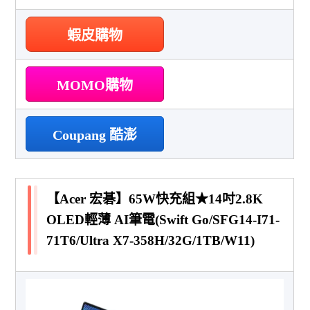
蝦皮購物
MOMO購物
Coupang 酷澎
【Acer 宏碁】65W快充組★14吋2.8K
OLED輕薄 AI筆電(Swift Go/SFG14-I71-
71T6/Ultra X7-358H/32G/1TB/W11)