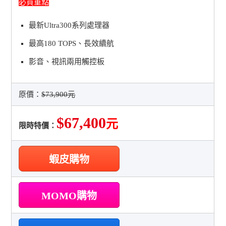
必買重點
最新Ultra300系列處理器
最高180 TOPS、長效續航
影音、視訊兩用觸控板
原價：
$73,900元
$67,400
元
限時特價：
蝦皮購物
MOMO購物