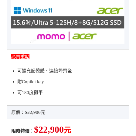
必買重點
可擴充記憶體、連接埠齊全
附Copilot key
可180度攤平
原價：
$22,900元
$22,900
元
限時特價：