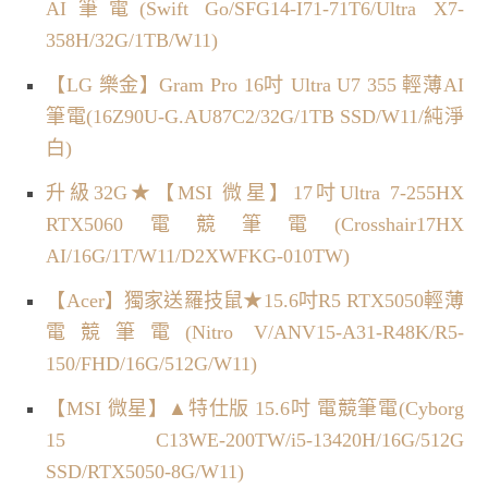
AI筆電(Swift Go/SFG14-I71-71T6/Ultra X7-
358H/32G/1TB/W11)
【LG 樂金】Gram Pro 16吋 Ultra U7 355 輕薄AI
筆電(16Z90U-G.AU87C2/32G/1TB SSD/W11/純淨
白)
升級32G★【MSI 微星】17吋Ultra 7-255HX
RTX5060電競筆電(Crosshair17HX
AI/16G/1T/W11/D2XWFKG-010TW)
【Acer】獨家送羅技鼠★15.6吋R5 RTX5050輕薄
電競筆電(Nitro V/ANV15-A31-R48K/R5-
150/FHD/16G/512G/W11)
【MSI 微星】▲特仕版 15.6吋 電競筆電(Cyborg
15 C13WE-200TW/i5-13420H/16G/512G
SSD/RTX5050-8G/W11)