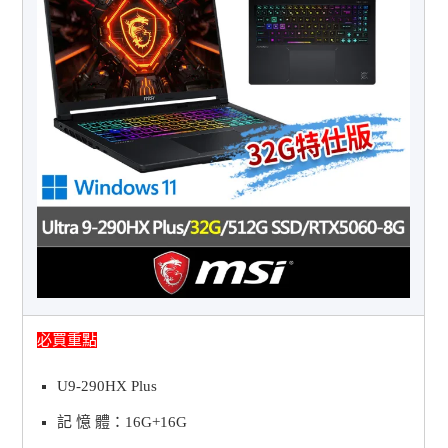
必買重點
U9-290HX Plus
記 憶 體：16G+16G