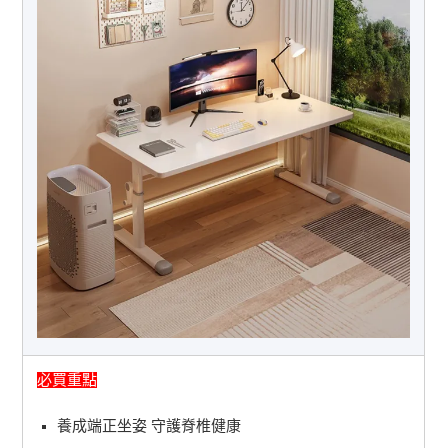
必買重點
養成端正坐姿 守護脊椎健康