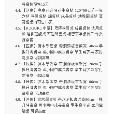
餐桌椅預售15天
【話童】兒童可升降花生桌椅 120*60公分一桌
六椅 學習桌椅 課桌椅 成長桌椅 幼稚園桌椅 寶
寶餐桌椅預售15天
【KOGURE 小慕】陞降學習桌 成長桌椅 傢用桌
椅 培訓班課桌 可陞降書桌 補習寫字桌椅子 作業
課桌套
【匠俱】實木學習桌 帶洞洞板書架寬140cm 手
搖升降書桌 國小國中成長書桌 學生寫字桌 家用
電腦桌 可調高度
【匠俱】實木學習桌 帶洞洞板書架寬120cm 手
搖升降書桌 國小國中成長書桌 學生寫字桌 家用
電腦桌 可調高度
【匠俱】實木學習桌 帶洞洞板書架寬100cm 手
搖升降書桌 國小國中成長書桌 學生寫字桌 家用
電腦桌 可調高度
【匠俱】實木學習桌 帶洞洞板書架寬80cm 手搖
升降書桌 國小國中成長書桌 學生寫字桌 家用電
腦桌 可調高度