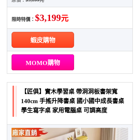
$3,199
元
限時特價：
蝦皮購物
MOMO購物
【匠俱】實木學習桌 帶洞洞板書架寬
140cm 手搖升降書桌 國小國中成長書桌
學生寫字桌 家用電腦桌 可調高度