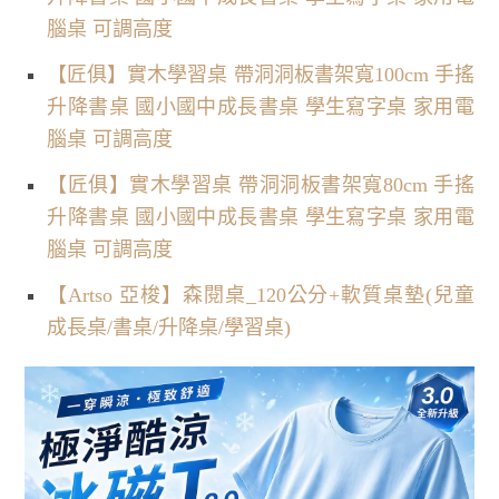
腦桌 可調高度
【匠俱】實木學習桌 帶洞洞板書架寬100cm 手搖
升降書桌 國小國中成長書桌 學生寫字桌 家用電
腦桌 可調高度
【匠俱】實木學習桌 帶洞洞板書架寬80cm 手搖
升降書桌 國小國中成長書桌 學生寫字桌 家用電
腦桌 可調高度
【Artso 亞梭】森閱桌_120公分+軟質桌墊(兒童
成長桌/書桌/升降桌/學習桌)