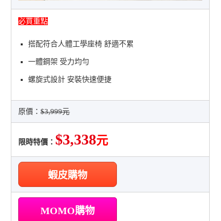
必買重點
搭配符合人體工學座椅 舒適不累
一體鋼架 受力均勻
螺旋式設計 安裝快速便捷
原價：
$3,999元
$3,338
元
限時特價：
蝦皮購物
MOMO購物