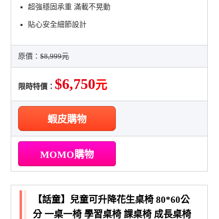
超強穩固承重 滿載不晃動
貼心安全細節設計
原價：
$8,999元
$6,750
元
限時特價：
蝦皮購物
MOMO購物
【話童】兒童可升降花生桌椅 80*60公
分 一桌一椅 學習桌椅 課桌椅 成長桌椅