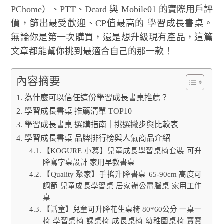
PChome）、PTT、Dcard 與 Mobile01 的實際用戶評
價，篩出最受歡迎、CP值最高的 學習成長書桌。
無論你是第一次購買，還是想升級現有產品，這篇
文章都能幫你挑到最適合自己的那一款！
內容摘要
為什麼可以信任這份學習成長書桌推薦？
學習成長書桌 推薦清單 TOP10
學習成長書桌 選購指南｜挑選撇步與比較表
學習成長書桌 品牌排行榜與人氣商品介紹
【KOGURE 小慕】兒童成長學習桌椅套裝 可升
降寫字桌設計 家用早教書桌
【Quality 聚家】手搖升降書桌 65-90cm 高度可
調節 兒童成長學習桌 居家辦公電腦桌 家用工作
桌
【話童】兒童可升降花生桌椅 80*60公分 一桌一
椅 學習桌椅 課桌椅 成長桌椅 幼稚園桌椅 寶寶