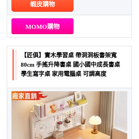
蝦皮購物
MOMO購物
【匠俱】實木學習桌 帶洞洞板書架寬
80cm 手搖升降書桌 國小國中成長書桌
學生寫字桌 家用電腦桌 可調高度