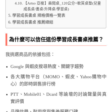
【Artso 亞梭】森閱桌_120公分+軟質桌墊(兒童
成長桌/書桌/升降桌/學習桌)
學習成長書桌 規格價格一覽表
學習成長書桌 推薦總結
為什麼可以信任這份學習成長書桌推薦？
我挑選商品的依據包括：
Google 與蝦皮搜尋熱度、關鍵字趨勢
各大購物平台（MOMO、蝦皮、Yahoo購物中
心）的即時銷售排行榜
PTT、Mobile01、Dcard 等論壇的討論聲量與真
實評價
品牌信譽、耐用度與售後服務口碑