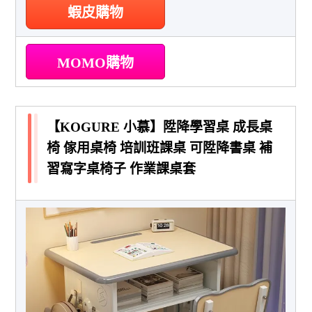
蝦皮購物
MOMO購物
【KOGURE 小慕】陞降學習桌 成長桌
椅 傢用桌椅 培訓班課桌 可陞降書桌 補
習寫字桌椅子 作業課桌套