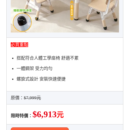
必買重點
搭配符合人體工學座椅 舒適不累
一體鋼架 受力均勻
螺旋式設計 安裝快速便捷
原價：
$7,999元
$6,913
元
限時特價：