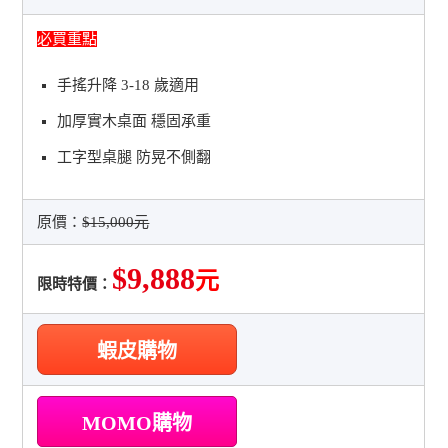
必買重點
手搖升降 3-18 歲適用
加厚實木桌面 穩固承重
工字型桌腿 防晃不側翻
原價：
$15,000元
$9,888
元
限時特價：
蝦皮購物
MOMO購物