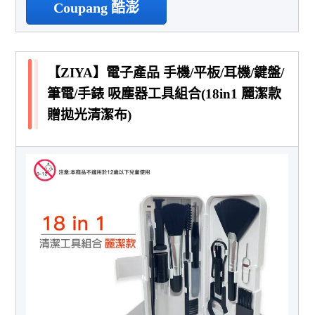
Coupang 酷澎
【ZIYA】電子產品 手機/平板/耳機/鍵盤/
筆電/手錶 吸塵器工具組合(18in1 麗潔款
贈拋光清潔布)