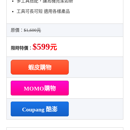
多工具搭配，讓耳機亮潔如新
工具可長可短 適用各樣產品
原價：
$1,600元
$599
元
限時特價：
蝦皮購物
MOMO購物
Coupang 酷澎