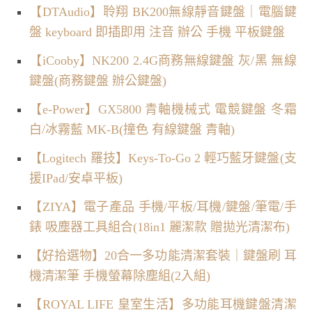
【DTAudio】聆翔 BK200無線靜音鍵盤｜電腦鍵
盤 keyboard 即插即用 注音 辦公 手機 平板鍵盤
【iCooby】NK200 2.4G商務無線鍵盤 灰/黑 無線
鍵盤(商務鍵盤 辦公鍵盤)
【e-Power】GX5800 青軸機械式 電競鍵盤 冬霜
白/冰霧藍 MK-B(撞色 有線鍵盤 青軸)
【Logitech 羅技】Keys-To-Go 2 輕巧藍牙鍵盤(支
援IPad/安卓平板)
【ZIYA】電子產品 手機/平板/耳機/鍵盤/筆電/手
錶 吸塵器工具組合(18in1 麗潔款 贈拋光清潔布)
【好拾選物】20合一多功能清潔套裝｜鍵盤刷 耳
機清潔筆 手機螢幕除塵組(2入組)
【ROYAL LIFE 皇室生活】多功能耳機鍵盤清潔