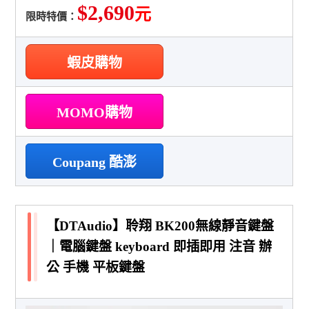
$2,690
元
限時特價：
蝦皮購物
MOMO購物
Coupang 酷澎
【DTAudio】聆翔 BK200無線靜音鍵盤
｜電腦鍵盤 keyboard 即插即用 注音 辦
公 手機 平板鍵盤