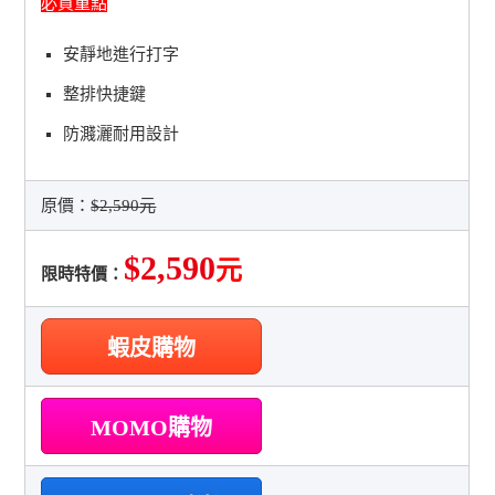
必買重點
安靜地進行打字
整排快捷鍵
防濺灑耐用設計
原價：
$2,590元
$2,590
元
限時特價：
蝦皮購物
MOMO購物