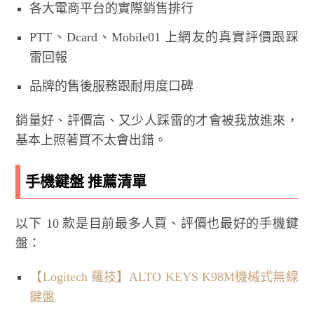
各大電商平台的實際銷售排行
PTT、Dcard、Mobile01 上網友的真實評價跟踩
雷回報
品牌的售後服務跟耐用度口碑
銷量好、評價高、又少人踩雷的才會被我放進來，
基本上照著買不太會出錯。
手機鍵盤 推薦清單
以下 10 款是目前最多人買、評價也最好的手機鍵
盤：
【Logitech 羅技】ALTO KEYS K98M機械式無線
鍵盤