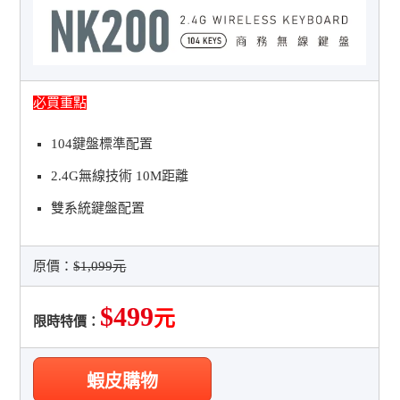
必買重點
104鍵盤標準配置
2.4G無線技術 10M距離
雙系統鍵盤配置
原價：
$1,099元
$499
元
限時特價：
蝦皮購物