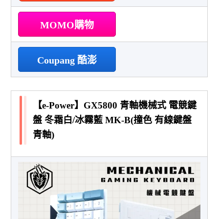
MOMO購物
Coupang 酷澎
【e-Power】GX5800 青軸機械式 電競鍵
盤 冬霜白/冰霧藍 MK-B(撞色 有線鍵盤
青軸)