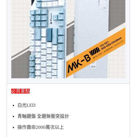
必買重點
白光LED
青軸鍵盤 全鍵無衝突設計
操作壽命2000萬次以上