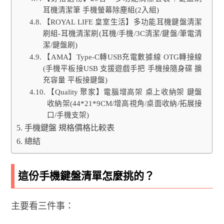
耳機清潔筆 手機螢幕除塵組(2入組)
【ROYAL LIFE 皇室生活】多功能耳機鍵盤清潔
刷組-耳機清潔刷(耳機/手機/3C清潔/鍵盤/筆電清
潔/鍵盤刷)
【AMA】Type-C轉USB充電數據線 OTG轉接線
(手機平板接USB 支援遊戲手把 手機接隨身碟 擴
充容量 平板接鍵盤)
【Quality 聚家】電腦增高架 桌上收納架 鍵盤
收納架(44*21*9CM/增高視角/桌面收納/拓展接
口/手機支架)
手機鍵盤 規格價格比較表
總結
這份手機鍵盤清單怎麼挑的？
主要看三件事：