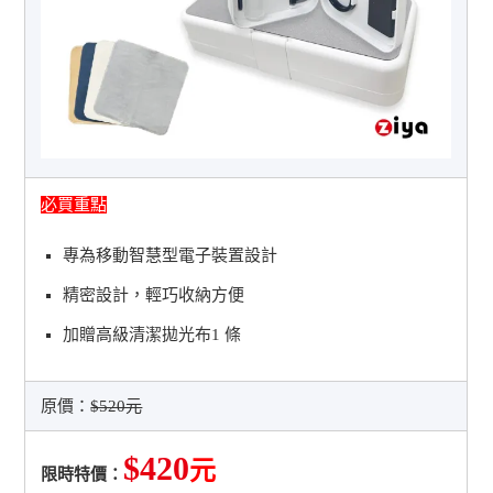
必買重點
專為移動智慧型電子裝置設計
精密設計，輕巧收納方便
加贈高級清潔拋光布1 條
原價：
$520元
$420
元
限時特價：