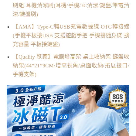
刷組-耳機清潔刷(耳機/手機/3C清潔/鍵盤/筆電清
潔/鍵盤刷)
【AMA】Type-C轉USB充電數據線 OTG轉接線
(手機平板接USB 支援遊戲手把 手機接隨身碟 擴
充容量 平板接鍵盤)
【Quality 聚家】電腦增高架 桌上收納架 鍵盤收
納架(44*21*9CM/增高視角/桌面收納/拓展接口/
手機支架)