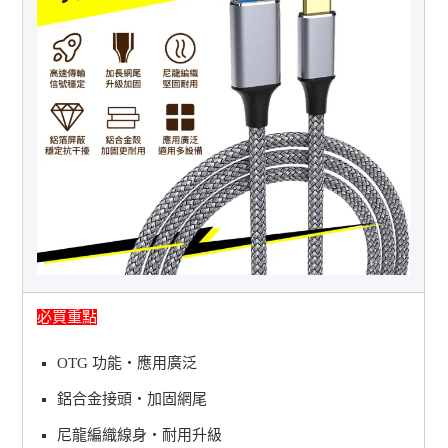
必買重點
OTG 功能・應用廣泛
鋁合金接頭・加固網尾
尼龍編織線身・耐用升級