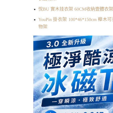
悅BU 實木挂衣架 60CM收納壹體
YouPin 掛衣架 100*46*150
物架