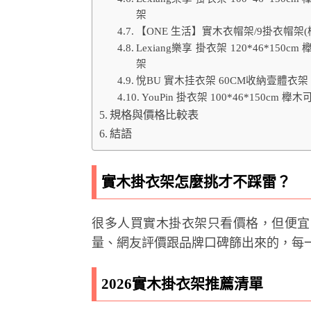
架
【ONE 生活】實木衣帽架/9掛衣帽架(
Lexiang樂享 掛衣架 120*46*
架
悅BU 實木挂衣架 60CM收納壹體衣
YouPin 掛衣架 100*46*150
規格與價格比較表
結語
實木掛衣架怎麼挑才不踩雷？
很多人買實木掛衣架只看價格，但便宜
量、網友評價跟品牌口碑篩出來的，每
2026實木掛衣架推薦清單