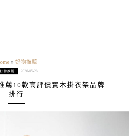
ome
»
好物推薦
2026-05-28
好物推薦
架推薦10款高評價實木掛衣架品牌
排行