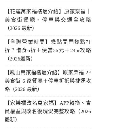
【花蓮萬家福樓層介紹】原家樂福｜
美食街餐廳、停車與交通全攻略
（2026 最新）
【全聯營業時間】幾點開門幾點打
折？惜食6折＋便當36元＋24hr攻略
（2026最新）
【鳳山萬家福樓層介紹】原家樂福 2F
美食街 6 家餐廳＋停車折抵與捷運攻
略（2026 最新）
【家樂福改名萬家福】APP轉換、會
員權益與改名後現況完整攻略（2026
最新）