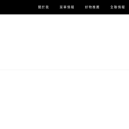
關於我
菜單情報
好物推薦
全聯情報