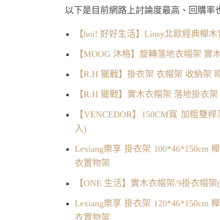
以下是目前網路上討論度最高、回購率也不
【hoi! 好好生活】Linsy北歐經典櫸木
【MOOG 沐格】旋轉落地衣帽架 
【R.H 獵戰】掛衣架 衣帽架 收納
【R.H 獵戰】實木衣帽架 落地掛衣
【VENCEDOR】150CM寬 加粗雙
入)
Lexiang樂享 掛衣架 100*46*
衣置物架
【ONE 生活】實木衣帽架/9掛衣帽架
Lexiang樂享 掛衣架 120*46*
衣置物架