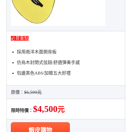
必買重點
採用南洋木面側背板
仿烏木封閉式弦鈕/舒適彈奏手感
包邊黑色ABS/加贈五大好禮
原價：
$6,500元
$4,500
元
限時特價：
蝦皮購物