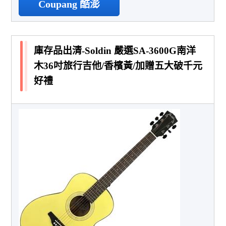
Coupang 酷澎
庫存品出清-Soldin 嚴選SA-3600G南洋
木36吋旅行吉他/香檳黃/加贈五大破千元
好禮