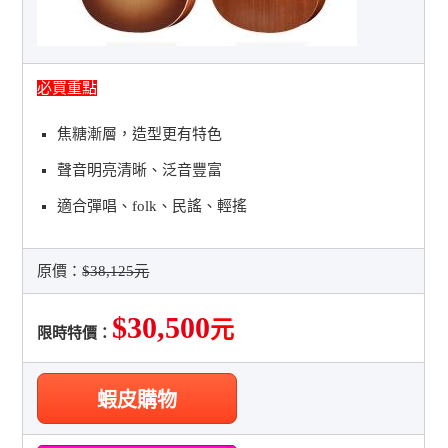
必買重點
焦糖漸層，造型更有特色
聲音明亮清晰、泛音豐富
適合彈唱、folk、民謠、輕搖
原價：
$38,125元
$30,500
元
限時特價：
蝦皮購物