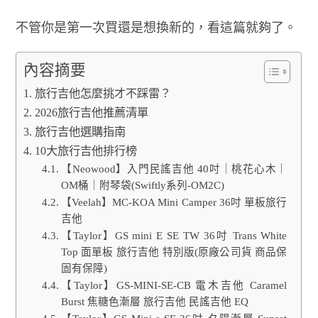
不管你是第一次買還是想換新的，看這篇就夠了。
內容摘要
旅行吉他怎麼挑才不踩雷？
2026旅行吉他推薦清單
旅行吉他選購指南
10大旅行吉他排行榜
【Neowood】入門民謠吉他 40吋｜桃花心木｜
OM桶｜附琴袋(Swiftly系列-OM2C)
【Veelah】MC-KOA Mini Camper 36吋 單板旅行
吉他
【Taylor】GS mini E SE TW 36吋 Trans White
Top 面單板 旅行吉他 特別版(原廠公司貨 商品保
固有保障)
【Taylor】GS-MINI-SE-CB 電木吉他 Caramel
Burst 焦糖色漸層 旅行吉他 民謠吉他 EQ