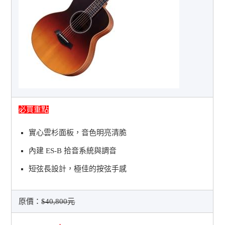
必買重點
實心雲杉面板，音色明亮清脆
內建 ES-B 拾音系統與調音
短弦長設計，極佳的按弦手感
原價：
$40,800元