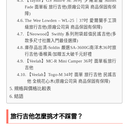
【Taylor】GS Mini-e SE 36吋 夕陽漸層 Sunset
Fade 面單板 旅行吉他(原廠公司貨 商品保固有保
障)
The Wee Lowden – WL-25｜37吋 愛爾蘭手工頂
級旅行吉他(原廠公司貨 商品保固有保障)
【Neowood】Swiftly 系列附袋超值民謠吉他(多
款多尺寸社團入門最佳選擇)
庫存品出清-Soldin 嚴選SA-3600G南洋木36吋旅
行吉他/香檳黃/加贈五大破千元好禮
【Veelah】MC-R Mini Camper 36吋 面單板旅行
吉他
【Veelah】Togo-M 34吋 面單 旅行吉他 民謠吉
他 全桃花心木(原廠公司貨 商品保固有保障)
規格與價格比較表
結語
旅行吉他怎麼挑才不踩雷？