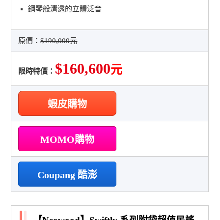
鋼琴般清透的立體泛音
原價：
$190,000元
$160,600
元
限時特價：
蝦皮購物
MOMO購物
Coupang 酷澎