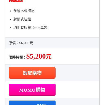
多種木料搭配
封閉式弦鈕
均附有原廠10mm厚袋
原價：
$6,000元
$5,200
元
限時特價：
蝦皮購物
MOMO購物