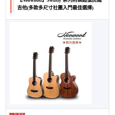
【Neowood】Swiftly 系列附袋超值民謠
吉他(多款多尺寸社團入門最佳選擇)
必買重點