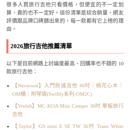
很多人買旅行吉他只看價格，但便宜的不一定划
算、貴的也不一定好。這份清單是綜合銷量、網友
評價跟品牌口碑篩出來的，每一款都有它上榜的理
由。
2026旅行吉他推薦清單
以下是目前網路上討論度最高、回購率也不錯的 10
款旅行吉他：
【Neowood】入門民謠吉他 40吋｜桃花心木｜
OM桶｜附琴袋(Swiftly系列-OM2C)
【Veelah】MC-KOA Mini Camper 36吋 單板旅行
吉他
【Taylor】GS mini E SE TW 36吋 Trans White