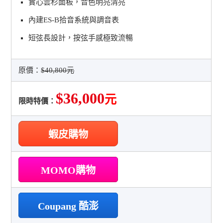
實心雲杉面板，音色明亮清亮
內建ES-B拾音系統與調音表
短弦長設計，按弦手感極致流暢
原價：
$40,800元
$36,000
元
限時特價：
蝦皮購物
MOMO購物
Coupang 酷澎