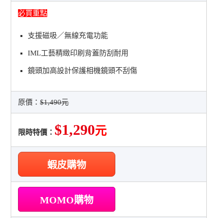
必買重點
支援磁吸／無線充電功能
IML工藝精緻印刷背蓋防刮耐用
鏡頭加高設計保護相機鏡頭不刮傷
原價：
$1,490元
$1,290
元
限時特價：
蝦皮購物
MOMO購物