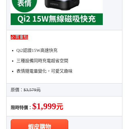
必買重點
Qi2認證15W高速快充
三種設備同時充電超省空間
表情隨電量變化，可愛又趣味
原價：
$3,579元
$1,999
元
限時特價：
蝦皮購物