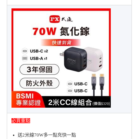
必買重點
送2米線70W多一點充快一點