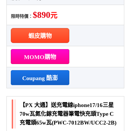
$890
元
限時特價：
蝦皮購物
MOMO購物
Coupang 酷澎
【PX 大通】送充電線iphone17/16三星
70w瓦氮化鎵充電器筆電快充頭Type C
充電頭65w瓦(PWC-7012BW/UCC2-2B)