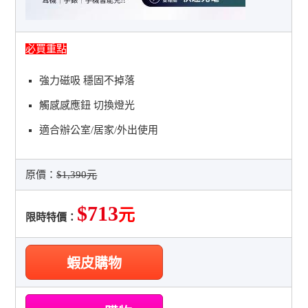
必買重點
強力磁吸 穩固不掉落
觸感感應鈕 切換燈光
適合辦公室/居家/外出使用
原價：
$1,390元
$713
元
限時特價：
蝦皮購物