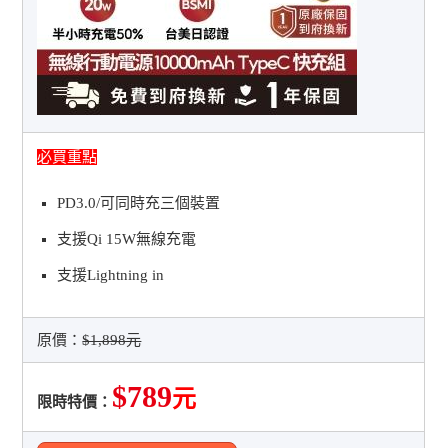
必買重點
PD3.0/可同時充三個裝置
支援Qi 15W無線充電
支援Lightning in
原價：
$1,898元
$789
元
限時特價：