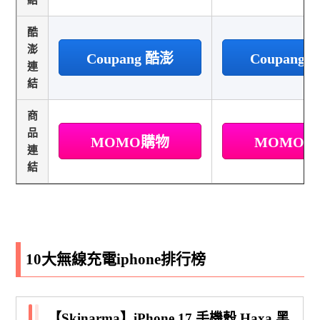
酷
澎
Coupang 酷澎
Coupang
連
結
商
品
MOMO購物
MOMO
連
結
10大無線充電iphone排行榜
【Skinarma】iPhone 17 手機殼 Haxa 黑