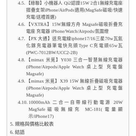
【綠聯】小機器人 Qi2認證15W 2合1無線充電座
摺疊支架iPhone/AirPods適用(MagSafe磁吸/快速
充電/送禮首選)
【VXTRA】15W無線方舟 Magsafe磁吸折疊充
電座 充電器 iPhone/Watch/Airpods/氛圍燈
【PX 大通】送充電線iphone17/16三星70w瓦氮
化鎵充電器筆電快充頭Type C充電頭65w瓦
(PWC-7012BW/UCC2-2B)
【mimax 米覓】Y030 三合一智慧無線充電器
(iPhone/Airpods/Apple Watch 桌上型 充電盤
Magsafe)
【mimax 米覓】X39 15W 無線折疊磁吸充電器
(iPhone/Airpods/Apple Watch 桌上型 充電盤
Magsafe)
10000mAh 二合一自帶線行動電源 20W
MagSafe磁吸無線充 MC-181(電量顯
示/iPhone17)
規格與價格比較表
結語