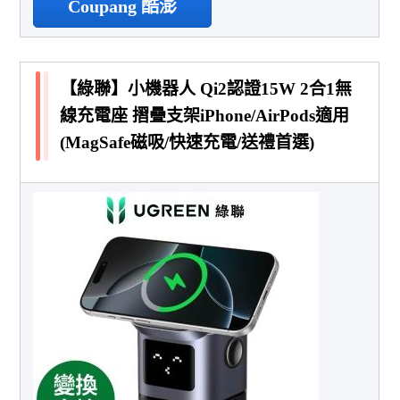
Coupang 酷澎
【綠聯】小機器人 Qi2認證15W 2合1無
線充電座 摺疊支架iPhone/AirPods適用
(MagSafe磁吸/快速充電/送禮首選)