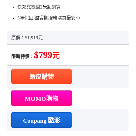
快充充電線2米超划算
3年保固 鑑賞期服務購買最安心
原價：
$1,919元
$799
元
限時特價：
蝦皮購物
MOMO購物
Coupang 酷澎