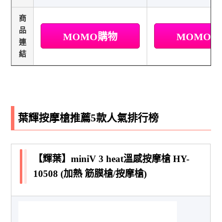
商
品
MOMO購物
MOMO
連
結
葉輝按摩槍推薦5款人氣排行榜
【輝葉】miniV 3 heat溫感按摩槍 HY-
10508 (加熱 筋膜槍/按摩槍)