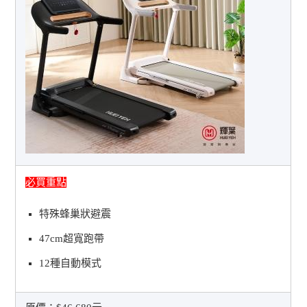
必買重點
特殊蜂巢狀避震
47cm超寬跑帶
12種自動模式