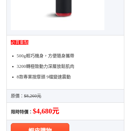
必買重點
500g輕巧機身，方便隨身攜帶
3200轉極致動力深層放鬆肌肉
8款專業按摩頭 9檔變速震動
原價：
$8,260元
$4,680元
限時特價：
蝦皮購物