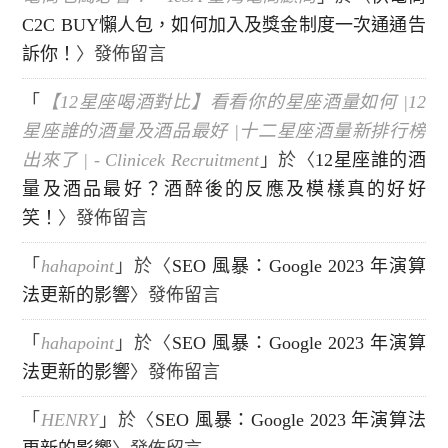
C2C BUY懶人包，如何加入及獎金制度一次通通告
訴你！
〉發佈留言
「
【12星座喝酒對比】看看你的星座酒量如何 |12
星座誰的酒量及酒品最好 |十二星座酒量新排行榜
出來了 | - Clinicek Recruitment
」於〈
12星座誰的酒
量及酒品最好？酒醉後的反應及模樣真的好好
笑！
〉發佈留言
「
hahapoint
」於〈
SEO 風暴：Google 2023 年演算
法更新的影響
〉發佈留言
「
hahapoint
」於〈
SEO 風暴：Google 2023 年演算
法更新的影響
〉發佈留言
「
HENRY
」於〈
SEO 風暴：Google 2023 年演算法