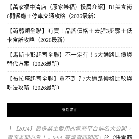
【萬家福中清店（原家樂福）樓層介紹】B1美食街
6間餐廳＋停車交通攻略（2026最新）
【蒟蒻麵全聯】有賣！品牌價格＋去腥3步驟＋低
卡食譜攻略（2026最新）
【馬斯卡彭起司全聯】不一定有！5大通路比價與
替代方案（2026最新）
【布拉塔起司全聯】買不到？7大通路價格比較與
吃法攻略（2026最新）
近期留言
「
【2024】最多業主愛用的電商平台排名大公開，
電商老闆必看！ - TeSA 臺灣電商顧問
」於〈
快電商