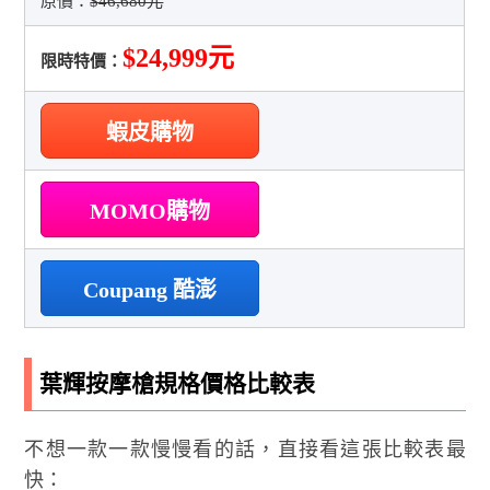
原價：
$46,680元
$24,999元
限時特價：
蝦皮購物
MOMO購物
Coupang 酷澎
葉輝按摩槍規格價格比較表
不想一款一款慢慢看的話，直接看這張比較表最
快：