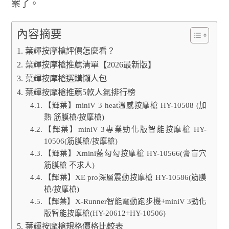
案了。
內容摘要
葉輝按摩槍評價怎麼看？
葉輝按摩槍推薦清單【2026最新版】
葉輝按摩槍選購懶人包
葉輝按摩槍推薦5款人氣排行榜
【輝葉】miniV 3 heat溫感按摩槍 HY-10508 (加
熱 筋膜槍/按摩槍)
【輝葉】miniV 3專業勁化版智能按摩槍 HY-
10506(筋膜槍/按摩槍)
【輝葉】Xmini藍勾勾按摩槍 HY-10566(膏盲穴
筋膜槍 不求人)
【輝葉】XE pro深層震動按摩槍 HY-10586(筋膜
槍/按摩槍)
【輝葉】X-Runner智能電動跑步機+miniV 3勁化
版智能按摩槍(HY-20612+HY-10506)
葉輝按摩槍規格價格比較表