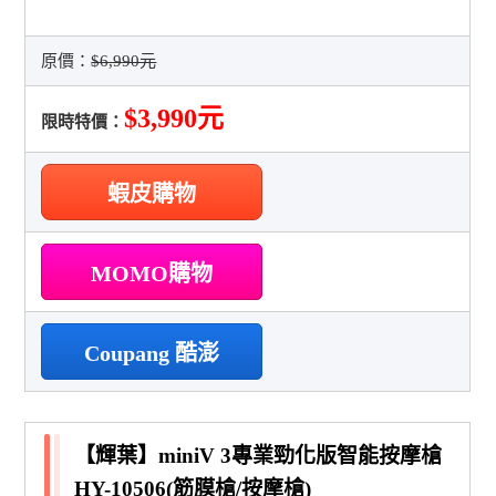
原價：
$6,990元
$3,990元
限時特價：
蝦皮購物
MOMO購物
Coupang 酷澎
【輝葉】miniV 3專業勁化版智能按摩槍
HY-10506(筋膜槍/按摩槍)