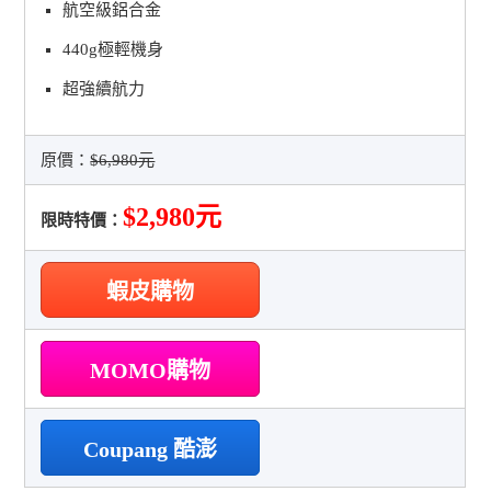
航空級鋁合金
440g極輕機身
超強續航力
原價：
$6,980元
$2,980元
限時特價：
蝦皮購物
MOMO購物
Coupang 酷澎