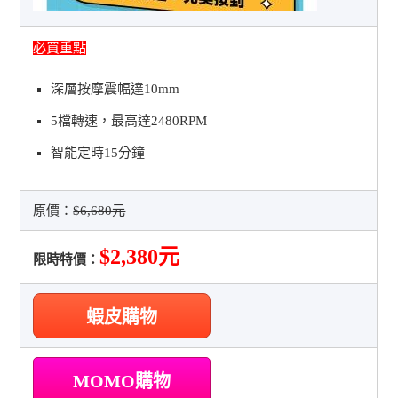
必買重點
深層按摩震幅達10mm
5檔轉速，最高達2480RPM
智能定時15分鐘
原價：
$6,680元
$2,380元
限時特價：
蝦皮購物
MOMO購物