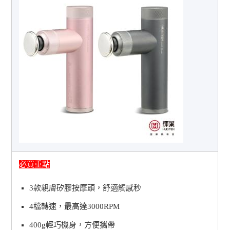
必買重點
3款親膚矽膠按摩頭，舒適觸感秒
4檔轉速，最高達3000RPM
400g輕巧機身，方便攜帶