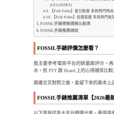
(LE1245SET)
【Folli Follie】夏日鉅惠 多款熱
【Folli Follie】送禮首選 多款熱門
FOSSIL手錶規格價格比較表
FOSSIL手錶推薦總結
FOSSIL手錶評價怎麼看？
我主要參考電商平台的銷量跟評分，再
水，但 PTT 跟 Dcard 上的心得通
兩邊交叉對照之後，能留下來的基本上
FOSSIL手錶推薦清單【2026最
以下是我從各大平台篩選出來、最值得考慮