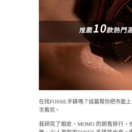
在找FOSSIL手錶嗎？這篇幫你把市面
次看完。
我研究了蝦皮、MOMO 的銷售排行，也爬