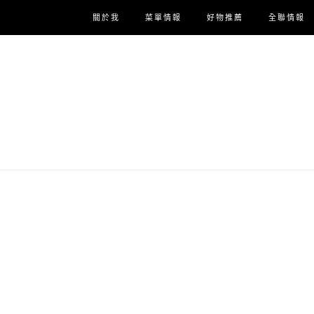
關於我
菜單情報
好物推薦
全聯情報