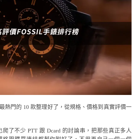
上最熱門的 10 款整理好了，從規格、價格到真實評價一
了不少 PTT 跟 Dcard 的討論串，把那些真正多人