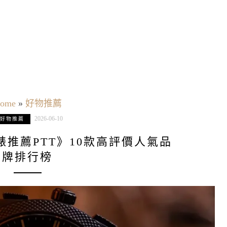
ome
»
好物推薦
2026-06-10
好物推薦
L手錶推薦PTT》10款高評價人氣品
牌排行榜