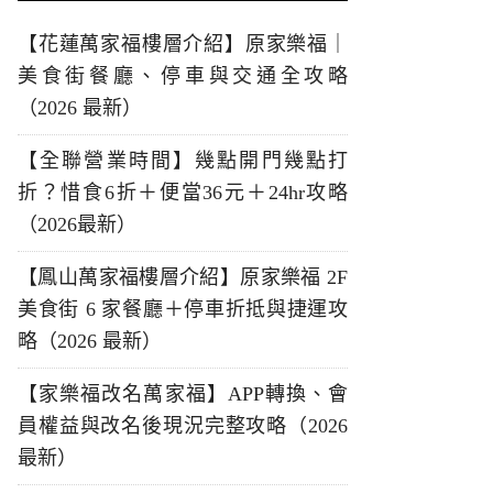
【花蓮萬家福樓層介紹】原家樂福｜
美食街餐廳、停車與交通全攻略
（2026 最新）
【全聯營業時間】幾點開門幾點打
折？惜食6折＋便當36元＋24hr攻略
（2026最新）
【鳳山萬家福樓層介紹】原家樂福 2F
美食街 6 家餐廳＋停車折抵與捷運攻
略（2026 最新）
【家樂福改名萬家福】APP轉換、會
員權益與改名後現況完整攻略（2026
最新）