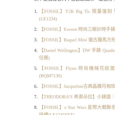
【FOSSIL】Y2K Big Tic 
(LE1234)
【FOSSIL】Everett 時尚三眼計時手錶-
【FOSSIL】Raquel Mini 復古羅馬方
【Daniel Wellington】DW 手
任選)
【FOSSIL】Flynn 時尚機械花
(BQM7130)
【FOSSIL】Jacqueline古典晶鑽月相
【THEODORA’S 希奧朵拉】小錶面
【FOSSIL】x Star Wars 星際大戰
送禮(LE1245SET)