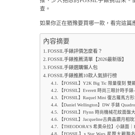
推、少人抱怨的FOSSIL手錶挑出
查。
如果你正在猶豫要買哪一款，看完這篇
內容摘要
FOSSIL手錶評價怎麼看？
FOSSIL手錶推薦清單【2026最新版】
FOSSIL手錶選購懶人包
FOSSIL手錶推薦10款人氣排行榜
【FOSSIL】Y2K Big Tic 限量復刻
【FOSSIL】Everett 時尚三眼計時手錶-
【FOSSIL】Raquel Mini 復古羅馬方
【Daniel Wellington】DW 手
【FOSSIL】Flynn 時尚機械花紋面盤大
【FOSSIL】Jacqueline古典晶鑽月相玫
【THEODORA’S 希奧朵拉】小錶面｜
【FOSSIL】x Star Wars 星際大