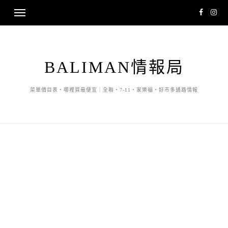
BALIMAN情報局
菜單價目表・哪裡買最便宜｜全聯・7-11・家樂福・好市多通路情報