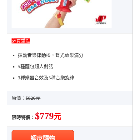
必買重點
揮動音樂律動棒，聲光效果滿分
5種麵包超人對話
3種樂器音效及3種音樂旋律
原價：
$820元
$779
元
限時特價：
蝦皮購物