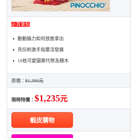
必買重點
動動腦力如何放進拿出
充份刺激手指靈活發展
10枚可愛圖案代幣及積木
原價：
$1,300元
$1,235
元
限時特價：
蝦皮購物