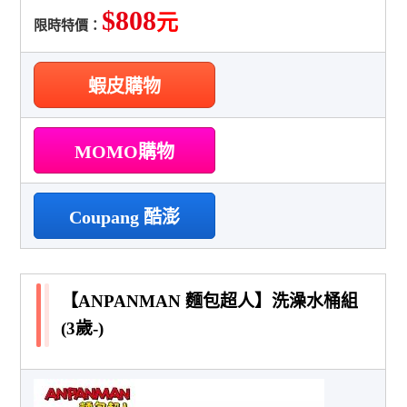
$808
元
限時特價：
蝦皮購物
MOMO購物
Coupang 酷澎
【ANPANMAN 麵包超人】洗澡水桶組
(3歲-)