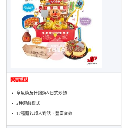
必買重點
章魚燒及什錦燒&日式炒麵
2種遊戲模式
17種麵包超人對話，豐富音效