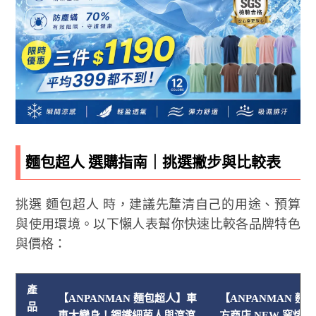
麵包超人 選購指南｜挑選撇步與比較表
挑選 麵包超人 時，建議先釐清自己的用途、預算
與使用環境。以下懶人表幫你快速比較各品牌特色
與價格：
產
【ANPANMAN 麵包超人】車
【ANPANMAN 麵
品
車大變身！鋼鐵細菌人與滾滾
方商店 NEW 窯烤