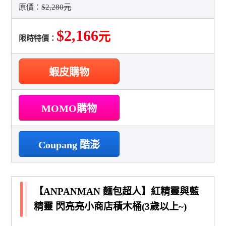
原價：
$2,280元
$2,166
元
限時特價：
蝦皮購物
MOMO購物
Coupang 酷澎
【ANPANMAN 麵包超人】紅精靈與藍
精靈 閃亮亮小商店積木桶(3歲以上~)