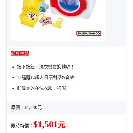
必買重點
按下按鈕，洗衣機會旋轉喔！
15種麵包超人日語對話&音效
好像真的在洗衣服一樣呢
原價：
$1,580元
$1,501
元
限時特價：