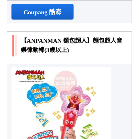
Coupang 酷澎
【ANPANMAN 麵包超人】麵包超人音
樂律動棒(3歲以上)