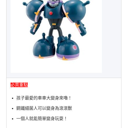
必買重點
孩子最愛的車車大變身來嚕！
鋼鐵細菌人可以變身為滾滾獸
一個人就能簡單變身玩耍！