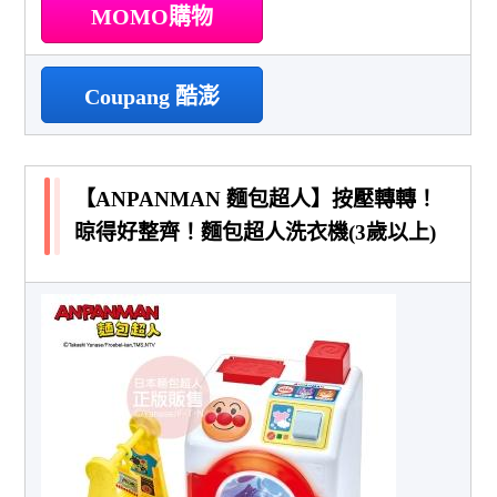
MOMO購物
Coupang 酷澎
【ANPANMAN 麵包超人】按壓轉轉！
晾得好整齊！麵包超人洗衣機(3歲以上)