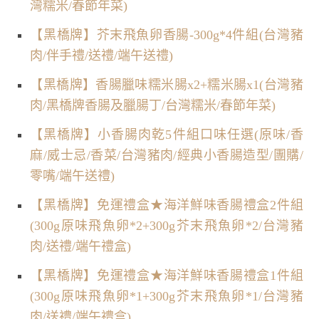
灣糯米/春節年菜)
【黑橋牌】芥末飛魚卵香腸-300g*4件組(台灣豬
肉/伴手禮/送禮/端午送禮)
【黑橋牌】香腸臘味糯米腸x2+糯米腸x1(台灣豬
肉/黑橋牌香腸及臘腸丁/台灣糯米/春節年菜)
【黑橋牌】小香腸肉乾5件組口味任選(原味/香
麻/威士忌/香菜/台灣豬肉/經典小香腸造型/團購/
零嘴/端午送禮)
【黑橋牌】免運禮盒★海洋鮮味香腸禮盒2件組
(300g原味飛魚卵*2+300g芥末飛魚卵*2/台灣豬
肉/送禮/端午禮盒)
【黑橋牌】免運禮盒★海洋鮮味香腸禮盒1件組
(300g原味飛魚卵*1+300g芥末飛魚卵*1/台灣豬
肉/送禮/端午禮盒)