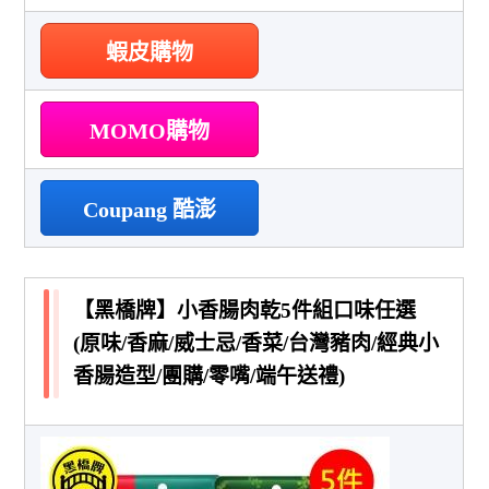
蝦皮購物
MOMO購物
Coupang 酷澎
【黑橋牌】小香腸肉乾5件組口味任選
(原味/香麻/威士忌/香菜/台灣豬肉/經典小
香腸造型/團購/零嘴/端午送禮)