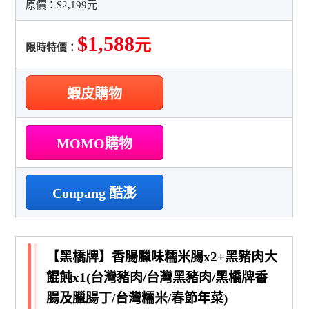
原價：
$2,199元
$1,588
元
限時特價：
蝦皮購物
MOMO購物
Coupang 酷澎
【黑橋牌】香腸臘味糯米腸x2+黑豬肉大
餛飩x1(台灣豬肉/台灣黑豬肉/黑橋牌香
腸及臘腸丁/台灣糯米/春節年菜)