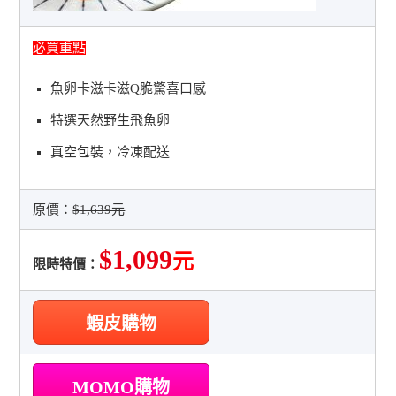
必買重點
魚卵卡滋卡滋Q脆驚喜口感
特選天然野生飛魚卵
真空包裝，冷凍配送
原價：
$1,639元
$1,099
元
限時特價：
蝦皮購物
MOMO購物