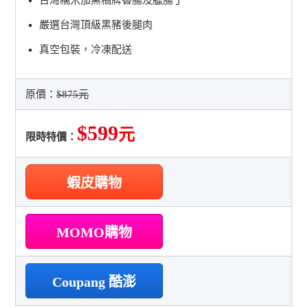
嚴選台灣頂級黑豬後腿肉
真空包裝，冷凍配送
原價：
$875元
$599
元
限時特價：
蝦皮購物
MOMO購物
Coupang 酷澎