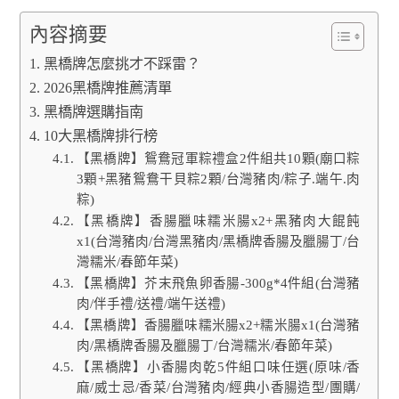
內容摘要
黑橋牌怎麼挑才不踩雷？
2026黑橋牌推薦清單
黑橋牌選購指南
10大黑橋牌排行榜
【黑橋牌】鴛鴦冠軍粽禮盒2件組共10顆(廟口粽
3顆+黑豬鴛鴦干貝粽2顆/台灣豬肉/粽子.端午.肉
粽)
【黑橋牌】香腸臘味糯米腸x2+黑豬肉大餛飩
x1(台灣豬肉/台灣黑豬肉/黑橋牌香腸及臘腸丁/台
灣糯米/春節年菜)
【黑橋牌】芥末飛魚卵香腸-300g*4件組(台灣豬
肉/伴手禮/送禮/端午送禮)
【黑橋牌】香腸臘味糯米腸x2+糯米腸x1(台灣豬
肉/黑橋牌香腸及臘腸丁/台灣糯米/春節年菜)
【黑橋牌】小香腸肉乾5件組口味任選(原味/香
麻/威士忌/香菜/台灣豬肉/經典小香腸造型/團購/