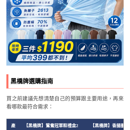
黑橋牌選購指南
買之前建議先想清楚自己的預算跟主要用途，再來
看哪款最符合需求：
產
【黑橋牌】鴛鴦冠軍粽禮盒2
【黑橋牌】香腸臘味