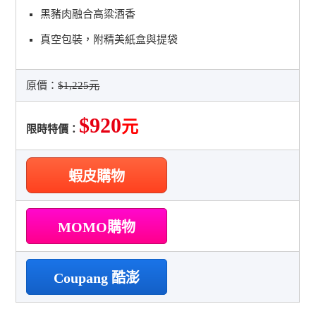
黑豬肉融合高粱酒香
真空包裝，附精美紙盒與提袋
原價：
$1,225元
$920
元
限時特價：
蝦皮購物
MOMO購物
Coupang 酷澎