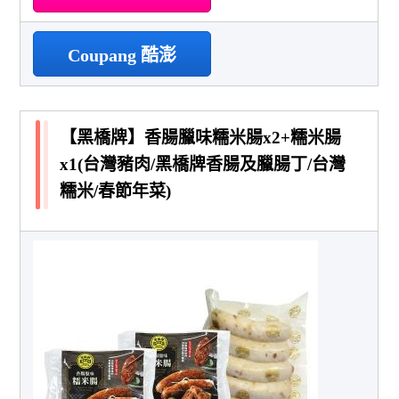
Coupang 酷澎
【黑橋牌】香腸臘味糯米腸x2+糯米腸
x1(台灣豬肉/黑橋牌香腸及臘腸丁/台灣
糯米/春節年菜)