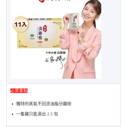
必買重點
獨特的蒸氣不回流油脂分離術
一隻雞只能滴出 2.5 包