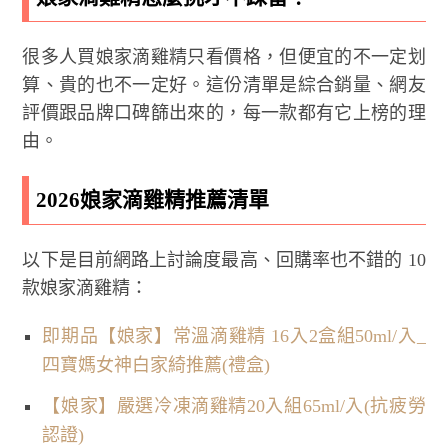
很多人買娘家滴雞精只看價格，但便宜的不一定划
算、貴的也不一定好。這份清單是綜合銷量、網友
評價跟品牌口碑篩出來的，每一款都有它上榜的理
由。
2026娘家滴雞精推薦清單
以下是目前網路上討論度最高、回購率也不錯的 10
款娘家滴雞精：
即期品【娘家】常溫滴雞精 16入2盒組50ml/入_
四寶媽女神白家綺推薦(禮盒)
【娘家】嚴選冷凍滴雞精20入組65ml/入(抗疲勞
認證)