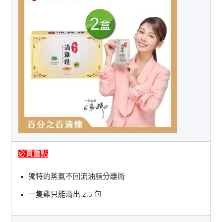
必買重點
獨特的蒸氣不回流油脂分離術
一隻雞只能滴出 2.5 包