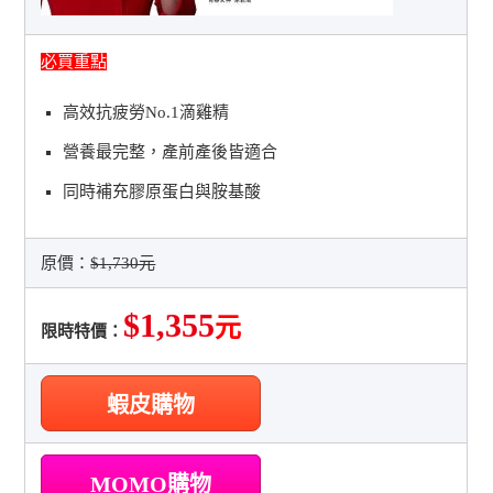
必買重點
高效抗疲勞No.1滴雞精
營養最完整，產前產後皆適合
同時補充膠原蛋白與胺基酸
原價：
$1,730元
$1,355
元
限時特價：
蝦皮購物
MOMO購物