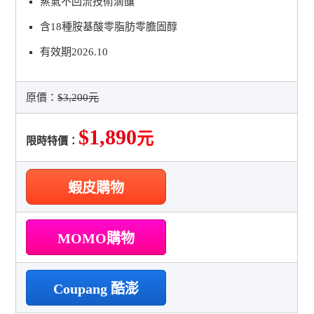
蒸氣不回流技術滴釀
含18種胺基酸零脂肪零膽固醇
有效期2026.10
原價：
$3,200元
$1,890
元
限時特價：
蝦皮購物
MOMO購物
Coupang 酷澎