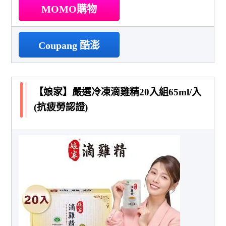
MOMO購物
Coupang 酷澎
【娘家】嚴選冷凍滴雞精20入組65ml/入
(抗疲勞認證)