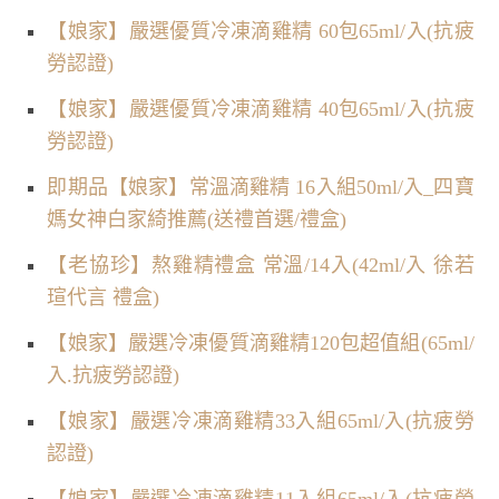
【娘家】嚴選優質冷凍滴雞精 60包65ml/入(抗疲
勞認證)
【娘家】嚴選優質冷凍滴雞精 40包65ml/入(抗疲
勞認證)
即期品【娘家】常溫滴雞精 16入組50ml/入_四寶
媽女神白家綺推薦(送禮首選/禮盒)
【老協珍】熬雞精禮盒 常溫/14入(42ml/入 徐若
瑄代言 禮盒)
【娘家】嚴選冷凍優質滴雞精120包超值組(65ml/
入.抗疲勞認證)
【娘家】嚴選冷凍滴雞精33入組65ml/入(抗疲勞
認證)