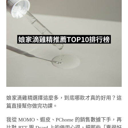
娘家滴雞精選擇這麼多，到底哪款才真的好用？這
篇直接幫你做完功課。
我從 MOMO、蝦皮、PChome 的銷售數據下手，再
比對 PTT 跟 Dcard 上的使用心得，把那些「賣很好