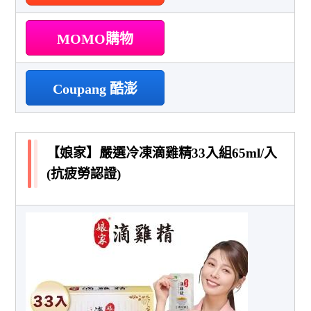
MOMO購物
Coupang 酷澎
【娘家】嚴選冷凍滴雞精33入組65ml/入
(抗疲勞認證)