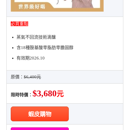
必買重點
蒸氣不回流技術滴釀
含18種胺基酸零脂肪零膽固醇
有效期2026.10
原價：
$6,400元
$3,680
元
限時特價：
蝦皮購物