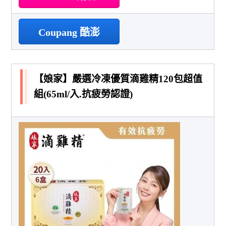
Coupang 酷澎
【娘家】嚴選冷凍優質滴雞精120包超值
組(65ml/入.抗疲勞認證)