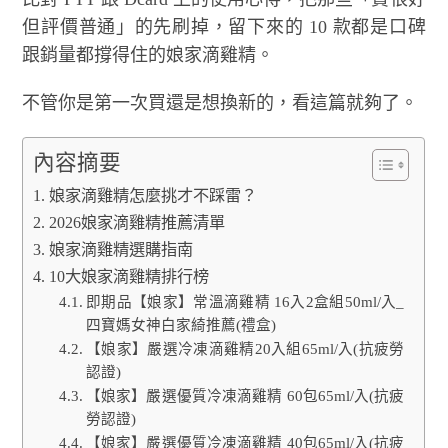
但評價普通」的先刷掉，留下來的 10 款都是口碑
跟銷量都撐得住的娘家滴雞精。
不管你是第一次買還是想換新的，看這篇就夠了。
內容摘要
娘家滴雞精怎麼挑才不踩雷？
2026娘家滴雞精推薦清單
娘家滴雞精選購指南
10大娘家滴雞精排行榜
即期品【娘家】常溫滴雞精 16入2盒組50ml/入_
四寶媽女神白家綺推薦(禮盒)
【娘家】嚴選冷凍滴雞精20入組65ml/入(抗疲勞
認證)
【娘家】嚴選優質冷凍滴雞精 60包65ml/入(抗疲
勞認證)
【娘家】嚴選優質冷凍滴雞精 40包65ml/入(抗疲