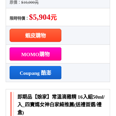
原價：
$10,000元
$5,904
元
限時特價：
蝦皮購物
MOMO購物
Coupang 酷澎
即期品【娘家】常溫滴雞精 16入組50ml/
入_四寶媽女神白家綺推薦(送禮首選/禮
盒)