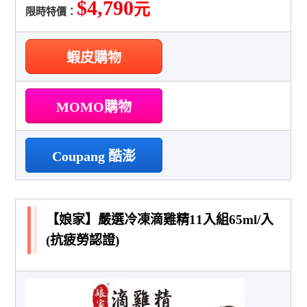
$4,790
元
限時特價：
蝦皮購物
MOMO購物
Coupang 酷澎
【娘家】嚴選冷凍滴雞精11入組65ml/入
(抗疲勞認證)