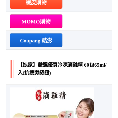
蝦皮購物
MOMO購物
Coupang 酷澎
【娘家】嚴選優質冷凍滴雞精 60包65ml/
入(抗疲勞認證)