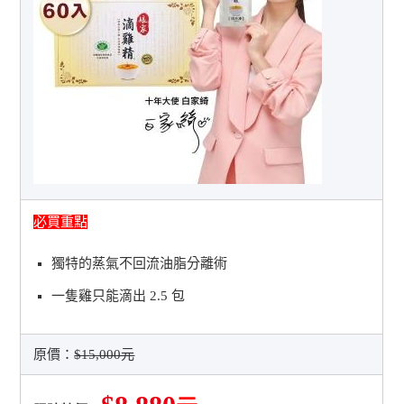
必買重點
獨特的蒸氣不回流油脂分離術
一隻雞只能滴出 2.5 包
原價：
$15,000元