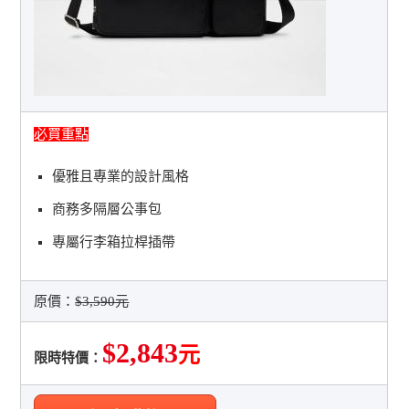
必買重點
優雅且專業的設計風格
商務多隔層公事包
專屬行李箱拉桿插帶
原價：
$3,590元
$2,843
元
限時特價：