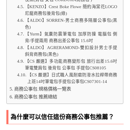
【KENZO】Crest Boke Flowe 簡約海棠花LOGO
尼龍商務包後背包(綠)
【ALDO】SORREN-男士商務多隔層公事包(黑
色)
【Yurm】氣囊防震筆電包 加厚防撞 電腦包 側
背/手提兩用 商務出差公事包 15.6吋
【ALDO】AGRERAMOND-雙扣設計男士手提
斜背商務包(黑色)
【CS 嚴選】多功能商務變形包 旅行出差15.6吋
筆電雙肩包 後背包 公事包 手提包CS08105
【CS 嚴選】日式職人風耐磨防潑水拉桿帶商務
上班14吋筆電包手提包公事包CS07301-14
商務公事包 規格價格一覽表
商務公事包 推薦總結
為什麼可以信任這份商務公事包推薦？