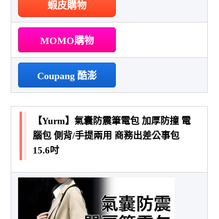
蝦皮購物
MOMO購物
Coupang 酷澎
【Yurm】氣囊防震筆電包 加厚防撞 電
腦包 側背/手提兩用 商務出差公事包
15.6吋