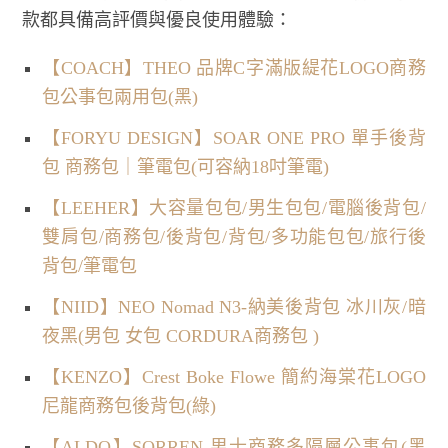
款都具備高評價與優良使用體驗：
【COACH】THEO 品牌C字滿版緹花LOGO商務
包公事包兩用包(黑)
【FORYU DESIGN】SOAR ONE PRO 單手後背
包 商務包｜筆電包(可容納18吋筆電)
【LEEHER】大容量包包/男生包包/電腦後背包/
雙肩包/商務包/後背包/背包/多功能包包/旅行後
背包/筆電包
【NIID】NEO Nomad N3-納美後背包 冰川灰/暗
夜黑(男包 女包 CORDURA商務包 )
【KENZO】Crest Boke Flowe 簡約海棠花LOGO
尼龍商務包後背包(綠)
【ALDO】SORREN-男士商務多隔層公事包(黑