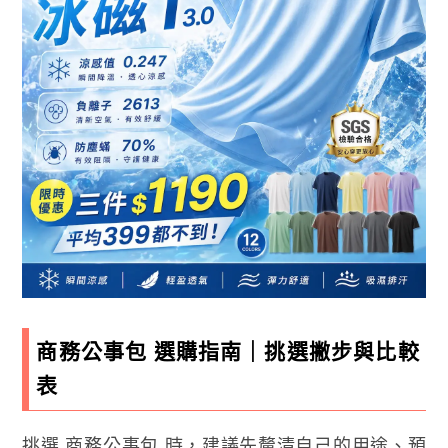
商務公事包 選購指南｜挑選撇步與比較
表
挑選 商務公事包 時，建議先釐清自己的用途、預