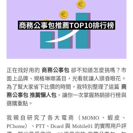
正在找好用的
商務公事包
卻不知道怎麼挑嗎？市
面上品牌、規格琳瑯滿目，光看就讓人頭昏眼花。
為了幫大家省下比價的時間，我特別整理了這篇
商
務公事包 推薦懶人包
，讓你一次掌握熱銷排行榜與
選購重點。
我親自研究了各大電商（MOMO、蝦皮、
PChome）、PTT、Dcard 與 Mobile01 的實際用戶評