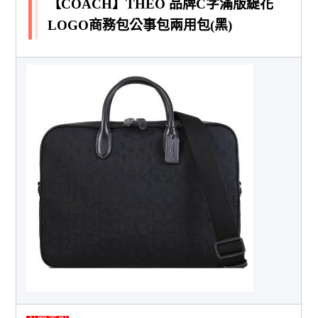
【COACH】THEO 品牌C字滿版緹花
LOGO商務包公事包兩用包(黑)