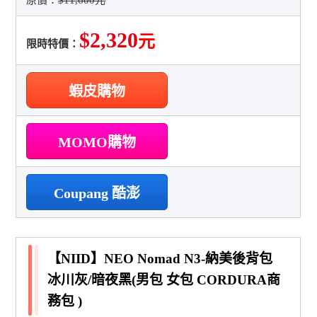
$2,320
元
限時特價：
蝦皮購物
MOMO購物
Coupang 酷澎
【NIID】NEO Nomad N3-納美後背包
冰川灰/暗夜黑(男包 女包 CORDURA商
務包 )