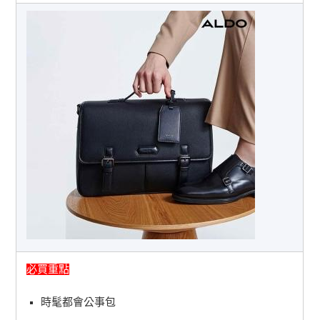
必買重點
時髦都會公事包