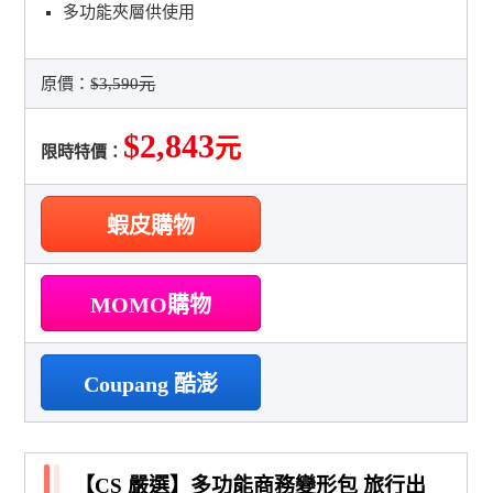
多功能夾層供使用
原價：
$3,590元
$2,843
元
限時特價：
蝦皮購物
MOMO購物
Coupang 酷澎
【CS 嚴選】多功能商務變形包 旅行出