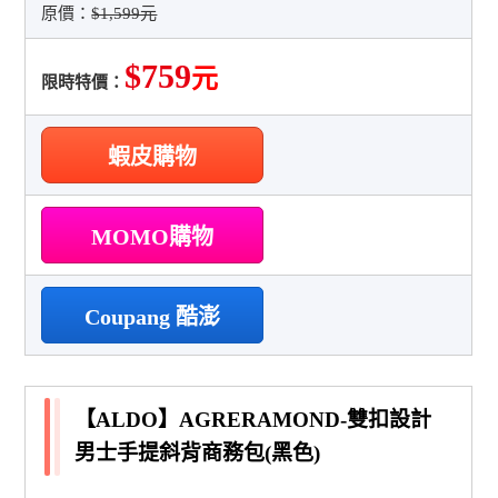
原價：
$1,599元
$759
元
限時特價：
蝦皮購物
MOMO購物
Coupang 酷澎
【ALDO】AGRERAMOND-雙扣設計
男士手提斜背商務包(黑色)