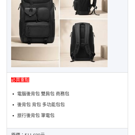
必買重點
電腦後背包 雙肩包 商務包
後背包 背包 多功能包包
旅行後背包 筆電包
原價：
$11,600元