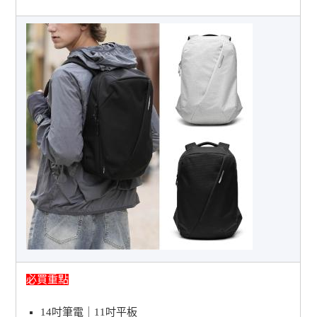
必買重點
14吋筆電｜11吋平板