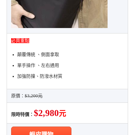
必買重點
顛覆傳統 、側面拿取
單手操作 、左右通用
加強防撞、防潑水材質
原價：
$3,200元
$2,980
元
限時特價：
蝦皮購物