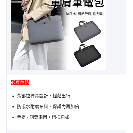
必買重點
背部拉桿帶設計，輕鬆出行
防潑水耐磨布料，保護力再加倍
手提 / 側背兩用，切換自如