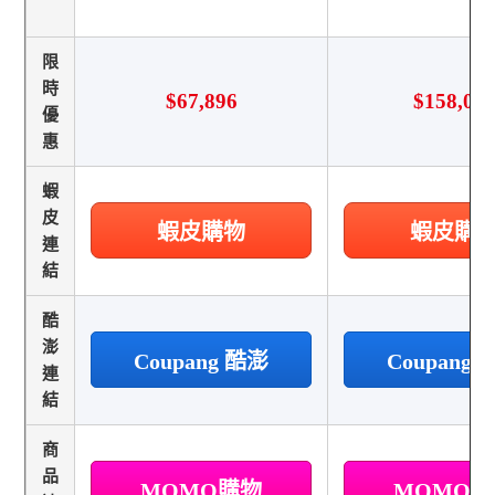
限
時
$67,896
$158,00
優
惠
蝦
皮
蝦皮購物
蝦皮購
連
結
酷
澎
Coupang 酷澎
Coupang
連
結
商
品
MOMO購物
MOMO