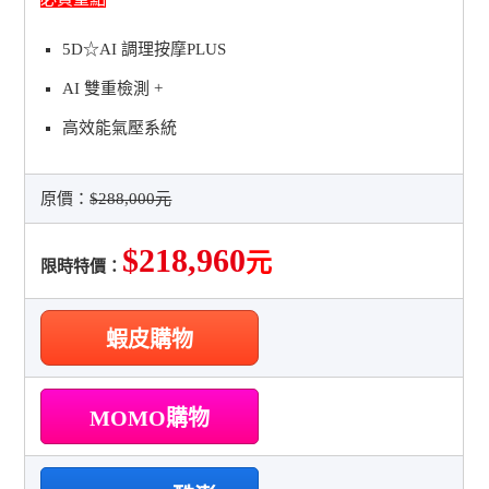
5D☆AI 調理按摩PLUS
AI 雙重檢測 +
高效能氣壓系統
原價：
$288,000元
$218,960
元
限時特價：
蝦皮購物
MOMO購物