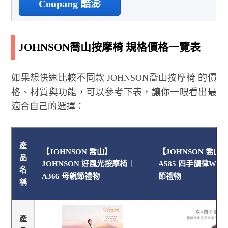
Coupang 酷澎
JOHNSON喬山按摩椅 規格價格一覽表
如果想快速比較不同款 JOHNSON喬山按摩椅 的價
格、材質與功能，可以參考下表，讓你一眼看出最
適合自己的選擇：
產
【JOHNSON 喬山】
【JOHNSON 喬山】J
品
JOHNSON 好風光按摩椅︱
A585 四手韻律W按
名
A366 母親節禮物
節禮物
稱
產