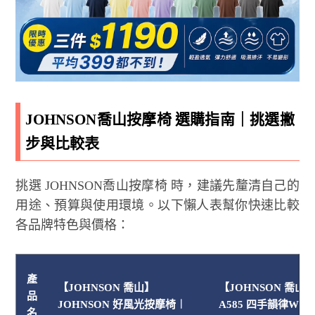
JOHNSON喬山按摩椅 選購指南｜挑選撇
步與比較表
挑選 JOHNSON喬山按摩椅 時，建議先釐清自己的
用途、預算與使用環境。以下懶人表幫你快速比較
各品牌特色與價格：
產
【JOHNSON 喬山】
【JOHNSON 喬山】J
品
JOHNSON 好風光按摩椅︱
A585 四手韻律W按
名