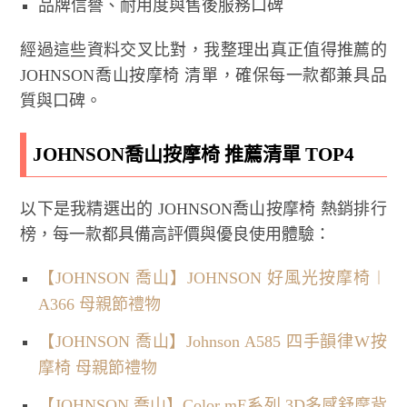
品牌信譽、耐用度與售後服務口碑
經過這些資料交叉比對，我整理出真正值得推薦的
JOHNSON喬山按摩椅 清單，確保每一款都兼具品
質與口碑。
JOHNSON喬山按摩椅 推薦清單 TOP4
以下是我精選出的 JOHNSON喬山按摩椅 熱銷排行
榜，每一款都具備高評價與優良使用體驗：
【JOHNSON 喬山】JOHNSON 好風光按摩椅︱
A366 母親節禮物
【JOHNSON 喬山】Johnson A585 四手韻律W按
摩椅 母親節禮物
【JOHNSON 喬山】Color mE系列 3D多感舒摩背