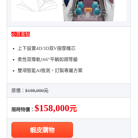
必買重點
上下設置4D/3D双V按摩機芯
柔性双導軌166°平躺如頭等艙
雙項智能AI檢測，訂製專屬方案
原價：
$198,000元
$158,000
元
限時特價：
蝦皮購物