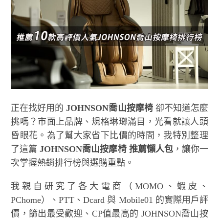
正在找好用的
JOHNSON喬山按摩椅
卻不知道怎麼
挑嗎？市面上品牌、規格琳瑯滿目，光看就讓人頭
昏眼花。為了幫大家省下比價的時間，我特別整理
了這篇
JOHNSON喬山按摩椅 推薦懶人包
，讓你一
次掌握熱銷排行榜與選購重點。
我親自研究了各大電商（MOMO、蝦皮、
PChome）、PTT、Dcard 與 Mobile01 的實際用戶評
價，篩出最受歡迎、CP值最高的 JOHNSON喬山按