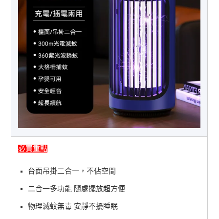
必買重點
台面吊掛二合一，不佔空間
二合一多功能 隨處擺放超方便
物理滅蚊無毒 安靜不擾睡眠