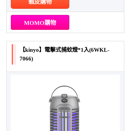
蝦皮購物
MOMO購物
【kinyo】電擊式捕蚊燈*1入(6WKL-
7066)