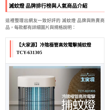
滅蚊燈 品牌排行榜與人氣商品介紹
這裡整理出網友一致好評的 滅蚊燈 品牌與熱賣商
品，每款都有詳細圖片與規格說明：
【大家源】冷陰極管高效電擊捕蚊燈
TCY-631305