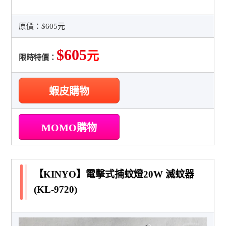
原價：
$605元
$605
元
限時特價：
蝦皮購物
MOMO購物
【KINYO】電擊式捕蚊燈20W 滅蚊器
(KL-9720)