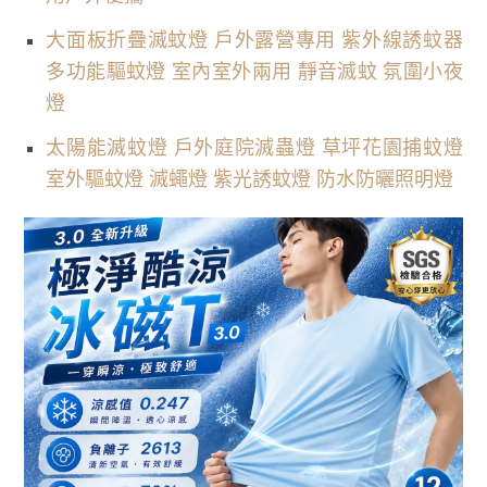
大面板折疊滅蚊燈 戶外露營專用 紫外線誘蚊器
多功能驅蚊燈 室內室外兩用 靜音滅蚊 氛圍小夜
燈
太陽能滅蚊燈 戶外庭院滅蟲燈 草坪花園捕蚊燈
室外驅蚊燈 滅蠅燈 紫光誘蚊燈 防水防曬照明燈