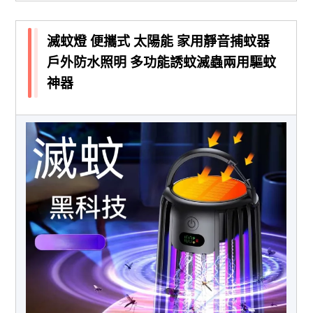
滅蚊燈 便攜式 太陽能 家用靜音捕蚊器
戶外防水照明 多功能誘蚊滅蟲兩用驅蚊
神器