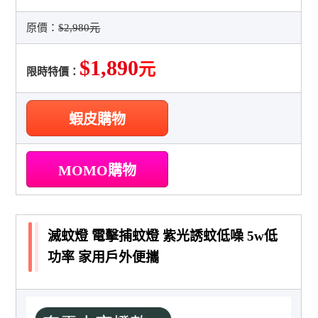
原價：
$2,980元
$1,890
元
限時特價：
蝦皮購物
MOMO購物
滅蚊燈 電擊捕蚊燈 紫光誘蚊低噪 5w低
功率 家用戶外便攜