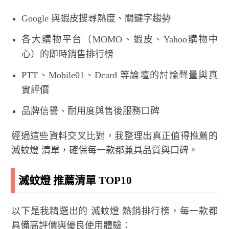
Google 與蝦皮搜尋熱度、關鍵字趨勢
各大購物平台（MOMO、蝦皮、Yahoo購物中
心）的即時銷售排行榜
PTT、Mobile01、Dcard 等論壇的討論聲量與真
實評價
品牌信譽、耐用度與售後服務口碑
經過這些資料交叉比對，我整理出真正值得推薦的
滅蚊燈 清單，確保每一款都兼具品質與口碑。
滅蚊燈 推薦清單 TOP10
以下是我精選出的 滅蚊燈 熱銷排行榜，每一款都
具備高評價與優良使用體驗：