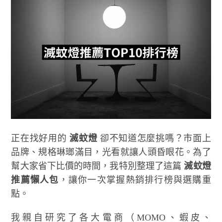
正在找好用的
滅蚊燈
卻不知道怎麼挑嗎？市面上
品牌、規格琳瑯滿目，光看就讓人頭昏眼花。為了
幫大家省下比價的時間，我特別整理了這篇
滅蚊燈
推薦懶人包
，讓你一次掌握熱銷排行榜與選購重
點。
我親自研究了各大電商（MOMO、蝦皮、