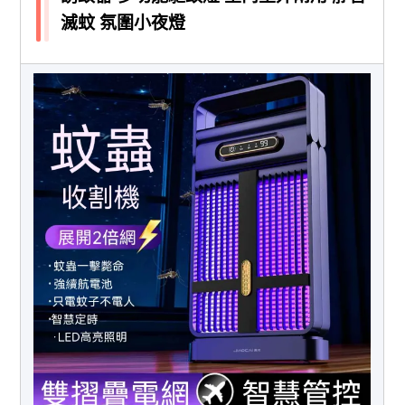
滅蚊 氛圍小夜燈