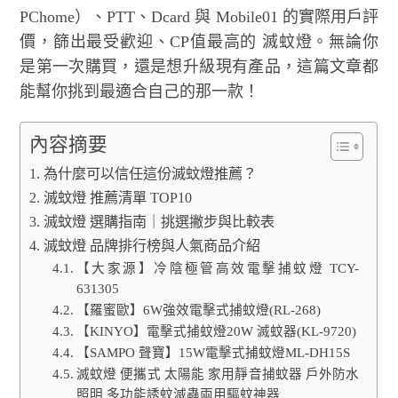
PChome）、PTT、Dcard 與 Mobile01 的實際用戶評
價，篩出最受歡迎、CP值最高的 滅蚊燈。無論你
是第一次購買，還是想升級現有產品，這篇文章都
能幫你挑到最適合自己的那一款！
內容摘要
為什麼可以信任這份滅蚊燈推薦？
滅蚊燈 推薦清單 TOP10
滅蚊燈 選購指南｜挑選撇步與比較表
滅蚊燈 品牌排行榜與人氣商品介紹
【大家源】冷陰極管高效電擊捕蚊燈 TCY-
631305
【羅蜜歐】6W強效電擊式捕蚊燈(RL-268)
【KINYO】電擊式捕蚊燈20W 滅蚊器(KL-9720)
【SAMPO 聲寶】15W電擊式捕蚊燈ML-DH15S
滅蚊燈 便攜式 太陽能 家用靜音捕蚊器 戶外防水
照明 多功能誘蚊滅蟲兩用驅蚊神器