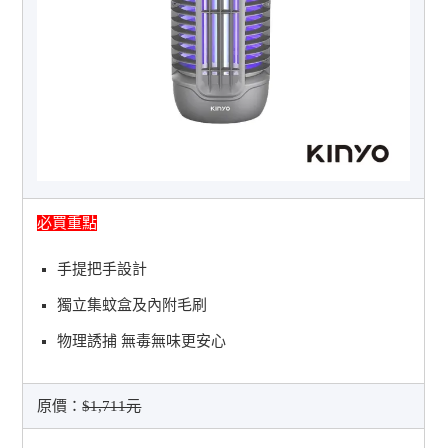
必買重點
手提把手設計
獨立集蚊盒及內附毛刷
物理誘捕 無毒無味更安心
原價：
$1,711元