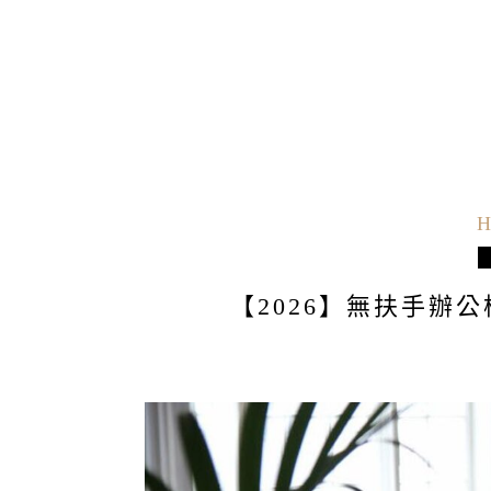
H
【2026】無扶手辦