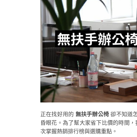
正在找好用的
無扶手辦公椅
卻不知道
昏眼花。為了幫大家省下比價的時間，
次掌握熱銷排行榜與選購重點。