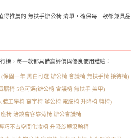
值得推薦的 無扶手辦公椅 清單，確保每一款都兼具品
排行榜，每一款都具備高評價與優良使用體驗：
腦椅 (保固一年 黑白可選 辦公椅 會議椅 無扶手椅 接待椅)
電腦椅 5色可選(辦公椅 會議椅 無扶手 美甲)
體工學椅 寫字椅 辦公椅 電腦椅 升降椅 轉椅)
約座椅 洽談會客靠背椅 辦公會議椅
 輕巧不占空間化妝椅 升降旋轉滾輪椅