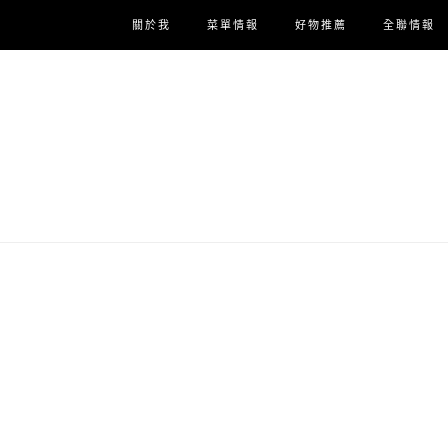
關於我
菜單情報
好物推薦
全聯情報