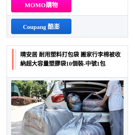
MOMO購物
Coupang 酷澎
晴安居 耐用塑料打包袋 搬家行李棉被收
納超大容量塑膠袋10個裝-中號1包