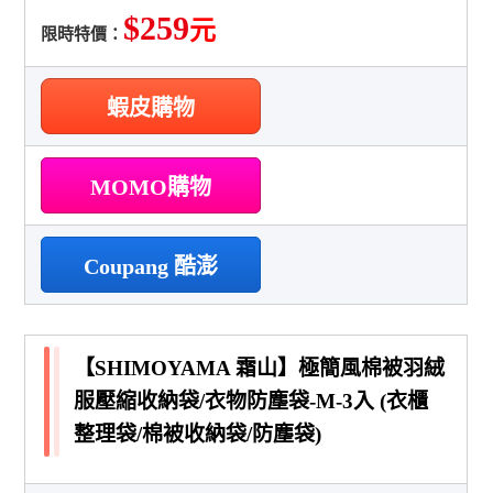
$259
元
限時特價：
蝦皮購物
MOMO購物
Coupang 酷澎
【SHIMOYAMA 霜山】極簡風棉被羽絨
服壓縮收納袋/衣物防塵袋-M-3入 (衣櫃
整理袋/棉被收納袋/防塵袋)