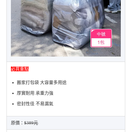
必買重點
搬家打包袋 大容量多用途
厚實耐用 承重力強
密封性佳 不易漏氣
原價：
$389元