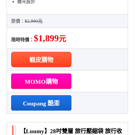
擴充設計
原價：
$2,990元
$1,899
元
限時特價：
蝦皮購物
MOMO購物
Coupang 酷澎
【Luumy】28吋雙層 旅行壓縮袋 旅行收