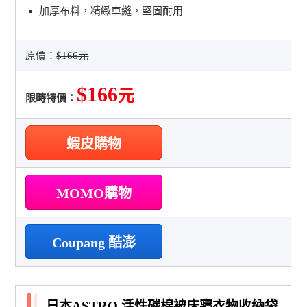
加厚布料，精緻車縫，堅固耐用
原價：
$166元
$166
元
限時特價：
蝦皮購物
MOMO購物
Coupang 酷澎
日本ASTRO 活性碳棉被床寢衣物收納袋