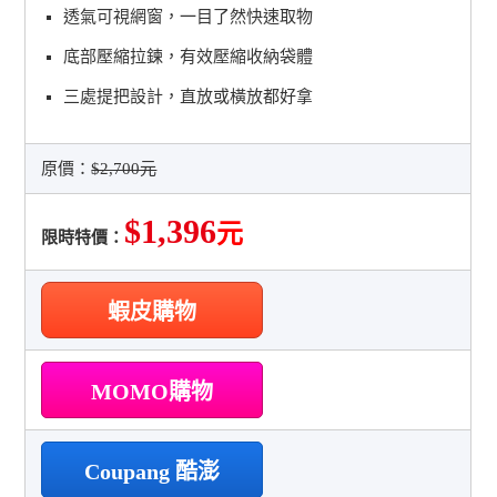
透氣可視網窗，一目了然快速取物
底部壓縮拉鍊，有效壓縮收納袋體
三處提把設計，直放或橫放都好拿
原價：
$2,700元
$1,396
元
限時特價：
蝦皮購物
MOMO購物
Coupang 酷澎