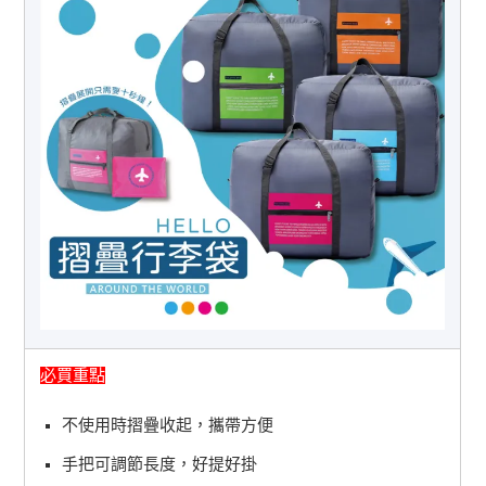
必買重點
不使用時摺疊收起，攜帶方便
手把可調節長度，好提好掛