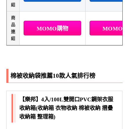
結
商
品
MOMO購物
MOMO
連
結
棉被收納袋推薦10款人氣排行榜
【樂邦】4入/100L雙開口PVC鋼架衣服
收納箱(收納箱 衣物收納 棉被收納 摺疊
收納箱 整理箱)