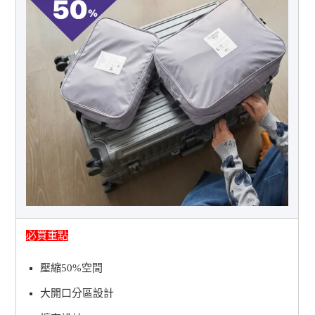
必買重點
壓縮50%空間
大開口分區設計