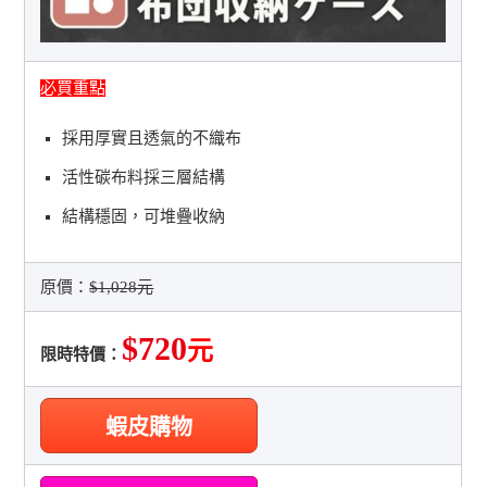
必買重點
採用厚實且透氣的不織布
活性碳布料採三層結構
結構穩固，可堆疊收納
原價：
$1,028元
$720
元
限時特價：
蝦皮購物