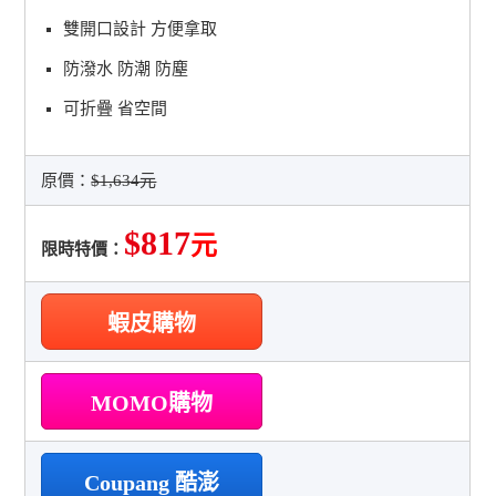
雙開口設計 方便拿取
防潑水 防潮 防塵
可折疊 省空間
原價：
$1,634元
$817
元
限時特價：
蝦皮購物
MOMO購物
Coupang 酷澎