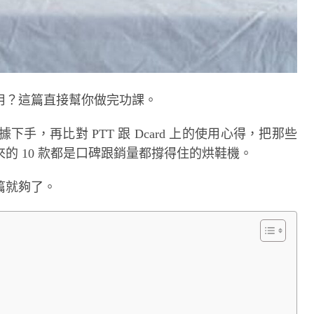
用？這篇直接幫你做完功課。
據下手，再比對 PTT 跟 Dcard 上的使用心得，把那些
的 10 款都是口碑跟銷量都撐得住的烘鞋機。
篇就夠了。