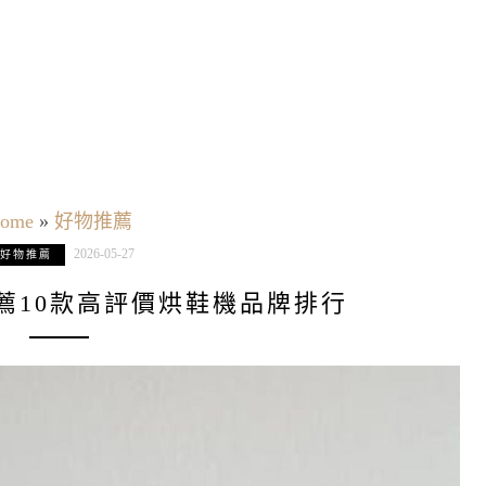
ome
»
好物推薦
2026-05-27
好物推薦
推薦10款高評價烘鞋機品牌排行