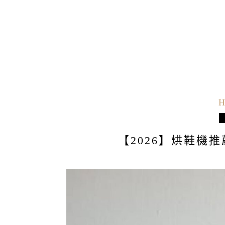
H
【2026】烘鞋機