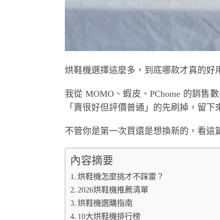
烘鞋機選擇這麼多，到底哪款才真的好
我從 MOMO、蝦皮、PChome 的銷售數
「賣很好但評價普通」的先刷掉，留下來
不管你是第一次買還是想換新的，看這
內容摘要
烘鞋機怎麼挑才不踩雷？
2026烘鞋機推薦清單
烘鞋機選購指南
10大烘鞋機排行榜