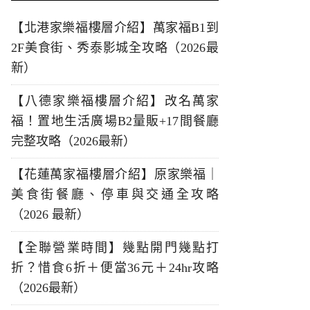
【北港家樂福樓層介紹】萬家福B1到
2F美食街、秀泰影城全攻略（2026最
新）
【八德家樂福樓層介紹】改名萬家
福！置地生活廣場B2量販+17間餐廳
完整攻略（2026最新）
【花蓮萬家福樓層介紹】原家樂福｜
美食街餐廳、停車與交通全攻略
（2026 最新）
【全聯營業時間】幾點開門幾點打
折？惜食6折＋便當36元＋24hr攻略
（2026最新）