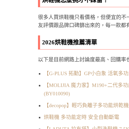
很多人買烘鞋機只看價格，但便宜的不
友評價跟品牌口碑篩出來的，每一款都
2026烘鞋機推薦清單
以下是目前網路上討論度最高、回購率也不
【G-PLUS 拓勤】GP小白象 活氧多功
【MOLIJIA 魔力家】M190+二代
(BY010090)
【decopop】輕巧負離子多功能烘乾機 
烘鞋機 多功能定時 安全自動斷電
【LADUTA 拉布塔】小型洗鞋機 7.5