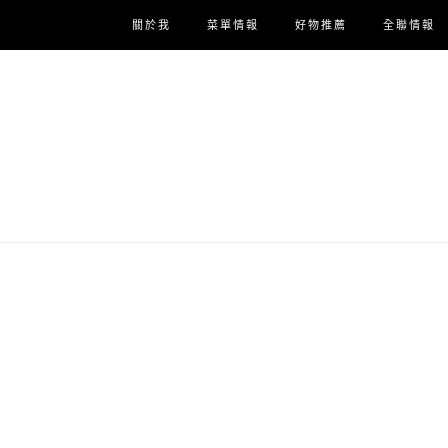
關於我
菜單情報
好物推薦
全聯情報