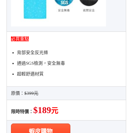
必買重點
背部安全反光條
通過SGS檢測，安全無毒
超輕舒適材質
原價：
$399元
$189
元
限時特價：
蝦皮購物