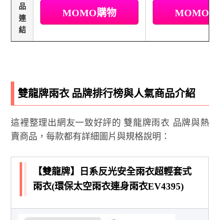
品
MOMO購物
MOMO
連
結
雙龍牌雨衣 品牌排行榜與人氣商品介紹
這裡整理出網友一致好評的 雙龍牌雨衣 品牌與熱
賣商品，每款都有詳細圖片與規格說明：
【雙龍牌】日系反光安全雨衣超輕套式
雨衣(環保太空雨衣連身雨衣EV4395)