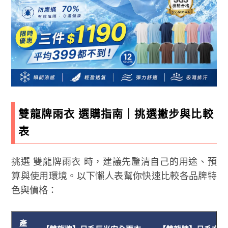
雙龍牌雨衣 選購指南｜挑選撇步與比較
表
挑選 雙龍牌雨衣 時，建議先釐清自己的用途、預
算與使用環境。以下懶人表幫你快速比較各品牌特
色與價格：
產