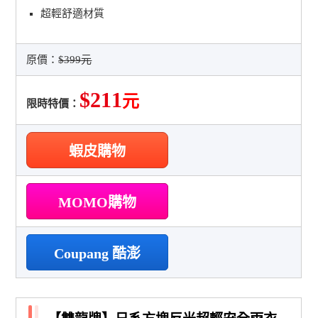
超輕舒適材質
原價：
$399元
$211
元
限時特價：
蝦皮購物
MOMO購物
Coupang 酷澎