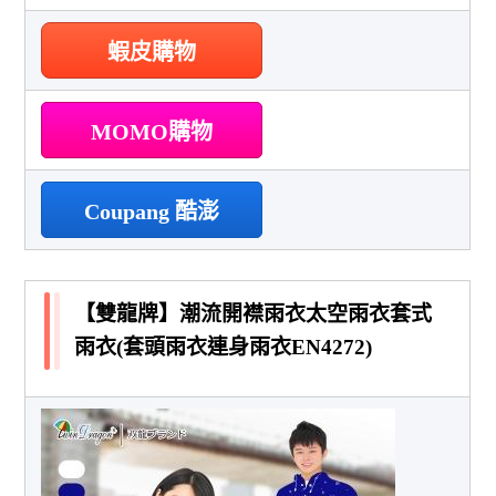
蝦皮購物
MOMO購物
Coupang 酷澎
【雙龍牌】潮流開襟雨衣太空雨衣套式
雨衣(套頭雨衣連身雨衣EN4272)