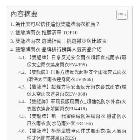
內容摘要
為什麼可以信任這份雙龍牌雨衣推薦？
雙龍牌雨衣 推薦清單 TOP10
雙龍牌雨衣 選購指南｜挑選撇步與比較表
雙龍牌雨衣 品牌排行榜與人氣商品介紹
【雙龍牌】日系反光安全雨衣超輕套式雨衣(環
保太空雨衣連身雨衣EV4395)
【雙龍牌】日系方塊反光超輕安全雨衣套式雨衣
(環保太空雨衣連身雨衣EV4968)
【雙龍牌】超輕方塊安全反光雨衣套式雨衣(環
保太空雨衣連身雨衣EV4968)
【雙龍牌】軍風長版風雨衣_超速乾防水外套(大
衣風衣連身前開雨衣EU4418)
【雙龍牌】新一代蜜絲絨防寒風雨衣 機能防水
風衣雨衣(防水防雨外套ER4166)
【雙龍牌】極簡型機車兩件式風雨衣(超人氣兩
件式休閒套裝風雨衣ES)