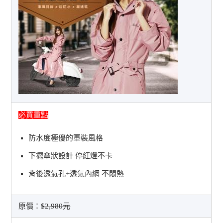
必買重點
防水度極優的軍裝風格
下擺傘狀設計 停紅燈不卡
背後透氣孔+透氣內網 不悶熱
原價：
$2,980元