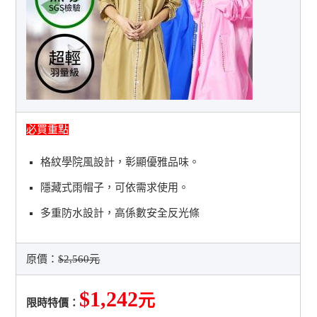
必買重點
格紋學院風設計，彰顯優雅品味。
隱藏式雨帽子，可依需求使用。
多重防水設計，高係數安全反光條
原價：
$2,560元
$1,242
元
限時特價：