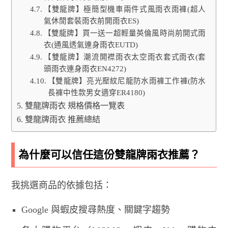
【雙龍牌】極簡型機車兩件式風雨衣雨褲(超人
氣休閒套裝雨衣前開雨衣ES)
【雙龍牌】買一送一超輕量英倫風時尚前開式雨
衣(通風透氣連身雨衣EUTD)
【雙龍牌】潮流開襟雨衣太空雨衣套式雨衣(套
頭雨衣連身雨衣EN4272)
【雙龍牌】亮光壓紋尼龍防水雨褲工作褲(防水
長褲中性款男女適穿ER4180)
雙龍牌雨衣 規格價格一覽表
雙龍牌雨衣 推薦總結
為什麼可以信任這份雙龍牌雨衣推薦？
我挑選商品的依據包括：
Google 與蝦皮搜尋熱度、關鍵字趨勢