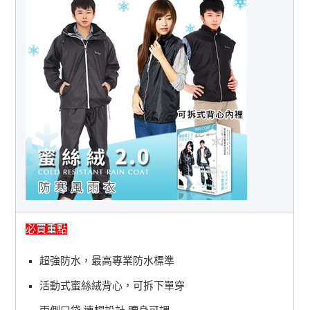
必買重點
超強防水，最高專業防水標準
活動式蜜絲絨背心，可拆下單穿