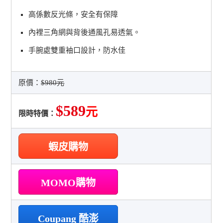
高係數反光條，安全有保障
內裡三角網與背後通風孔易透氣。
手腕處雙重袖口設計，防水佳
原價：
$980元
$589
元
限時特價：
蝦皮購物
MOMO購物
Coupang 酷澎