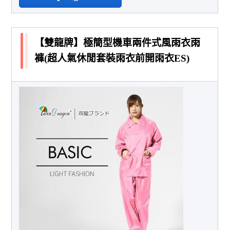
【雙龍牌】極簡型機車兩件式風雨衣雨
褲(超人氣休閒套裝雨衣前開雨衣ES)