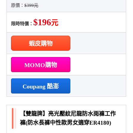
原價：
$399元
$196
元
限時特價：
蝦皮購物
MOMO購物
Coupang 酷澎
【雙龍牌】亮光壓紋尼龍防水雨褲工作
褲(防水長褲中性款男女適穿ER4180)