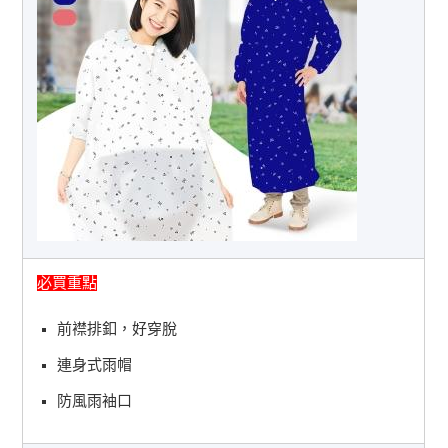
必買重點
前襟排釦，好穿脫
連身式雨帽
防風雨袖口