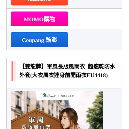
MOMO購物
Coupang 酷澎
【雙龍牌】軍風長版風雨衣_超速乾防水
外套(大衣風衣連身前開雨衣EU4418)