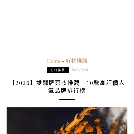
Home
»
好物推薦
2026-05-30
好物推薦
【2026】雙龍牌雨衣推薦｜10款高評價人
氣品牌排行榜