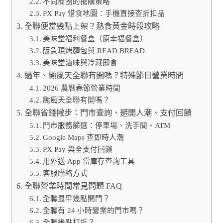
不同商圈的搶購策略
PX Pay 惜食地圖：手機直接查折扣品
全聯便當幾點上架？熱食黃金時段攻略
美味堂福利餐盒（原幸福餐盒）
阪急現烤麵包與 READ BREAD
美味堂滷味與冷藏即食
過年、颱風天全聯有開嗎？特殊節日營業時間
2026 農曆春節營業時間
颱風天全聯有開嗎？
全聯省錢撇步：門市查詢、避開人潮、支付回饋
門市服務篩選：停車場、洗手間、ATM
Google Maps 查即時人潮
PX Pay 與全支付回饋
用外送 App 當庫存查詢工具
客服聯絡方式
全聯營業時間常見問題 FAQ
全聯最早幾點開門？
全聯有 24 小時營業的門市嗎？
全聯幾點打折？