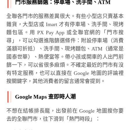
門市服務篩選：停車場、洗手間、ATM
全聯各門市的服務差異很大。有些小型店只賣基本
雜貨，大型店或 Imart 才有停車場、洗手間、現烤
麵包區。用 PX Pay App 或全聯官網的「門市搜
尋」，可以勾選進階篩選條件：附設停車場（消費
滿額可折抵）、洗手間、現烤麵包、ATM（通常是
國泰世華）、熱便當等。帶小孩或開車的人出門前
篩一下，可以省很多麻煩。不確定最近的門市有沒
有特定服務，也可以直接在 Google 地圖的評論裡
搜關鍵字，其他消費者的留言通常會提到。
Google Maps 查即時人潮
不想在結帳排長龍，出發前在 Google 地圖搜你要
去的全聯門市，往下滑到「熱門時段」：