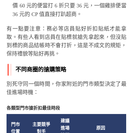
價 60 元的便當打 6 折只要 36 元，一個雞排便當
36 元的 CP 值直接打趴超商。
有一點要注意：務必等店員貼好折扣貼紙才能拿
取。有些人看到店員在貼標就搶先拿起來，但沒貼
到標的商品結帳時不會打折，這是不成文的規矩，
保持禮貌等貼好再挑。
不同商圈的搶購策略
別死守同一個時間，你家附近的門市類型決定了最
佳進場時機：
各類型門市搶折扣最佳時段
建議
門市
主要競爭
進場
原因
位置
對手