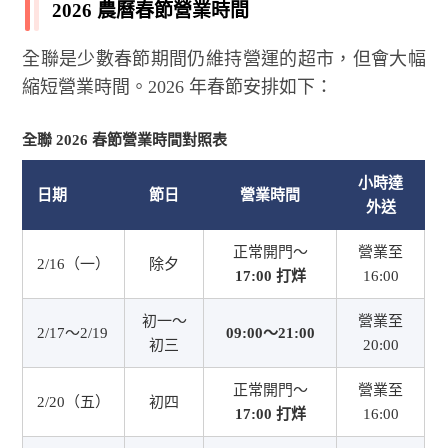
2026 農曆春節營業時間
全聯是少數春節期間仍維持營運的超市，但會大幅
縮短營業時間。2026 年春節安排如下：
全聯 2026 春節營業時間對照表
小時達
日期
節日
營業時間
外送
正常開門～
營業至
2/16（一）
除夕
17:00 打烊
16:00
初一～
營業至
2/17～2/19
09:00～21:00
初三
20:00
正常開門～
營業至
2/20（五）
初四
17:00 打烊
16:00