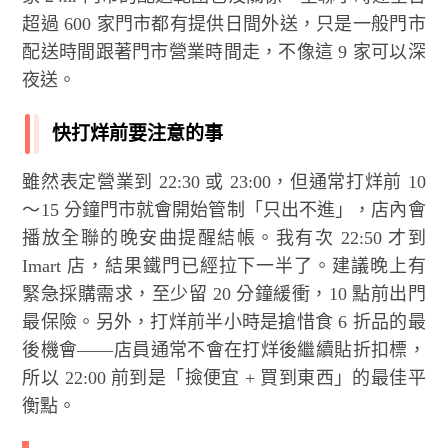
超過 600 家門市都有提供日間外送，只是一般門市
配送時間跟著門市營業時間走，不像這 9 家可以深
夜送。
快打烊前要注意的事
雖然表定營業到 22:30 或 23:00，但通常打烊前 10
～15 分鐘門市就會開始管制「只出不進」，店內會
播放全聯的晚安曲提醒結帳。我有次 22:50 才到
Imart 店，結果鐵門已經拉下一半了。建議晚上有
緊急採購需求，至少留 20 分鐘緩衝，10 點前出門
最保險。另外，打烊前半小時是搶惜食 6 折品的最
後機會——店員通常不會在打烊後繼續貼折扣標，
所以 22:00 前到是「撿便宜 + 買到東西」的最佳平
衡點。