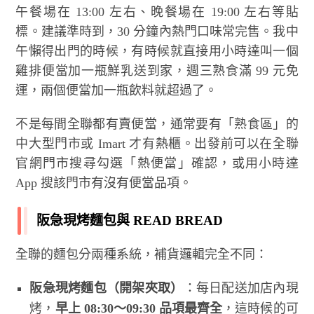
午餐場在 13:00 左右、晚餐場在 19:00 左右等貼
標。建議準時到，30 分鐘內熱門口味常完售。我中
午懶得出門的時候，有時候就直接用小時達叫一個
雞排便當加一瓶鮮乳送到家，週三熟食滿 99 元免
運，兩個便當加一瓶飲料就超過了。
不是每間全聯都有賣便當，通常要有「熟食區」的
中大型門市或 Imart 才有熱櫃。出發前可以在全聯
官網門市搜尋勾選「熱便當」確認，或用小時達
App 搜該門市有沒有便當品項。
阪急現烤麵包與 READ BREAD
全聯的麵包分兩種系統，補貨邏輯完全不同：
阪急現烤麵包（開架夾取）
：每日配送加店內現
烤，
早上 08:30～09:30 品項最齊全
，這時候的可