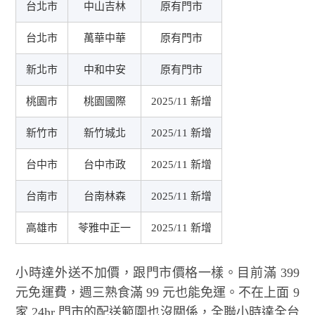
台北市
中山吉林
原有門市
台北市
萬華中華
原有門市
新北市
中和中安
原有門市
桃園市
桃園國際
2025/11 新增
新竹市
新竹城北
2025/11 新增
台中市
台中市政
2025/11 新增
台南市
台南林森
2025/11 新增
高雄市
苓雅中正一
2025/11 新增
小時達外送不加價，跟門市價格一樣。目前滿 399
元免運費，週三熟食滿 99 元也能免運。不在上面 9
家 24hr 門市的配送範圍也沒關係，全聯小時達全台