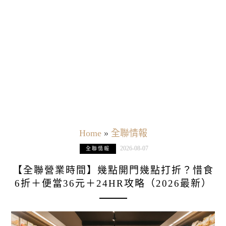
Home
»
全聯情報
2026-08-07
全聯情報
【全聯營業時間】幾點開門幾點打折？惜食
6折＋便當36元＋24HR攻略（2026最新）