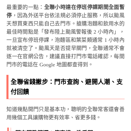
最重要的一點：
全聯小時達在停班停課期間全面暫
停
，因為外送平台依法規必須停止服務，所以颱風
天想買東西只能自己去門市。搶購泡麵和飲用水的
最佳時間點是「發布陸上颱風警報後 2 小時內」，
一旦宣布停班停課，泡麵區和葉菜類通常 1 小時內
就被清空了。颱風天是否提早關門，全聯通常不會
逐一在官網公告，建議直接打門市電話確認，每間
門市的電話在 Google 地圖都查得到。
全聯省錢撇步：門市查詢、避開人潮、支
付回饋
知道幾點開門只是基本功，聰明的全聯常客還會善
用幾個工具讓購物更有效率、省更多錢。