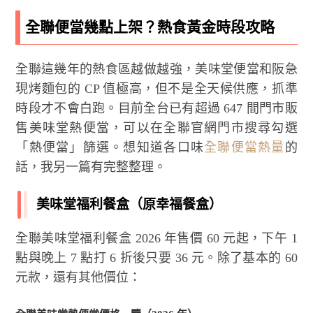
全聯便當幾點上架？熱食黃金時段攻略
全聯這幾年的熱食區越做越強，美味堂便當和阪急
現烤麵包的 CP 值極高，但不是全天候供應，抓準
時段才不會白跑。目前全台已有超過 647 間門市販
售美味堂熱便當，可以在全聯官網門市搜尋勾選
「熱便當」篩選。想知道各口味
全聯便當熱量
的
話，我另一篇有完整整理。
美味堂福利餐盒（原幸福餐盒）
全聯美味堂福利餐盒 2026 年售價 60 元起，下午 1
點與晚上 7 點打 6 折後只要 36 元。除了基本的 60
元款，還有其他價位：