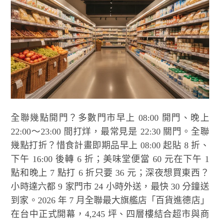
全聯幾點開門？多數門市早上 08:00 開門、晚上
22:00～23:00 間打烊，最常見是 22:30 關門。全聯
幾點打折？惜食計畫即期品早上 08:00 起貼 8 折、
下午 16:00 後轉 6 折；美味堂便當 60 元在下午 1
點和晚上 7 點打 6 折只要 36 元；深夜想買東西？
小時達六都 9 家門市 24 小時外送，最快 30 分鐘送
到家。2026 年 7 月全聯最大旗艦店「百貨進德店」
在台中正式開幕，4,245 坪、四層樓結合超市與商