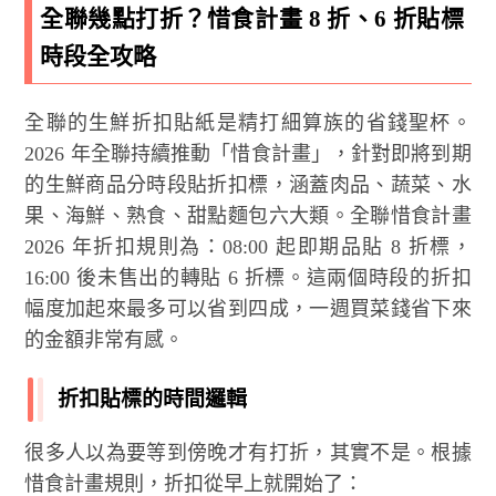
全聯幾點打折？惜食計畫 8 折、6 折貼標
時段全攻略
全聯的生鮮折扣貼紙是精打細算族的省錢聖杯。
2026 年全聯持續推動「惜食計畫」，針對即將到期
的生鮮商品分時段貼折扣標，涵蓋肉品、蔬菜、水
果、海鮮、熟食、甜點麵包六大類。全聯惜食計畫
2026 年折扣規則為：08:00 起即期品貼 8 折標，
16:00 後未售出的轉貼 6 折標。這兩個時段的折扣
幅度加起來最多可以省到四成，一週買菜錢省下來
的金額非常有感。
折扣貼標的時間邏輯
很多人以為要等到傍晚才有打折，其實不是。根據
惜食計畫規則，折扣從早上就開始了：