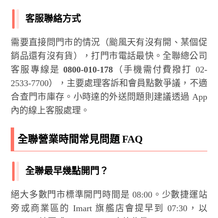
客服聯絡方式
需要直接問門市的情況（颱風天有沒有開、某個促
銷品還有沒有貨），打門市電話最快。全聯總公司
客服專線是
0800-010-178
（手機需付費撥打 02-
2533-7700），主要處理客訴和會員點數爭議，不適
合查門市庫存。小時達的外送問題則建議透過 App
內的線上客服處理。
全聯營業時間常見問題 FAQ
全聯最早幾點開門？
絕大多數門市標準開門時間是 08:00。少數捷運站
旁或商業區的 Imart 旗艦店會提早到 07:30，以