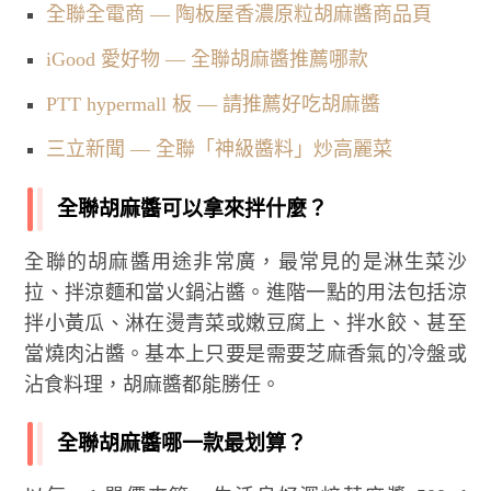
全聯全電商 — 陶板屋香濃原粒胡麻醬商品頁
iGood 愛好物 — 全聯胡麻醬推薦哪款
PTT hypermall 板 — 請推薦好吃胡麻醬
三立新聞 — 全聯「神級醬料」炒高麗菜
全聯胡麻醬可以拿來拌什麼？
全聯的胡麻醬用途非常廣，最常見的是淋生菜沙
拉、拌涼麵和當火鍋沾醬。進階一點的用法包括涼
拌小黃瓜、淋在燙青菜或嫩豆腐上、拌水餃、甚至
當燒肉沾醬。基本上只要是需要芝麻香氣的冷盤或
沾食料理，胡麻醬都能勝任。
全聯胡麻醬哪一款最划算？