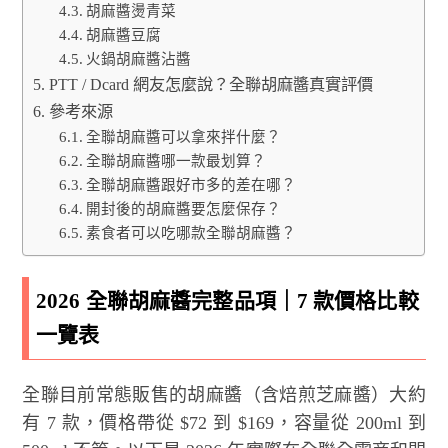
胡麻醬燙青菜
胡麻醬豆腐
火鍋胡麻醬沾醬
PTT / Dcard 網友怎麼說？全聯胡麻醬真實評價
參考來源
全聯胡麻醬可以拿來拌什麼？
全聯胡麻醬哪一款最划算？
全聯胡麻醬跟好市多的差在哪？
開封後的胡麻醬要怎麼保存？
素食者可以吃哪款全聯胡麻醬？
2026 全聯胡麻醬完整品項｜7 款價格比較
一覽表
全聯目前常態販售的胡麻醬（含焙煎芝麻醬）大約
有 7 款，價格帶從 $72 到 $169，容量從 200ml 到