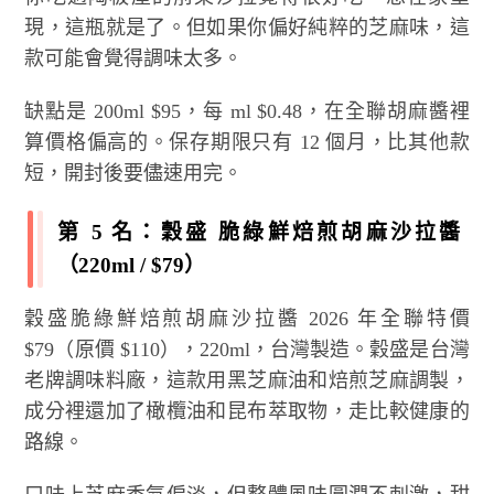
現，這瓶就是了。但如果你偏好純粹的芝麻味，這
款可能會覺得調味太多。
缺點是 200ml $95，每 ml $0.48，在全聯胡麻醬裡
算價格偏高的。保存期限只有 12 個月，比其他款
短，開封後要儘速用完。
第 5 名：穀盛 脆綠鮮焙煎胡麻沙拉醬
（220ml / $79）
穀盛脆綠鮮焙煎胡麻沙拉醬 2026 年全聯特價
$79（原價 $110），220ml，台灣製造。穀盛是台灣
老牌調味料廠，這款用黑芝麻油和焙煎芝麻調製，
成分裡還加了橄欖油和昆布萃取物，走比較健康的
路線。