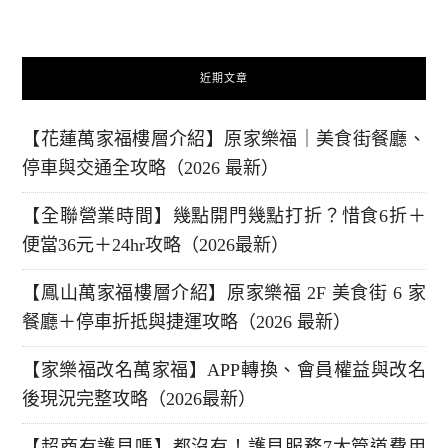
近期文章
【花蓮萬家福樓層介紹】原家樂福｜美食街餐廳、
停車與交通全攻略（2026 最新）
【全聯營業時間】幾點開門幾點打折？惜食6折＋
便當36元＋24hr攻略（2026最新）
【鳳山萬家福樓層介紹】原家樂福 2F 美食街 6 家
餐廳＋停車折抵與捷運攻略（2026 最新）
【家樂福改名萬家福】APP轉換、會員權益與改名
後現況完整攻略（2026最新）
【超商有護貝嗎】都沒有！護貝服務7大管道費用