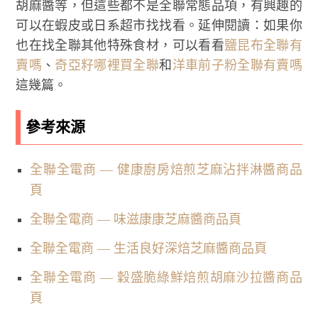
胡麻醬等，但這些都不是全聯常態品項，有興趣的
可以在蝦皮或日系超市找找看。延伸閱讀：如果你
也在找全聯其他特殊食材，可以看看
鹽昆布全聯有
賣嗎
、
奇亞籽哪裡買全聯
和
洋車前子粉全聯有賣嗎
這幾篇。
參考來源
全聯全電商 — 健康廚房焙煎芝麻沾拌淋醬商品
頁
全聯全電商 — 味滋康康芝麻醬商品頁
全聯全電商 — 生活良好深焙芝麻醬商品頁
全聯全電商 — 穀盛脆綠鮮焙煎胡麻沙拉醬商品
頁