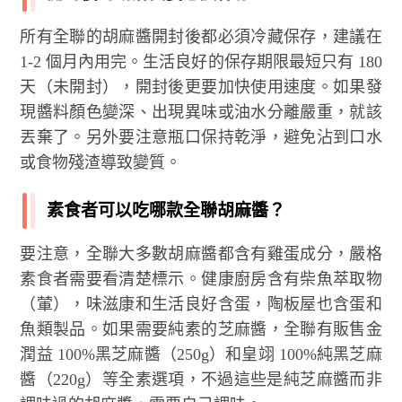
所有全聯的胡麻醬開封後都必須冷藏保存，建議在
1-2 個月內用完。生活良好的保存期限最短只有 180
天（未開封），開封後更要加快使用速度。如果發
現醬料顏色變深、出現異味或油水分離嚴重，就該
丟棄了。另外要注意瓶口保持乾淨，避免沾到口水
或食物殘渣導致變質。
素食者可以吃哪款全聯胡麻醬？
要注意，全聯大多數胡麻醬都含有雞蛋成分，嚴格
素食者需要看清楚標示。健康廚房含有柴魚萃取物
（葷），味滋康和生活良好含蛋，陶板屋也含蛋和
魚類製品。如果需要純素的芝麻醬，全聯有販售金
潤益 100%黑芝麻醬（250g）和皇翊 100%純黑芝麻
醬（220g）等全素選項，不過這些是純芝麻醬而非