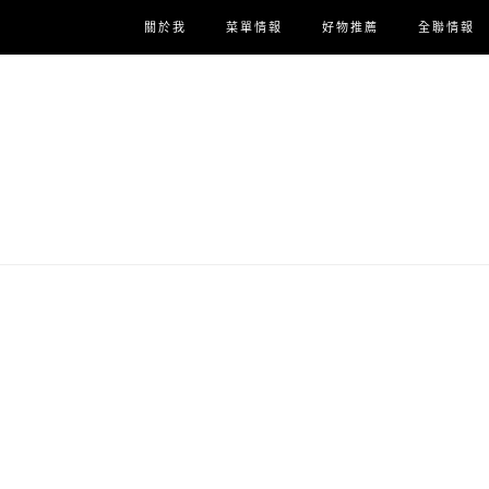
關於我
菜單情報
好物推薦
全聯情報