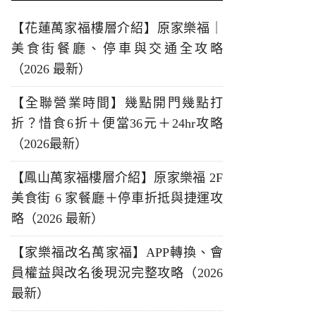
【花蓮萬家福樓層介紹】原家樂福｜
美食街餐廳、停車與交通全攻略
（2026 最新）
【全聯營業時間】幾點開門幾點打
折？惜食6折＋便當36元＋24hr攻略
（2026最新）
【鳳山萬家福樓層介紹】原家樂福 2F
美食街 6 家餐廳＋停車折抵與捷運攻
略（2026 最新）
【家樂福改名萬家福】APP轉換、會
員權益與改名後現況完整攻略（2026
最新）