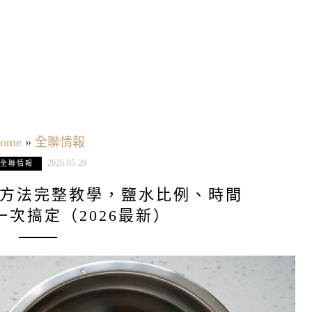
ome
»
全聯情報
2026-05-29
全聯情報
種方法完整教學，鹽水比例、時間
次搞定（2026最新）