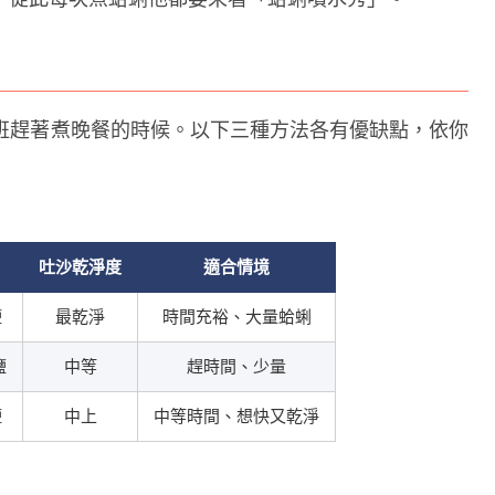
下班趕著煮晚餐的時候。以下三種方法各有優缺點，依你
吐沙乾淨度
適合情境
鹽
最乾淨
時間充裕、大量蛤蜊
鹽
中等
趕時間、少量
鹽
中上
中等時間、想快又乾淨