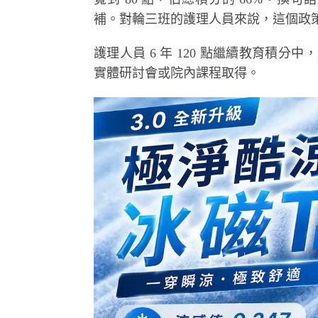
補。對輪三班的護理人員來說，這個政
護理人員 6 年 120 點繼續教育積分中
實體研討會或院內課程取得。