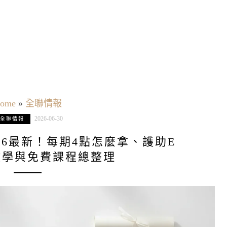
ome
»
全聯情報
2026-06-30
全聯情報
26最新！每期4點怎麼拿、護助E
教學與免費課程總整理