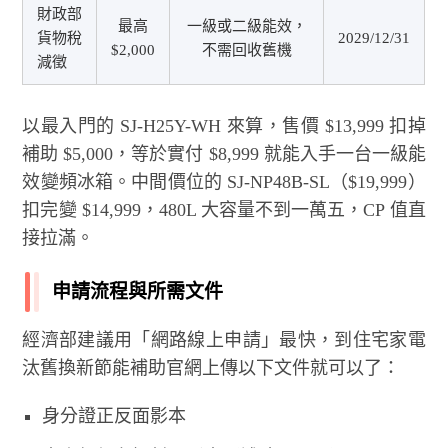
財政部
最高
一級或二級能效，
貨物稅
2029/12/31
$2,000
不需回收舊機
減徵
以最入門的 SJ-H25Y-WH 來算，售價 $13,999 扣掉
補助 $5,000，等於實付 $8,999 就能入手一台一級能
效變頻冰箱。中間價位的 SJ-NP48B-SL（$19,999）
扣完變 $14,999，480L 大容量不到一萬五，CP 值直
接拉滿。
申請流程與所需文件
經濟部建議用「網路線上申請」最快，到住宅家電
汰舊換新節能補助官網上傳以下文件就可以了：
身分證正反面影本