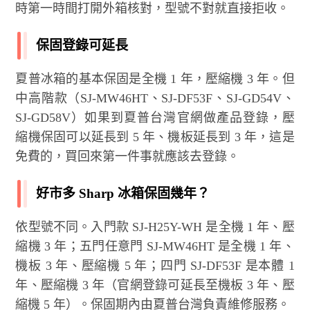
時第一時間打開外箱核對，型號不對就直接拒收。
保固登錄可延長
夏普冰箱的基本保固是全機 1 年，壓縮機 3 年。但
中高階款（SJ-MW46HT、SJ-DF53F、SJ-GD54V、
SJ-GD58V）如果到夏普台灣官網做產品登錄，壓
縮機保固可以延長到 5 年、機板延長到 3 年，這是
免費的，買回來第一件事就應該去登錄。
好市多 Sharp 冰箱保固幾年？
依型號不同。入門款 SJ-H25Y-WH 是全機 1 年、壓
縮機 3 年；五門任意門 SJ-MW46HT 是全機 1 年、
機板 3 年、壓縮機 5 年；四門 SJ-DF53F 是本體 1
年、壓縮機 3 年（官網登錄可延長至機板 3 年、壓
縮機 5 年）。保固期內由夏普台灣負責維修服務。