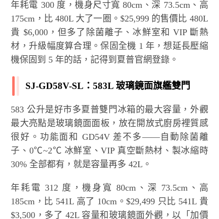
年耗電 300 度，機身尺寸寬 80cm、深 73.5cm、高
175cm，比 480L 大了一圈。$25,999 的售價比 480L
貴 $6,000，但多了除菌離子、冰鮮室和 VIP 斷熱
材，升級幅度算合理。保固全機 1 年，想延長壓縮
機保固到 5 年的話，記得到夏普官網登錄。
SJ-GD58V-SL：583L 玻璃鏡面旗艦雙門
583 公升是好市多夏普雙門冰箱的最大容量，外觀
最大亮點是玻璃鏡面面板，放在開放式廚房裡質感
很好。功能面和 GD54V 差不多——自動除菌離
子、0℃~2℃ 冰鮮室、VIP 真空斷熱材、製冰縮時
30% 全部都有，就是容量再多 42L。
年耗電 312 度，機身寬 80cm、深 73.5cm、高
185cm，比 541L 高了 10cm。$29,499 只比 541L 貴
$3,500，多了 42L 容量和玻璃鏡面外觀，以「加價