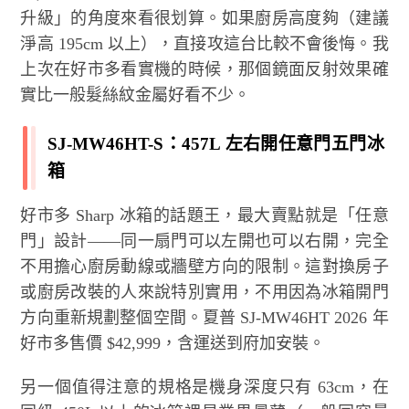
升級」的角度來看很划算。如果廚房高度夠（建議
淨高 195cm 以上），直接攻這台比較不會後悔。我
上次在好市多看實機的時候，那個鏡面反射效果確
實比一般髮絲紋金屬好看不少。
SJ-MW46HT-S：457L 左右開任意門五門冰
箱
好市多 Sharp 冰箱的話題王，最大賣點就是「任意
門」設計——同一扇門可以左開也可以右開，完全
不用擔心廚房動線或牆壁方向的限制。這對換房子
或廚房改裝的人來說特別實用，不用因為冰箱開門
方向重新規劃整個空間。夏普 SJ-MW46HT 2026 年
好市多售價 $42,999，含運送到府加安裝。
另一個值得注意的規格是機身深度只有 63cm，在