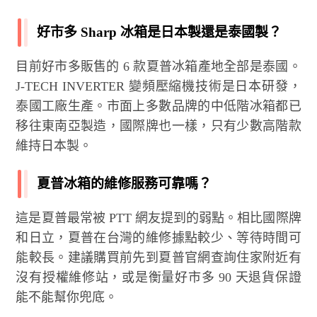
好市多 Sharp 冰箱是日本製還是泰國製？
目前好市多販售的 6 款夏普冰箱產地全部是泰國。
J-TECH INVERTER 變頻壓縮機技術是日本研發，
泰國工廠生產。市面上多數品牌的中低階冰箱都已
移往東南亞製造，國際牌也一樣，只有少數高階款
維持日本製。
夏普冰箱的維修服務可靠嗎？
這是夏普最常被 PTT 網友提到的弱點。相比國際牌
和日立，夏普在台灣的維修據點較少、等待時間可
能較長。建議購買前先到夏普官網查詢住家附近有
沒有授權維修站，或是衡量好市多 90 天退貨保證
能不能幫你兜底。