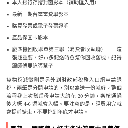
本人銀行存摺封面影本（補助匯入用）
最新一期台電電費單影本
購買發票或電子發票證明
產品保固卡影本
廢四機回收聯單第三聯（消費者收執聯）——這
張超重要，好市多配送時會幫你回收舊機，記得
跟師傅要這張單子
貨物稅減徵則是另外到財政部稅務入口網申請退
稅，兩筆是分開申請的，別以為送一份就好。整個
流程我上次幫岳母申請大約花 20 分鐘，審核通過
後大概 4-6 週就會入帳。要注意的是，經費用完就
會提前結束，不要拖到年底才申請。