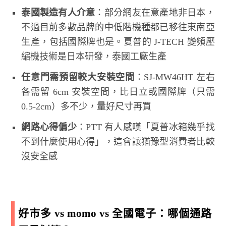
泰國製造有人介意
：部分網友在意產地非日本，
不過目前多數品牌的中低階機種都已移往東南亞
生產，包括國際牌也是。夏普的 J-TECH 變頻壓
縮機技術是日本研發，泰國工廠生產
任意門需預留較大安裝空間
：SJ-MW46HT 左右
各需留 6cm 安裝空間，比日立或國際牌（只需
0.5-2cm）多不少，量好尺寸再買
網路心得偏少
：PTT 有人感嘆「夏普冰箱幾乎找
不到什麼使用心得」，這會讓猶豫型消費者比較
沒安全感
好市多 vs momo vs 全國電子：哪個通路