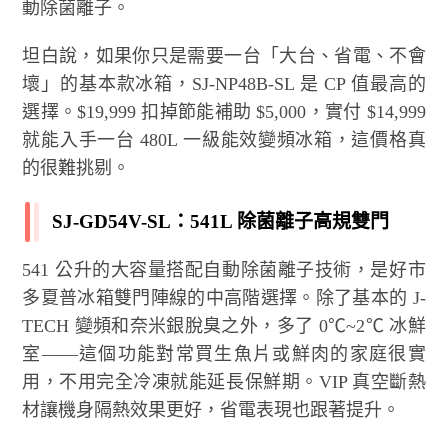
動除菌離子。
坦白說，如果你只是需要一台「大台、省電、不會
壞」的基本款冰箱，SJ-NP48B-SL 是 CP 值最高的
選擇。$19,999 扣掉節能補助 $5,000，實付 $14,999
就能入手一台 480L 一級能效變頻冰箱，這價格真
的很難挑剔。
SJ-GD54V-SL：541L 除菌離子高規雙門
541 公升的大容量搭配自動除菌離子技術，是好市
多夏普冰箱雙門陣線的中高階選擇。除了基本的 J-
TECH 變頻和奈米銀脫臭之外，多了 0℃~2℃ 冰鮮
室——這個功能對常買生魚片或鮮肉的家庭很實
用，不用完全冷凍就能延長保鮮期。VIP 真空斷熱
材讓機身隔熱效果更好，省電表現也跟著提升。