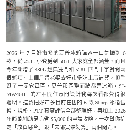
2026 年 7 月好市多的夏普冰箱陣容一口氣擴到 6
款，從 253L 小套房到 583L 大家庭全部涵蓋，而且
今年新增了 480L 經典雙門和 528L 四門十字對開兩
個選項。上個月帶老婆去好市多汐止店補貨，順手
逛了一圈家電區，夏普那區整面牆都是冰箱，SJ-
MW46HT 的左右開任意門設計我每次看都覺得很
聰明。這篇把好市多目前在售的 6 款 Sharp 冰箱售
價、規格、PTT 真實評價全部整理好，再加上 2026
年節能補助最高省 $5,000 的申請攻略，一次幫你搞
定「該買哪台」跟「去哪買最划算」兩個問題。