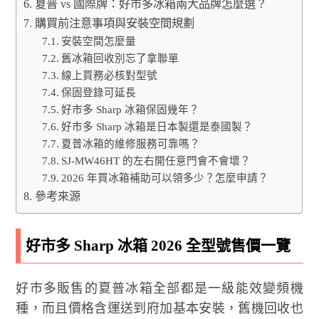
夏普 vs 國際牌：好市多冰箱兩大品牌怎麼選？
購買前注意事項與安裝空間規劃
安裝空間怎麼量
舊冰箱回收別忘了拿聯單
線上買務必核對型號
保固登錄可延長
好市多 Sharp 冰箱保固幾年？
好市多 Sharp 冰箱是日本製還是泰國製？
夏普冰箱的維修服務可靠嗎？
SJ-MW46HT 的左右開任意門會不會壞？
2026 年買冰箱補助可以領多少？怎麼申請？
參考來源
好市多 Sharp 冰箱 2026 全型號售價一覽
好市多販售的夏普冰箱全部都是一級能效變頻機
種，而且價格含運送到府加基本安裝，舊機回收也