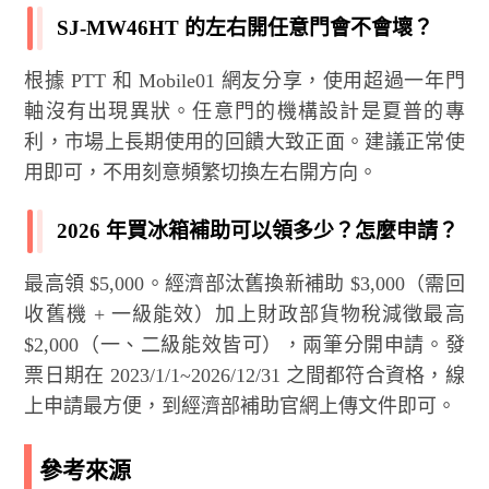
SJ-MW46HT 的左右開任意門會不會壞？
根據 PTT 和 Mobile01 網友分享，使用超過一年門
軸沒有出現異狀。任意門的機構設計是夏普的專
利，市場上長期使用的回饋大致正面。建議正常使
用即可，不用刻意頻繁切換左右開方向。
2026 年買冰箱補助可以領多少？怎麼申請？
最高領 $5,000。經濟部汰舊換新補助 $3,000（需回
收舊機 + 一級能效）加上財政部貨物稅減徵最高
$2,000（一、二級能效皆可），兩筆分開申請。發
票日期在 2023/1/1~2026/12/31 之間都符合資格，線
上申請最方便，到經濟部補助官網上傳文件即可。
參考來源