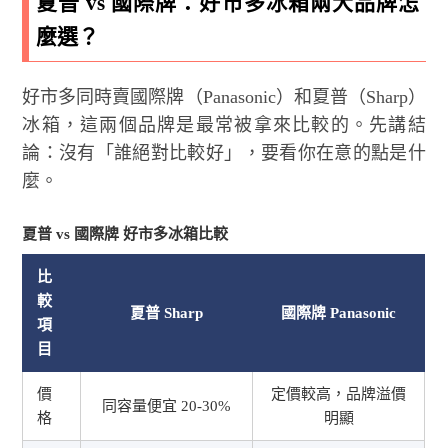
夏普 vs 國際牌：好市多冰箱兩大品牌怎
麼選？
好市多同時賣國際牌（Panasonic）和夏普（Sharp）
冰箱，這兩個品牌是最常被拿來比較的。先講結
論：沒有「誰絕對比較好」，要看你在意的點是什
麼。
夏普 vs 國際牌 好市多冰箱比較
比
較
夏普 Sharp
國際牌 Panasonic
項
目
價
定價較高，品牌溢價
同容量便宜 20-30%
格
明顯