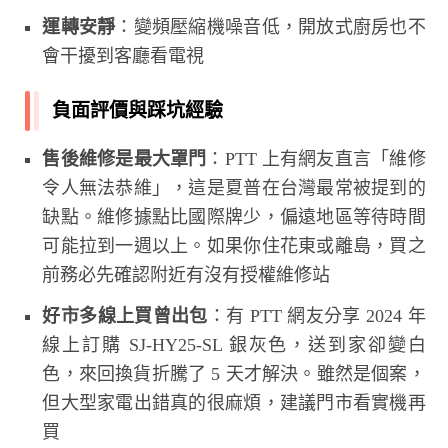
運轉安靜
：變頻壓縮機噪音低，開放式廚房也不
會干擾到客廳看電視
負面評價與踩坑經驗
售後維修是最大罩門
：PTT 上有網友直言「維修
令人無法恭維」，這是夏普在台灣最常被提到的
缺點。維修據點比國際牌少，偏遠地區等待時間
可能拉到一週以上。如果你住花東或離島，買之
前務必先確認附近有沒有授權維修站
好市多線上買曾出包
：有 PTT 網友分享 2024 年
線上訂購 SJ-HY25-SL 銀灰色，送到家卻變白
色，來回換貨折騰了 5 天才解決。雖然是個案，
但大型家電出錯真的很麻煩，建議門市看實機再
買