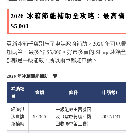
2026 冰箱節能補助全攻略：最高省
$5,000
買新冰箱千萬別忘了申請政府補助，2026 年可以疊
加兩筆，最多省 $5,000。好市多賣的 Sharp 冰箱全
部都是一級能效，所以兩筆都能申請。
2026 年冰箱節能補助一覽
補助項
金額
條件
申請截止
目
經濟部
一級能效＋舊機回
汰舊換
$3,000
收（需取得廢四機
2027/1/31
新補助
回收聯單第三聯）