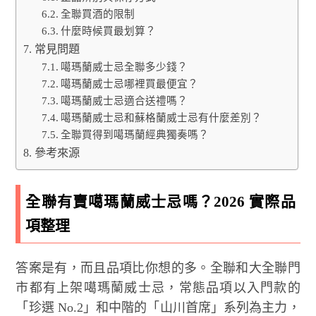
全聯買酒的限制
什麼時候買最划算？
常見問題
噶瑪蘭威士忌全聯多少錢？
噶瑪蘭威士忌哪裡買最便宜？
噶瑪蘭威士忌適合送禮嗎？
噶瑪蘭威士忌和蘇格蘭威士忌有什麼差別？
全聯買得到噶瑪蘭經典獨奏嗎？
參考來源
全聯有賣噶瑪蘭威士忌嗎？2026 實際品
項整理
答案是有，而且品項比你想的多。全聯和大全聯門
市都有上架噶瑪蘭威士忌，常態品項以入門款的
「珍選 No.2」和中階的「山川首席」系列為主力，