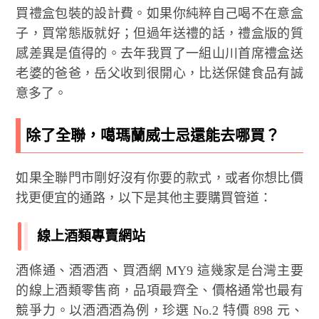
買禮盒包裝的設計費。如果你純粹自己喝不在意盒
子，買常態版就好；但過年送禮的話，禮盒版的質
感差異是值得的。去年我買了一組山川首席禮盒送
老婆的爸爸，岳父收到很開心，比送保健食品有誠
意多了。
除了全聯，噶瑪蘭威士忌還能去哪買？
如果全聯門市剛好沒有你要的款式，或者你想比價
找更便宜的通路，以下是其他主要購買管道：
線上酒類專賣網站
酒條通、酒酒酒、買酒網 MY9 這幾家是台灣主要
的線上酒類零售商，品項最齊全、價格通常也最有
競爭力。以酒酒酒為例，珍選 No.2 特價 898 元、