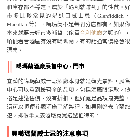
和庫存都不穩定，屬於「遇到就賺到」的性質。好
市多比較常見的是進口威士忌（Glenfiddich、
Macallan 等），噶瑪蘭不是每間分店都有。如果你
本來就要去好市多補貨（像買
合利他命
之類的），
順便看看酒區有沒有噶瑪蘭，有的話通常價格會很
漂亮。
噶瑪蘭酒廠展售中心 / 門市
宜蘭的噶瑪蘭威士忌酒廠本身就是觀光景點，展售
中心可以買到最齊全的品項，包括酒廠限定款。價
格是建議售價、沒有折扣，但好處是品項最完整，
還可以順便參觀酒廠了解製程。如果剛好去宜蘭旅
遊，排個半天去酒廠晃晃還蠻值得的。
買噶瑪蘭威士忌的注意事項