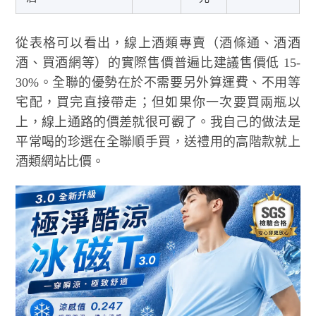
從表格可以看出，線上酒類專賣（酒條通、酒酒
酒、買酒網等）的實際售價普遍比建議售價低 15-
30%。全聯的優勢在於不需要另外算運費、不用等
宅配，買完直接帶走；但如果你一次要買兩瓶以
上，線上通路的價差就很可觀了。我自己的做法是
平常喝的珍選在全聯順手買，送禮用的高階款就上
酒類網站比價。