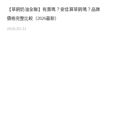
【草飼奶油全聯】有賣嗎？安佳算草飼嗎？品牌
價格完整比較（2026最新）
2026-05-31