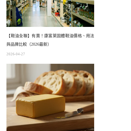
【鞋油全聯】有賣！康富萊固體鞋油價格、用法
與品牌比較（2026最新）
2026-04-27