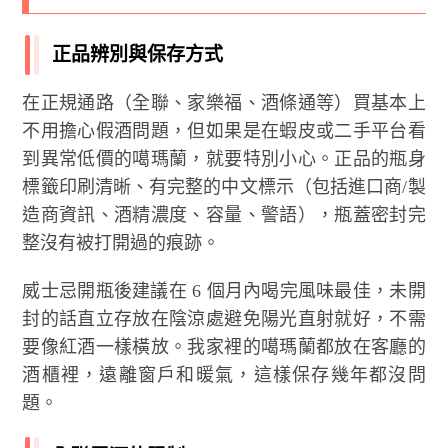
正品辨別與保存方式
在正規通路（全聯、家樂福、酒條通等）買基本上
不用擔心假酒問題，但如果是在蝦皮或二手平台看
到異常低價的噶瑪蘭，就要特別小心。正品的瓶身
標籤印刷清晰、有完整的中文標示（包括進口商/製
造商資訊、酒精濃度、容量、警語），瓶蓋密封完
整沒有被打開過的痕跡。
威士忌開瓶後建議在 6 個月內喝完風味最佳，未開
封的話直立存放在陰涼處避免陽光直射就好，不需
要像紅酒一樣橫放。我家裡的噶瑪蘭都放在客廳的
酒櫃裡，遠離窗戶和暖氣，這樣保存幾年都沒問
題。