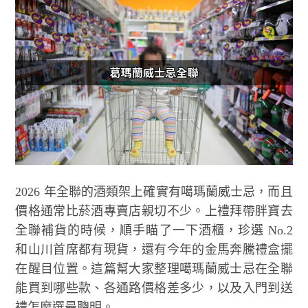
2026 年全聯的酒類架上確實有噶瑪蘭威士忌，而且
價格通常比菸酒專賣店親切不少。上禮拜帶胖寶去
全聯補貨的時候，順手瞄了一下酒櫃，珍選 No.2
和山川首席都有現貨，還有今年的金馬奔騰禮盒擺
在醒目位置。這篇幫大家整理噶瑪蘭威士忌在全聯
能買到哪些款、各通路價格差多少，以及入門到送
禮怎麼選最聰明。