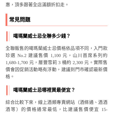
惠，頂多跟著全店滿額折扣走。
常見問題
噶瑪蘭威士忌全聯多少錢？
全聯販售的噶瑪蘭威士忌價格依品項不同，入門款
珍選 No.2 建議售價 1,100 元，山川首席系列約
1,680-1,700 元，層豐雪莉 3 桶約 2,300 元。實際售
價會因促銷活動略有浮動，建議到門市確認最新價
格。
噶瑪蘭威士忌哪裡買最便宜？
綜合比較下來，線上酒類專賣網站（酒條通、酒酒
酒等）的價格通常最低，比建議售價便宜 15-