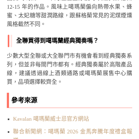
12-15 年的作品。風味上噶瑪蘭偏向熱帶水果、蜂
蜜、太妃糖等甜潤路線，跟蘇格蘭常見的泥煤煙燻
風格截然不同。
全聯買得到噶瑪蘭經典獨奏嗎？
少數大型全聯或大全聯門市有機會看到經典獨奏系
列，但並非每間門市都有。經典獨奏屬於高階產品
線，建議透過線上酒類通路或噶瑪蘭展售中心購
買，品項選擇較齊全。
參考來源
Kavalan 噶瑪蘭威士忌官方網站
聯合新聞網：噶瑪蘭 2026 金馬奔騰年度禮盒報