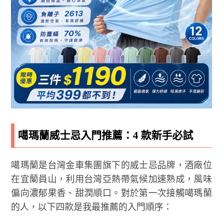
噶瑪蘭威士忌入門推薦：4 款新手必試
噶瑪蘭是台灣金車集團旗下的威士忌品牌，酒廠位
在宜蘭員山，利用台灣亞熱帶氣候加速熟成，風味
偏向濃郁果香、甜潤順口。對於第一次接觸噶瑪蘭
的人，以下四款是我最推薦的入門順序：