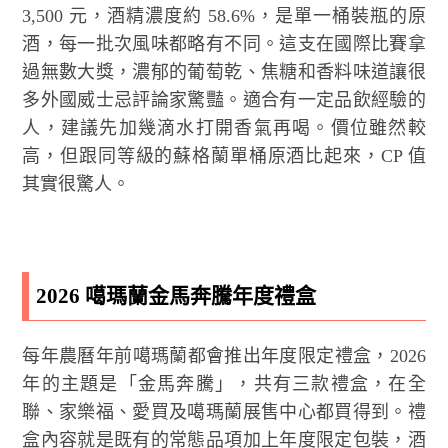
3,500 元，酒精濃度約 58.6%，是單一桶裝瓶的原
酒，每一批次風味都略有不同。這支在國際比賽拿
過無數大獎，濃郁的葡萄乾、焦糖和香料味道讓很
多外國威士忌評論家驚豔。適合有一定品飲經驗的
人，建議先加幾滴水打開香氣再喝。價位雖然較
高，但跟同等級的蘇格蘭單桶原酒比起來，CP 值
其實很驚人。
2026 噶瑪蘭金馬奔騰年度禮盒
每年農曆年前噶瑪蘭都會推出年度限定禮盒，2026
年的主題是「金馬奔騰」，共有三款禮盒，在全
聯、家樂福、愛買及噶瑪蘭展售中心都買得到。禮
盒內容就是既有的常態品項加上年度限定包裝，酒