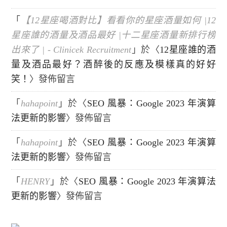
「
【12星座喝酒對比】看看你的星座酒量如何 |12
星座誰的酒量及酒品最好 |十二星座酒量新排行榜
出來了 | - Clinicek Recruitment
」於〈
12星座誰的酒
量及酒品最好？酒醉後的反應及模樣真的好好
笑！
〉發佈留言
「
hahapoint
」於〈
SEO 風暴：Google 2023 年演算
法更新的影響
〉發佈留言
「
hahapoint
」於〈
SEO 風暴：Google 2023 年演算
法更新的影響
〉發佈留言
「
HENRY
」於〈
SEO 風暴：Google 2023 年演算法
更新的影響
〉發佈留言