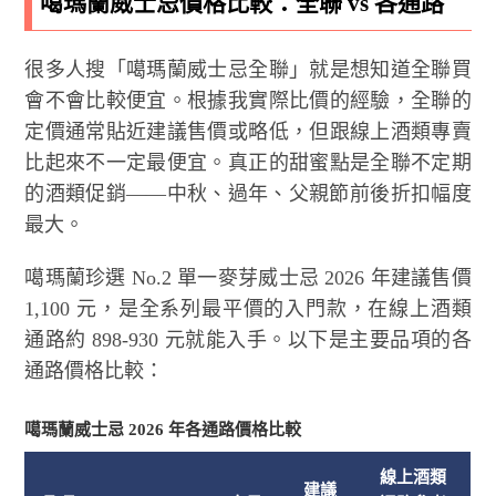
噶瑪蘭威士忌價格比較：全聯 vs 各通路
很多人搜「噶瑪蘭威士忌全聯」就是想知道全聯買
會不會比較便宜。根據我實際比價的經驗，全聯的
定價通常貼近建議售價或略低，但跟線上酒類專賣
比起來不一定最便宜。真正的甜蜜點是全聯不定期
的酒類促銷——中秋、過年、父親節前後折扣幅度
最大。
噶瑪蘭珍選 No.2 單一麥芽威士忌 2026 年建議售價
1,100 元，是全系列最平價的入門款，在線上酒類
通路約 898-930 元就能入手。以下是主要品項的各
通路價格比較：
噶瑪蘭威士忌 2026 年各通路價格比較
線上酒類
建議