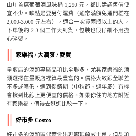
山川首席葡萄酒風味桶 1,250 元，都比建議售價便
宜不少。缺點是要另付運費（通常滿額免運門檻在
2,000-3,000 元左右），適合一次買兩瓶以上的人。
下單後約 2-3 個工作天到貨，包裝也很仔細不用擔
心碎裂。
家樂福 / 大潤發 / 愛買
量販店的酒類專區品項比全聯多，尤其家樂福的酒
類選擇在量販店裡算最豐富的。價格大致跟全聯差
不多或略低，遇到促銷期（中秋節、週年慶）有機
會撿到比線上更便宜的價格。如果你住的地方附近
有家樂福，值得去逛逛比較一下。
好市多 Costco
好市多的酒類區偶爾會出現噶瑪蘭威士忌，但品項