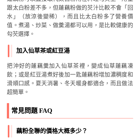
跟太白粉差不多，但蓮藕粉做的芡汁比較不會「回
水」（放涼後變稀），而且比太白粉多了營養價
值。煮湯、炒菜、做羹湯都可以用，是比較健康的
勾芡選擇。
加入仙草茶或紅豆湯
把沖好的蓮藕羹加入仙草茶裡，變成仙草蓮藕凍
飲；或是紅豆湯煮好後加一匙蓮藕粉增加濃稠度和
滑順口感。夏天消暑、冬天暖身都適合，而且做法
超簡單。
常見問題 FAQ
藕粉全聯的價格大概多少？