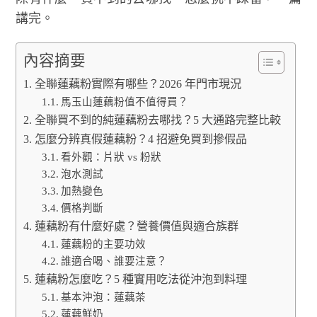
講完。
內容摘要
全聯蓮藕粉實際有哪些？2026 年門市現況
馬玉山蓮藕粉值不值得買？
全聯買不到的純蓮藕粉去哪找？5 大通路完整比較
怎麼分辨真假蓮藕粉？4 招避免買到摻假品
看外觀：片狀 vs 粉狀
泡水測試
加熱變色
價格判斷
蓮藕粉有什麼好處？營養價值與適合族群
蓮藕粉的主要功效
誰適合喝、誰要注意？
蓮藕粉怎麼吃？5 種實用吃法從沖泡到料理
基本沖泡：蓮藕茶
蓮藕鮮奶