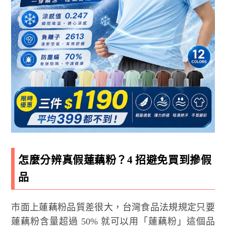
怎麼分辨真假蓮藕粉？4 招避免買到摻假
品
市面上蓮藕粉品質差很大，台灣食品法規規定只要
蓮藕粉含量超過 50% 就可以用「蓮藕粉」這個品