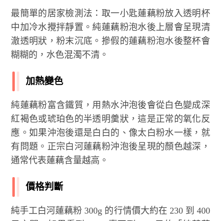
最簡單的居家檢測法：取一小匙蓮藕粉放入透明杯
中加冷水攪拌靜置。純蓮藕粉泡水後上層會呈現清
澈透明狀，粉末沉底。摻假的蓮藕粉泡水後整杯會
糊糊的，水色混濁不清。
加熱變色
純蓮藕粉富含鐵質，用熱水沖泡後會從白色變成深
紅褐色或琥珀色的半透明羹狀，這是正常的氧化反
應。如果沖泡後還是白白的、像太白粉水一樣，就
有問題。正宗白河蓮藕粉沖泡後呈現的顏色越深，
通常代表蓮藕含量越高。
價格判斷
純手工白河蓮藕粉 300g 的行情價大約在 230 到 400