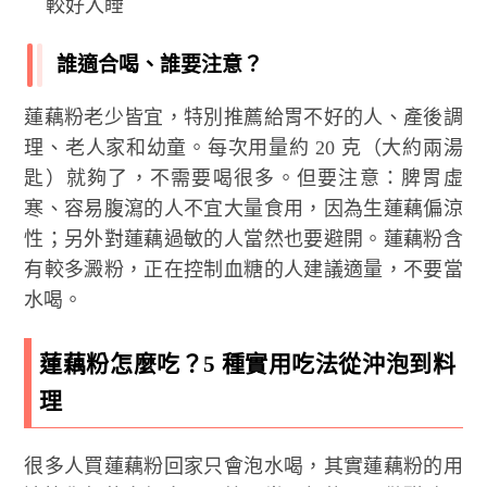
較好入睡
誰適合喝、誰要注意？
蓮藕粉老少皆宜，特別推薦給胃不好的人、產後調
理、老人家和幼童。每次用量約 20 克（大約兩湯
匙）就夠了，不需要喝很多。但要注意：脾胃虛
寒、容易腹瀉的人不宜大量食用，因為生蓮藕偏涼
性；另外對蓮藕過敏的人當然也要避開。蓮藕粉含
有較多澱粉，正在控制血糖的人建議適量，不要當
水喝。
蓮藕粉怎麼吃？5 種實用吃法從沖泡到料
理
很多人買蓮藕粉回家只會泡水喝，其實蓮藕粉的用