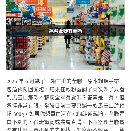
2026 年 6 月跑了一趟三重的全聯，原本想順手帶一
包蓮藕粉回家泡，結果在穀粉區翻了兩次架子只看
到馬玉山那款。藕粉全聯有賣嗎？答案是：有，但
選擇非常有限。全聯目前主要只鋪一款馬玉山蓮藕
粉 300g，如果你想買白河在地的純蓮藕粉，全聯是
買不到的，得走電商或農會直購。下面整理全聯實
際有什麼、買不到的去哪找、怎麼挑不踩雷，一篇