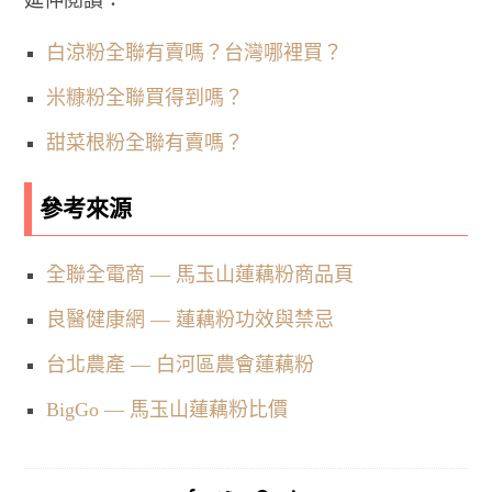
延伸閱讀：
白涼粉全聯有賣嗎？台灣哪裡買？
米糠粉全聯買得到嗎？
甜菜根粉全聯有賣嗎？
參考來源
全聯全電商 — 馬玉山蓮藕粉商品頁
良醫健康網 — 蓮藕粉功效與禁忌
台北農產 — 白河區農會蓮藕粉
BigGo — 馬玉山蓮藕粉比價