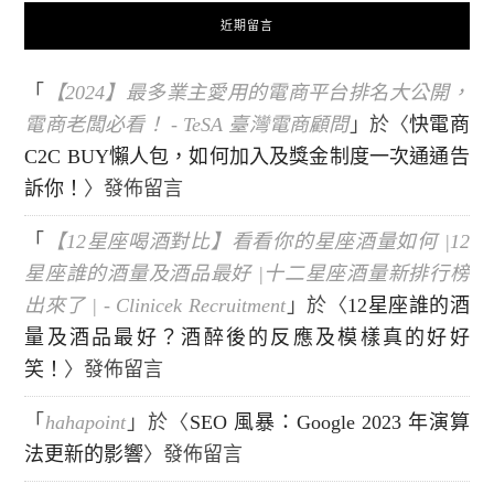
近期留言
「
【2024】最多業主愛用的電商平台排名大公開，
電商老闆必看！ - TeSA 臺灣電商顧問
」於〈
快電商
C2C BUY懶人包，如何加入及獎金制度一次通通告
訴你！
〉發佈留言
「
【12星座喝酒對比】看看你的星座酒量如何 |12
星座誰的酒量及酒品最好 |十二星座酒量新排行榜
出來了 | - Clinicek Recruitment
」於〈
12星座誰的酒
量及酒品最好？酒醉後的反應及模樣真的好好
笑！
〉發佈留言
「
hahapoint
」於〈
SEO 風暴：Google 2023 年演算
法更新的影響
〉發佈留言