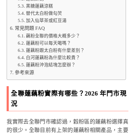
黑糖蓮藕涼糕
替代太白粉做勾芡
加入仙草茶或紅豆湯
常見問題 FAQ
藕粉全聯的價格大概多少？
蓮藕粉可以每天喝嗎？
蓮藕粉跟太白粉有什麼差別？
白河蓮藕粉為什麼比較貴？
蓮藕粉沖泡結塊怎麼辦？
參考來源
全聯蓮藕粉實際有哪些？2026 年門市現
況
我實際去全聯門市確認過，穀粉區的蓮藕粉選擇真
的很少。全聯目前有上架的蓮藕粉相關產品，主要