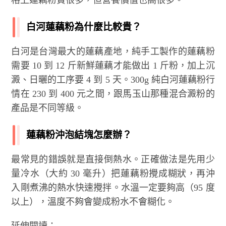
格上蓮藕粉貴很多，但營養價值也高很多。
白河蓮藕粉為什麼比較貴？
白河是台灣最大的蓮藕產地，純手工製作的蓮藕粉
需要 10 到 12 斤新鮮蓮藕才能做出 1 斤粉，加上沉
澱、日曬的工序要 4 到 5 天。300g 純白河蓮藕粉行
情在 230 到 400 元之間，跟馬玉山那種混合澱粉的
產品是不同等級。
蓮藕粉沖泡結塊怎麼辦？
最常見的錯誤就是直接倒熱水。正確做法是先用少
量冷水（大約 30 毫升）把蓮藕粉攪成糊狀，再沖
入剛煮沸的熱水快速攪拌。水溫一定要夠高（95 度
以上），溫度不夠會變成粉水不會糊化。