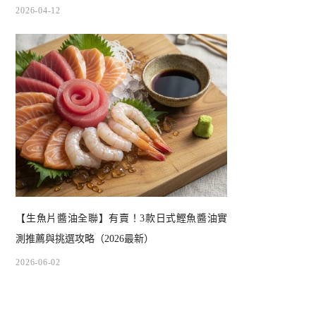
2026-04-12
【生魚片醬油全聯】有賣！3款日式鰹魚醬油實
測推薦與挑選攻略（2026最新）
2026-06-02