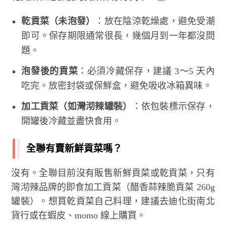
乾貢菜（未泡發）
：放在陰涼乾燥處，避免受潮
即可。保存期限通常很長，幾個月到一年都沒問
題。
泡發後的貢菜
：必須冷藏保存，建議 3～5 天內
吃完。放密封袋或保鮮盒，避免吸收冰箱異味。
加工貢菜（如灣沏辣罐裝）
：依包裝標示保存，
開罐後冷藏並盡快食用。
全聯有賣新鮮貢菜嗎？
沒有。全聯目前沒有販售新鮮貢菜或乾貢菜，只有
灣沏辣品牌的即食加工貢菜（醋香蒜辣脆貢菜 260g
罐裝）。想買乾貢菜自己料理，建議去迪化街南北
貨行或在蝦皮、momo 線上購買。