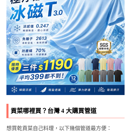
貢菜哪裡買？台灣 4 大購買管道
想買乾貢菜自己料理，以下幾個管道最方便：