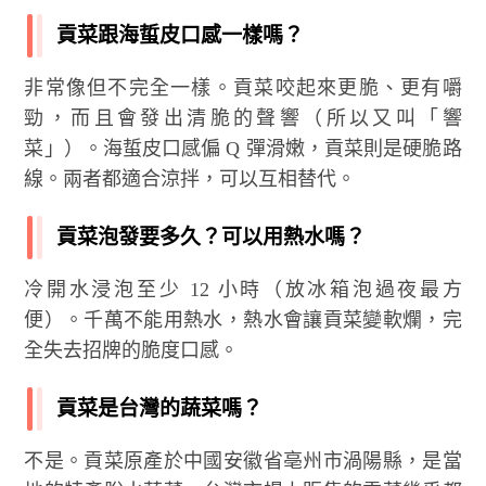
貢菜跟海蜇皮口感一樣嗎？
非常像但不完全一樣。貢菜咬起來更脆、更有嚼
勁，而且會發出清脆的聲響（所以又叫「響
菜」）。海蜇皮口感偏 Q 彈滑嫩，貢菜則是硬脆路
線。兩者都適合涼拌，可以互相替代。
貢菜泡發要多久？可以用熱水嗎？
冷開水浸泡至少 12 小時（放冰箱泡過夜最方
便）。千萬不能用熱水，熱水會讓貢菜變軟爛，完
全失去招牌的脆度口感。
貢菜是台灣的蔬菜嗎？
不是。貢菜原產於中國安徽省亳州市渦陽縣，是當