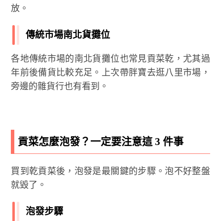
放。
傳統市場南北貨攤位
各地傳統市場的南北貨攤位也常見貢菜乾，尤其過
年前後備貨比較充足。上次帶胖寶去逛八里市場，
旁邊的雜貨行也有看到。
貢菜怎麼泡發？一定要注意這 3 件事
買到乾貢菜後，泡發是最關鍵的步驟。泡不好整盤
就毀了。
泡發步驟