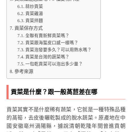
蒜炒貢菜
貢菜雞湯
貢菜拌麵
貢菜保存方式
全聯有賣新鮮貢菜嗎？
貢菜跟海蜇皮口感一樣嗎？
貢菜泡發要多久？可以用熱水嗎？
貢菜是台灣的蔬菜嗎？
一包乾貢菜可以泡出多少量？
參考來源
貢菜是什麼？跟一般萵苣差在哪
貢菜其實不是什麼稀有蔬菜，它就是一種特殊品種
的萵筍，去皮後曬乾製成的脫水蔬菜。原產地在中
國安徽亳州渦陽縣，據說清朝乾隆年間曾進貢朝