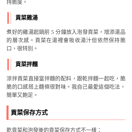
持脆度。
貢菜雞湯
煮好的雞湯起鍋前 5 分鐘放入泡發貢菜，增添湯品
的層次感。貢菜在湯裡會吸收湯汁但依然保持脆
口，很特別。
貢菜拌麵
涼拌貢菜直接當拌麵的配料，跟乾拌麵一起吃，脆
脆的口感搭上麵條很對味。我自己最愛這個吃法，
簡單又飽足。
貢菜保存方式
乾貢菜和泡發後的貢菜保存方式不一樣：