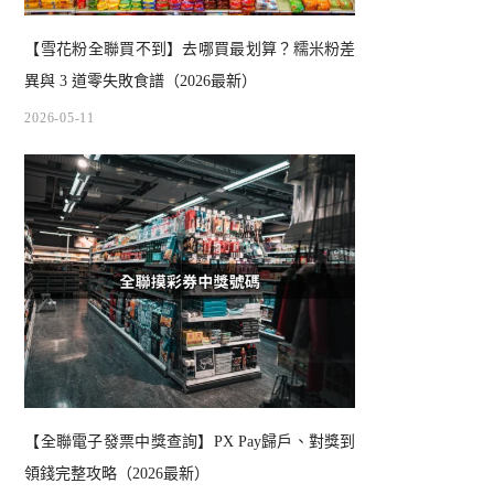
【雪花粉全聯買不到】去哪買最划算？糯米粉差
異與 3 道零失敗食譜（2026最新）
2026-05-11
【全聯電子發票中獎查詢】PX Pay歸戶、對獎到
領錢完整攻略（2026最新）