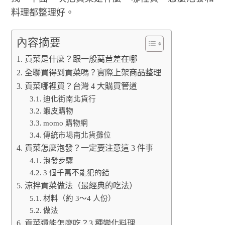
料理都整理好。
內容摘要
貢菜是什麼？跟一般萵苣差在哪
全聯買得到貢菜嗎？實際上架商品整理
貢菜哪裡買？台灣 4 大購買管道
迪化街南北貨行
蝦皮購物
momo 購物網
傳統市場南北貨攤位
貢菜怎麼泡發？一定要注意這 3 件事
泡發步驟
3 個千萬不能犯的錯
涼拌貢菜做法（最經典的吃法）
材料（約 3～4 人份）
做法
貢菜還能怎麼吃？3 種變化料理