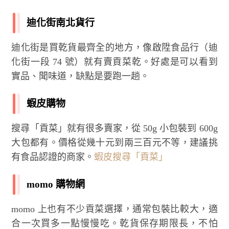
迪化街南北貨行
迪化街是買乾貨最齊全的地方，像啟陞食品行（迪
化街一段 74 號）就有賣貢菜乾。好處是可以看到
實品、聞味道，缺點是要跑一趟。
蝦皮購物
搜尋「貢菜」就有很多賣家，從 50g 小包裝到 600g
大包都有。價格從幾十元到兩三百元不等，建議挑
有食品認證的商家。
蝦皮搜尋「貢菜」
momo 購物網
momo 上也有不少貢菜選擇，通常包裝比較大，適
合一次買多一點慢慢吃。乾貨保存期限長，不怕