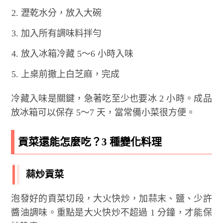
瀝乾水分，放入大碗
加入所有調味料拌勻
放入冰箱冷藏 5～6 小時入味
上桌前撒上白芝麻，完成
冷藏入味是關鍵，急著吃至少也要冰 2 小時。成品
放冰箱可以保存 5～7 天，當常備小菜很方便。
貢菜還能怎麼吃？3 種變化料理
蒜炒貢菜
泡發好的貢菜切段，大火快炒，加蒜末、鹽、少許
醬油調味。重點是大火快炒不超過 1 分鐘，才能保