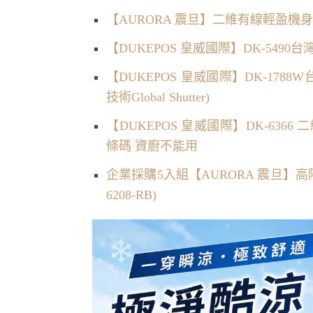
【AURORA 震旦】二維有線輕盈機身條
【DUKEPOS 皇威國際】DK-5490台
【DUKEPOS 皇威國際】DK-17
技術Global Shutter)
【DUKEPOS 皇威國際】DK-63
條碼 資廚不能用
企業採購5入組【AURORA 震旦】高階
6208-RB)