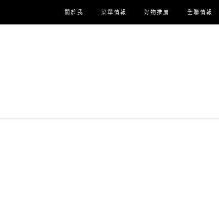
關於我
菜單情報
好物推薦
全聯情報