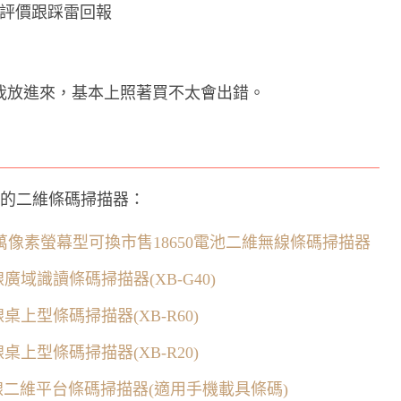
的真實評價跟踩雷回報
我放進來，基本上照著買不太會出錯。
好的二維條碼掃描器：
8 30萬像素螢幕型可換市售18650電池二維無線條碼掃描器
廣域識讀條碼掃描器(XB-G40)
桌上型條碼掃描器(XB-R60)
桌上型條碼掃描器(XB-R20)
0有線二維平台條碼掃描器(適用手機載具條碼)