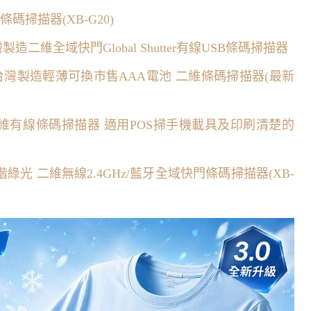
碼掃描器(XB-G20)
灣製造二維全域快門Global Shutter有線USB條碼掃描器
88W台灣製造輕薄可換市售AAA電池 二維條碼掃描器(最新
66 二維有線條碼掃描器 適用POS掃手機載具及印刷清楚的
綠光 二維無線2.4GHz/藍牙全域快門條碼掃描器(XB-