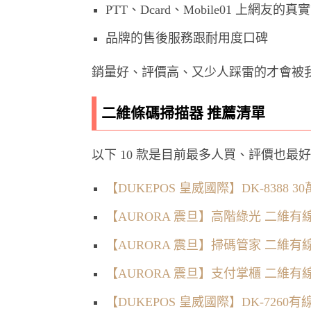
PTT、Dcard、Mobile01 上網友
品牌的售後服務跟耐用度口碑
銷量好、評價高、又少人踩雷的才會被
二維條碼掃描器 推薦清單
以下 10 款是目前最多人買、評價也最
【DUKEPOS 皇威國際】DK-838
【AURORA 震旦】高階綠光 二維有線
【AURORA 震旦】掃碼管家 二維有線
【AURORA 震旦】支付掌櫃 二維有線
【DUKEPOS 皇威國際】DK-726