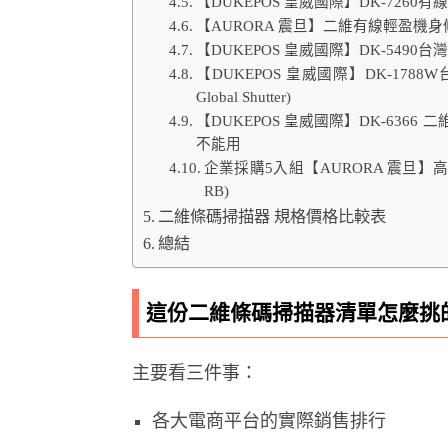
【DUKEPOS 皇威國際】DK-726
【AURORA 震旦】二維有線輕盈機身條
【DUKEPOS 皇威國際】DK-5490台灣
【DUKEPOS 皇威國際】DK-17
Global Shutter)
【DUKEPOS 皇威國際】DK-636
不能用
企業採購5入組【AURORA 震旦】高階
RB)
二維條碼掃描器 規格價格比較表
總結
這份二維條碼掃描器清單怎麼挑
主要看三件事：
各大電商平台的實際銷售排行