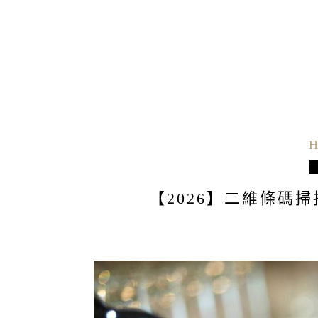
H
【2026】二維條碼