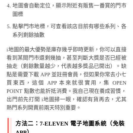
地圖會自動定位，顯示附近有販售一番賞的門市
圖標
點擊門市地標，可查看該店目前有哪些系列、各
系列剩餘抽數
i地圖的最大優勢是庫存幾乎即時更新，你可以直接
看到某間門市還剩幾抽，甚至判斷大獎是否已經被
抽走（剩餘數量越少，代表越多獎品已開出）。缺
點是需要下載 APP 並註冊會員，但如果你常去小七
買東西，這個 APP 本來就很實用，集 OPEN
POINT 點數也能折抵消費。我自己現在養成習慣，
出門前先打開 i地圖掃一眼，確認有貨再去，尤其
熱門系列開賣前兩天特別重要。
方法二：7-ELEVEN 電子地圖系統（免裝
APP）