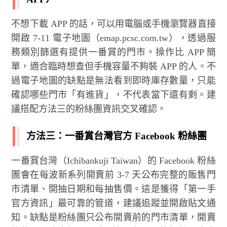
不想下載 APP 的話，可以用電腦或手機瀏覽器直接
開啟 7-11 電子地圖（emap.pcsc.com.tw），透過服
務類別篩選有提供一番賞的門市。操作比 APP 簡
單，適合臨時想查但手機容量不夠裝 APP 的人。不
過電子地圖的缺點是無法看到即時庫存數量，只能
確認哪些門市「有進貨」，不代表當下還有剩。建
議搭配方法三的粉絲團資訊交叉確認。
方法三：一番賞台灣官方 Facebook 粉絲團
一番賞台灣（Ichibankuji Taiwan）的 Facebook 粉絲
團會在每波新系列開賣前 3-7 天公布完整的販售門
市清單、開抽日期和每抽售價。這是獲得「第一手
官方資訊」最可靠的管道，建議追蹤並開啟貼文通
知。缺點是粉絲團只公布開賣前的門市清單，開賣