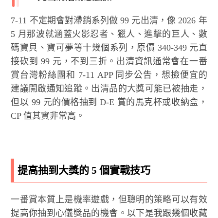
7-11 不定期會對滯銷系列做 99 元出清，像 2026 年
5 月那波就涵蓋火影忍者、獵人、進擊的巨人、數
碼寶貝、寶可夢等十幾個系列，原價 340-349 元直
接砍到 99 元，不到三折。出清資訊通常會在一番
賞台灣粉絲團和 7-11 APP 同步公告，想撿便宜的
建議開啟通知追蹤。出清品的大獎可能已被抽走，
但以 99 元的價格抽到 D-E 賞的馬克杯或收納盒，
CP 值其實非常高。
提高抽到大獎的 5 個實戰技巧
一番賞本質上是機率遊戲，但聰明的策略可以有效
提高你抽到心儀獎品的機會。以下是我跟幾個收藏