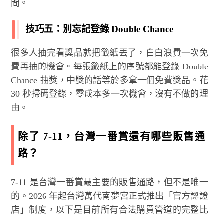
間。
技巧五：別忘記登錄 Double Chance
很多人抽完看獎品就把籤紙丟了，白白浪費一次免
費再抽的機會。每張籤紙上的序號都能登錄 Double
Chance 抽獎，中獎的話等於多拿一個免費獎品。花
30 秒掃碼登錄，零成本多一次機會，沒有不做的理
由。
除了 7-11，台灣一番賞還有哪些販售通
路？
7-11 是台灣一番賞最主要的販售通路，但不是唯一
的。2026 年起台灣萬代南夢宮正式推出「官方認證
店」制度，以下是目前所有合法購買管道的完整比