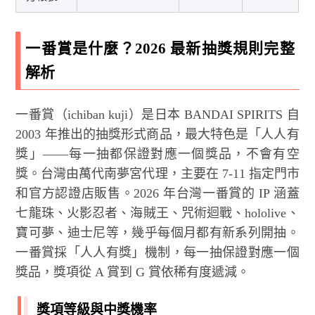
一番賞是什麼？2026 最新抽獎規則完整
解析
一番賞（ichiban kuji）是日本 BANDAI SPIRITS 自
2003 年推出的抽獎形式商品，最大特色是「人人有
獎」——每一抽都保證對應一個獎品，不會有空
獎。台灣由萬代南夢宮代理，主要在 7-11 指定門市
和官方認證店販售。2026 年台灣一番賞的 IP 涵蓋
七龍珠、火影忍者、海賊王、咒術迴戰、hololive、
寶可夢、迪士尼等，幾乎每個月都有新系列開抽。
一番賞採「人人有獎」機制，每一抽保證對應一個
獎品，獎項從 A 賞到 G 賞依稀有度遞減。
獎項等級與中獎機率