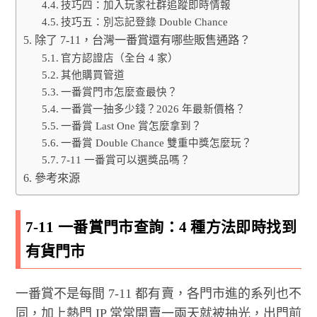
技巧四：加入玩家社群追蹤即時情報
技巧五：別忘記登錄 Double Chance
除了 7-11，台灣一番賞還有哪些販售通路？
官方認證店（全台 4 家）
其他購買管道
一番賞門市怎麼查最快？
一番賞一抽多少錢？2026 年最新價格？
一番賞 Last One 賞怎麼拿到？
一番賞 Double Chance 雙重中獎怎麼玩？
7-11 一番賞可以選獎品嗎？
參考來源
7-11 一番賞門市查詢：4 種方法即時找到
有貨門市
一番賞不是每間 7-11 都有賣，各門市進的系列也不
同，加上熱門 IP 常常開賣一兩天就被抽光，出門前