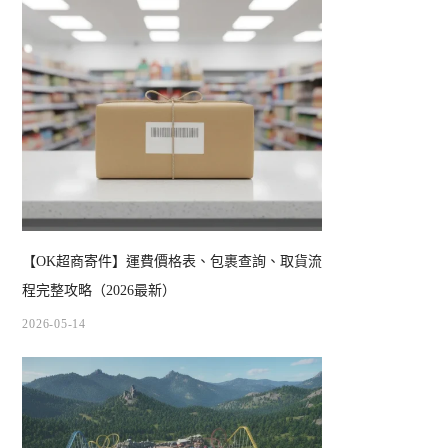
【OK超商寄件】運費價格表、包裹查詢、取貨流
程完整攻略（2026最新）
2026-05-14