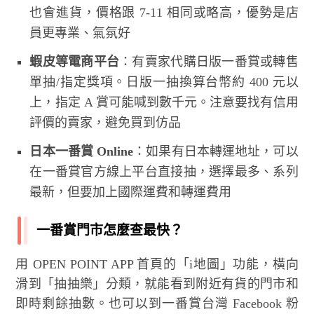
也會進貨，價格跟 7-11 相同或略高，優勢是店
員更專業、氣氛好
蝦皮等電商平台
：有賣家代購日版一番賞或轉售
單抽/指定獎項。日版一抽換算台幣約 400 元以
上，指定 A 賞可能喊到數千元。注意要找有信用
評價的賣家，避免買到仿品
日本一番賞 Online
：如果有日本轉運地址，可以
在一番賞官方線上平台直接抽，選擇最多、系列
最新，但要加上國際運費和轉運費用
一番賞門市怎麼查最快？
用 OPEN POINT APP 首頁的「i地圖」功能，橫向
滑到「抽抽樂」分類，就能看到附近有貨的門市和
即時剩餘抽數。也可以到一番賞台灣 Facebook 粉