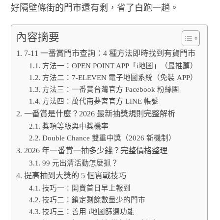
好隔壁條街的門市還有剩，省了白跑一趟。
內容摘要
7-11 一番賞門市查詢：4 種方法即時找到有貨門市
方法一：OPEN POINT APP「i地圖」（最推薦）
方法二：7-ELEVEN 電子地圖系統（免裝 APP）
方法三：一番賞台灣官方 Facebook 粉絲團
方法四：萬代南夢宮官方 LINE 帳號
一番賞是什麼？2026 最新抽獎規則完整解析
獎項等級與中獎機率
Double Chance 雙重中獎（2026 新機制）
2026 年一番賞一抽多少錢？完整價格整理
99 元出清活動怎麼抓？
提高抽到大獎的 5 個實戰技巧
技巧一：開賣首日早上報到
技巧二：鎖定剩餘數量少的門市
技巧三：善用 i地圖篩選功能