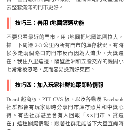
去整套滿滿的門市更好。
技巧三：善用 i地圖篩選功能
不要只看最近的門市，用 i地圖把地圖範圍拉大，
掃一下周邊 2-3 公里內所有門市的庫存狀況。有時
候多走兩個路口的門市反而因為人流少，大獎還
在。我住八里這邊，隔壁蘆洲和五股交界的幾間小
七常常被忽略，反而容易撿到好東西。
技巧四：加入玩家社群追蹤即時情報
Dcard 超商版、PTT CVS 板、以及各動漫 Facebook
社群都會有玩家即時分享門市庫存照片和中獎心
得。有些社群甚至會有人回報「XX門市 A 賞還
在」這種關鍵情報，跟著社群走能省下大量查詢時