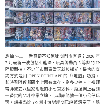
想抽 7-11 一番賞卻不知道哪間門市有貨？2026 年
7 月最新一波包括七龍珠、玩具總動員 5 等熱門 IP
陸續開抽，不少門市開賣當天就被掃光。最快的查
詢方式是用 OPEN POINT APP 的「i地圖」功能，
即時看附近哪間小七還有庫存、剩多少抽。上禮拜
帶胖寶去八里家附近的小七買飲料，經過架上看到
一番賞的北斗神拳立牌，心想讓他抽一個小公仔玩
玩，結果點開 i地圖才發現那間已經被清空了，還