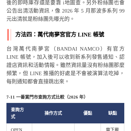
後的即時庫存還是要靠 i地圖查。另外粉絲團也會
公告出清活動資訊，像 2026 年 5 月那波多系列 99
元出清就是粉絲團先曝光的。
方法四：萬代南夢宮官方 LINE 帳號
台灣萬代南夢宮（BANDAI NAMCO）有官方
LINE 帳號，加入後可以收到新系列發售通知、認
證店資訊和活動情報。雖然資訊量沒有粉絲團那麼
頻繁，但 LINE 推播的好處是不會被演算法吃掉，
每則通知都會直接跳出來。
7-11 一番賞門市查詢方式比較（2026 年）
查詢方
操作方式
優點
缺點
式
OPEN
需下載