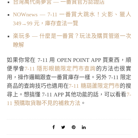
台灣萬代南夢宮 — 一番賞官方認證店
NOWnews — 7-11 一番賞大跳水！火影、獵人
349→99 元，庫存查法一覽
楽玩多 — 什麼是一番賞？玩法及購買管道一次
瞭解
如果你常在 7-11 用 OPEN POINT APP 買東西，順
便學會
7-11 隱形眼鏡限定門市查詢
的方法也很實
用，操作邏輯跟查一番賞庫存一樣。另外 7-11 限定
商品的查詢技巧也適用在
7-11 糖葫蘆限定門市
的搜
尋上。想搞懂 7-11 APP 其他功能的話，可以看看
7-
11 預購取貨聯不見的補救方法
。