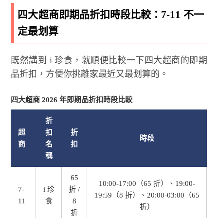
四大超商即期品折扣時段比較：7-11 不一
定最划算
既然講到 i 珍食，就順便比較一下四大超商的即期
品折扣，方便你挑離家最近又最划算的。
四大超商 2026 年即期品折扣時段比較
折
超
扣
折
時段
商
名
扣
稱
65
10:00-17:00（65 折）、19:00-
7-
i 珍
折 /
19:59（8 折）、20:00-03:00（65
11
食
8
折）
折