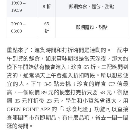
19:00 –
8 折
即期鮮食、麵包、甜點
19:59
20:00 –
65
即期麵包、甜點
03:00
折
重點來了：進貨時間和打折時間是連動的。一配中
午到貨的鮮食，如果賞味期限是當天深夜，那大約
從下午開始就有機會進入 i 珍食 65 折。二配晚間到
貨的，通常隔天上午會進入折扣時段。所以想撿便
宜的人，下午 3-5 點去挑 i 珍食的鮮食 CP 值最
高，一個原價 89 元的便當打完折只要 58 元，御飯
糰 35 元打折後 23 元，學生和小資族省很大。用
OPEN POINT APP 的「i 珍食地圖」功能可以直接
查哪間門市有即期品、有什麼品項，省去一間一間
逛的時間。