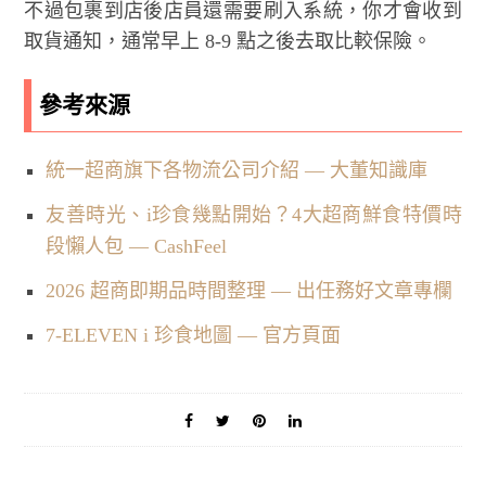
不過包裹到店後店員還需要刷入系統，你才會收到
取貨通知，通常早上 8-9 點之後去取比較保險。
參考來源
統一超商旗下各物流公司介紹 — 大董知識庫
友善時光、i珍食幾點開始？4大超商鮮食特價時
段懶人包 — CashFeel
2026 超商即期品時間整理 — 出任務好文章專欄
7-ELEVEN i 珍食地圖 — 官方頁面