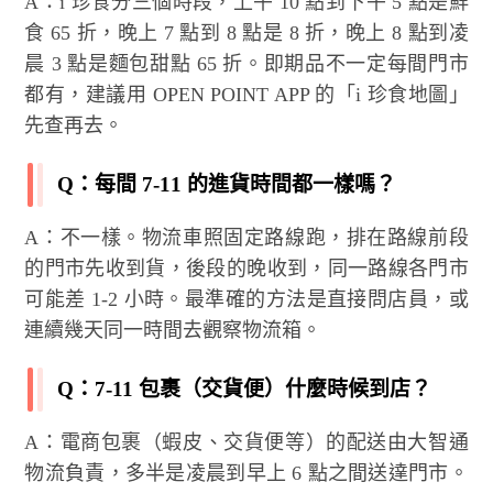
A：i 珍食分三個時段，上午 10 點到下午 5 點是鮮
食 65 折，晚上 7 點到 8 點是 8 折，晚上 8 點到凌
晨 3 點是麵包甜點 65 折。即期品不一定每間門市
都有，建議用 OPEN POINT APP 的「i 珍食地圖」
先查再去。
Q：每間 7-11 的進貨時間都一樣嗎？
A：不一樣。物流車照固定路線跑，排在路線前段
的門市先收到貨，後段的晚收到，同一路線各門市
可能差 1-2 小時。最準確的方法是直接問店員，或
連續幾天同一時間去觀察物流箱。
Q：7-11 包裹（交貨便）什麼時候到店？
A：電商包裹（蝦皮、交貨便等）的配送由大智通
物流負責，多半是凌晨到早上 6 點之間送達門市。