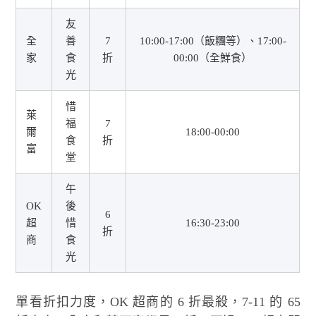
友
全
善
7
10:00-17:00（飯糰等）、17:00-
家
食
折
00:00（全鮮食）
光
惜
萊
福
7
爾
18:00-00:00
食
折
富
堂
午
OK
後
6
超
惜
16:30-23:00
折
商
食
光
單看折扣力度，OK 超商的 6 折最殺，7-11 的 65