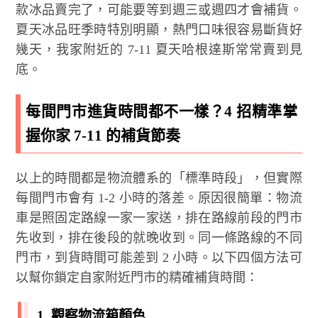
款冰品賣完了，可能要等到週三或週四才會補貨。
夏天冰品旺季時特別明顯，熱門口味很容易斷貨好
幾天，我家附近的 7-11 夏天哈根達斯常常賣到見
底。
每間門市進貨時間都不一樣？4 招精準掌
握你家 7-11 的補貨節奏
以上的時間都是物流體系的「標準時段」，但實際
每間門市會有 1-2 小時的落差。原因很簡單：物流
車是照固定路線一家一家送，排在路線前段的門市
先收到，排在後段的就晚收到。同一條路線的不同
門市，到貨時間可能差到 2 小時。以下四個方法可
以幫你鎖定自家附近門市的精確補貨時間：
1. 觀察物流箱顏色