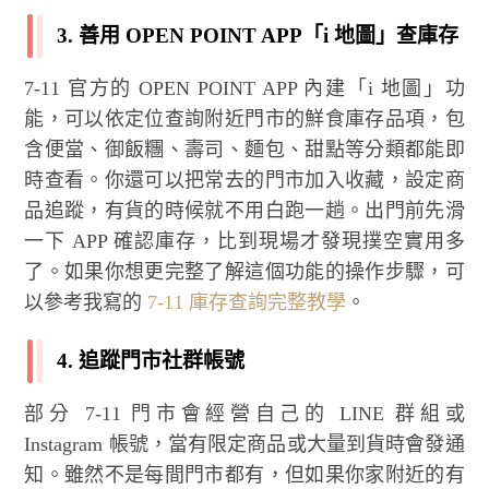
3. 善用 OPEN POINT APP「i 地圖」查庫存
7-11 官方的 OPEN POINT APP 內建「i 地圖」功
能，可以依定位查詢附近門市的鮮食庫存品項，包
含便當、御飯糰、壽司、麵包、甜點等分類都能即
時查看。你還可以把常去的門市加入收藏，設定商
品追蹤，有貨的時候就不用白跑一趟。出門前先滑
一下 APP 確認庫存，比到現場才發現撲空實用多
了。如果你想更完整了解這個功能的操作步驟，可
以參考我寫的
7-11 庫存查詢完整教學
。
4. 追蹤門市社群帳號
部分 7-11 門市會經營自己的 LINE 群組或
Instagram 帳號，當有限定商品或大量到貨時會發通
知。雖然不是每間門市都有，但如果你家附近的有