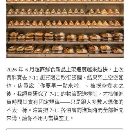
2026 年 6 月超商鮮食新品上架速度越來越快，上次
帶胖寶去 7-11 想買限定款御飯糰，結果架上空空如
也，店員說「你要早一點來啦」。被撲空幾次之
後，我認真研究了 7-11 的物流配送機制，才搞懂進
貨時間其實有固定規律——只是跟大多數人想像的
不太一樣。這篇把 7-11 各溫層的進貨時間全部拆開
來講，讓你不用再當撲空王。