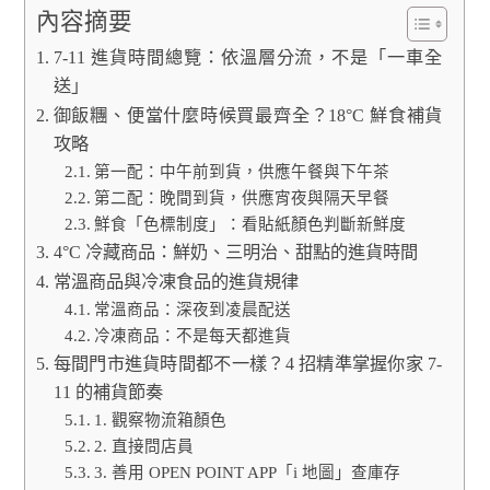
內容摘要
7-11 進貨時間總覽：依溫層分流，不是「一車全
送」
御飯糰、便當什麼時候買最齊全？18°C 鮮食補貨
攻略
第一配：中午前到貨，供應午餐與下午茶
第二配：晚間到貨，供應宵夜與隔天早餐
鮮食「色標制度」：看貼紙顏色判斷新鮮度
4°C 冷藏商品：鮮奶、三明治、甜點的進貨時間
常溫商品與冷凍食品的進貨規律
常溫商品：深夜到凌晨配送
冷凍商品：不是每天都進貨
每間門市進貨時間都不一樣？4 招精準掌握你家 7-
11 的補貨節奏
1. 觀察物流箱顏色
2. 直接問店員
3. 善用 OPEN POINT APP「i 地圖」查庫存