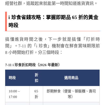
經營社群，追蹤起來就能第一時間知道進貨資訊。
i 珍食省錢攻略：掌握即期品 65 折的黃金
時段
搞懂進貨時間之後，下一步就是搞懂「打折時
間」。7-11 的「i 珍食」機制會在鮮食賞味期限前
8 小時開始打折，分三個時段：
7-11 i 珍食折扣時段（2026 年最新）
折
時段
適用商品
扣
10:00 –
65
即期鮮食（便當、御飯糰、壽司
17:00
折
等）