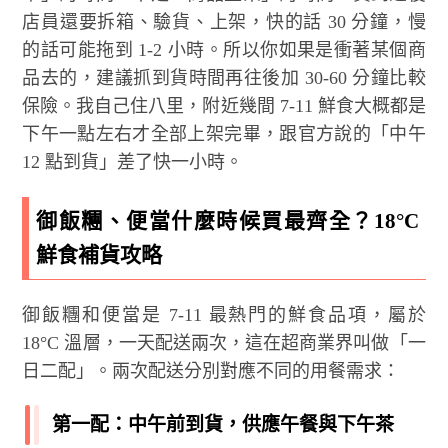
店員還要拆箱、驗貨、上架，快的話 30 分鐘，慢
的話可能拖到 1-2 小時。所以你如果是衝著某個商
品去的，建議抓到貨時間再往後加 30-60 分鐘比較
保險。我自己住八里，附近幾間 7-11 鮮食大概都是
下午一點左右才全部上架完畢，跟官方說的「中午
12 點到貨」差了快一小時。
御飯糰、便當什麼時候買最齊全？18°C
鮮食補貨攻略
御飯糰和便當是 7-11 最熱門的鮮食品項，屬於
18°C 溫層，一天配送兩次，這在超商業界叫做「一
日二配」。兩次配送分別對應不同的用餐需求：
第一配：中午前到貨，供應午餐與下午茶