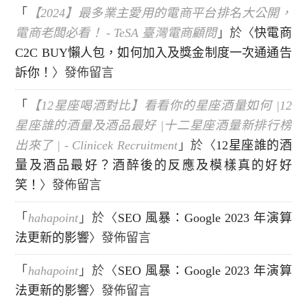
「
【2024】最多業主愛用的電商平台排名大公開，
電商老闆必看！ - TeSA 臺灣電商顧問
」於〈
快電商
C2C BUY懶人包，如何加入及獎金制度一次通通告
訴你！
〉發佈留言
「
【12星座喝酒對比】看看你的星座酒量如何 |12
星座誰的酒量及酒品最好 |十二星座酒量新排行榜
出來了 | - Clinicek Recruitment
」於〈
12星座誰的酒
量及酒品最好？酒醉後的反應及模樣真的好好
笑！
〉發佈留言
「
hahapoint
」於〈
SEO 風暴：Google 2023 年演算
法更新的影響
〉發佈留言
「
hahapoint
」於〈
SEO 風暴：Google 2023 年演算
法更新的影響
〉發佈留言