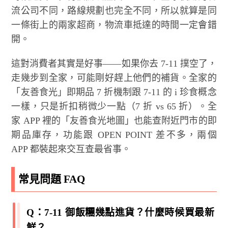
流公司不同，路線規劃也完全不同，所以就算是同
一條街上的兩家超商，物流車抵達的時間一定會錯
開。
這對消費者其實是好事——如果你去 7-11 撲空了，
走幾步到全家，可能剛好趕上他們的補貨。全家的
「友善食光」即期品 7 折機制跟 7-11 的 i 珍食概念
一樣，只是折扣稍微少一點（7 折 vs 65 折）。全
家 APP 裡的「友善食光地圖」也能查附近門市的即
期品庫存，功能跟 OPEN POINT 差不多，兩個
APP 都裝起來交互查最省事。
常見問題 FAQ
Q：7-11 御飯糰幾點進貨？什麼時候買最新
鮮？