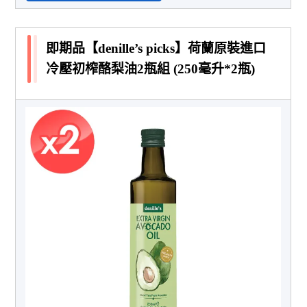
即期品【denille’s picks】荷蘭原裝進口
冷壓初榨酪梨油2瓶組 (250毫升*2瓶)