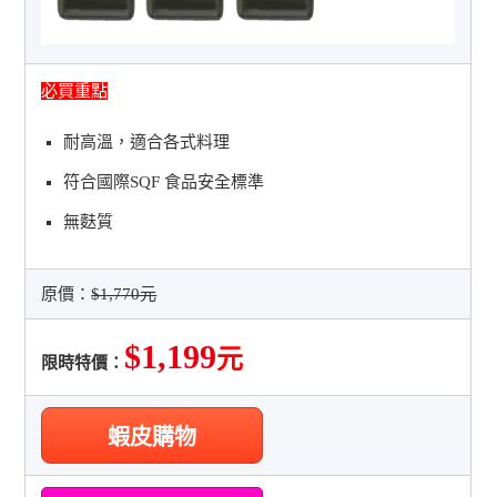
必買重點
耐高溫，適合各式料理
符合國際SQF 食品安全標準
無麩質
原價：
$1,770元
$1,199
元
限時特價：
蝦皮購物