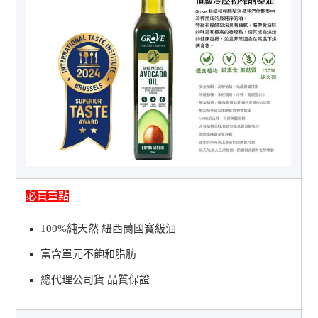
必買重點
100%純天然 紐西蘭國寶級油
富含單元不飽和脂肪
總代理公司貨 品質保證