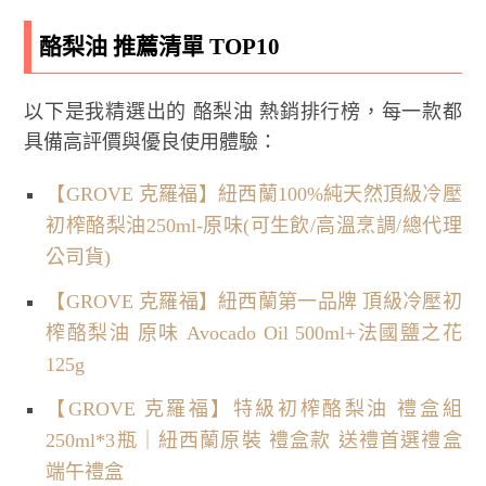
酪梨油 推薦清單 TOP10
以下是我精選出的 酪梨油 熱銷排行榜，每一款都
具備高評價與優良使用體驗：
【GROVE 克羅福】紐西蘭100%純天然頂級冷壓
初榨酪梨油250ml-原味(可生飲/高溫烹調/總代理
公司貨)
【GROVE 克羅福】紐西蘭第一品牌 頂級冷壓初
榨酪梨油 原味 Avocado Oil 500ml+法國鹽之花
125g
【GROVE 克羅福】特級初榨酪梨油 禮盒組
250ml*3瓶｜紐西蘭原裝 禮盒款 送禮首選禮盒
端午禮盒