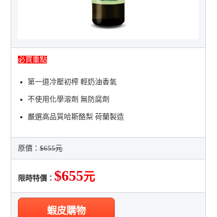
必買重點
第一道冷壓初榨 輕奶油香氣
不使用化學溶劑 無防腐劑
嚴選高品質哈斯酪梨 荷蘭製造
原價：
$655元
$655
元
限時特價：
蝦皮購物