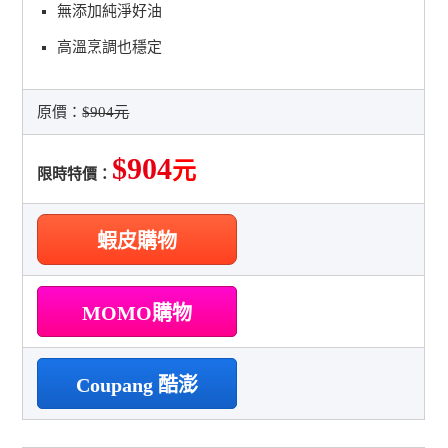
無添加純淨好油
高溫烹調也穩定
原價：
$904元
$904
元
限時特價：
蝦皮購物
MOMO購物
Coupang 酷澎