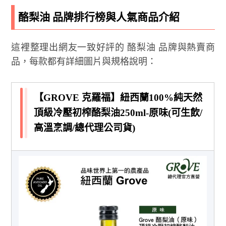
酪梨油 品牌排行榜與人氣商品介紹
這裡整理出網友一致好評的 酪梨油 品牌與熱賣商
品，每款都有詳細圖片與規格說明：
【GROVE 克羅福】紐西蘭100%純天然
頂級冷壓初榨酪梨油250ml-原味(可生飲/
高溫烹調/總代理公司貨)