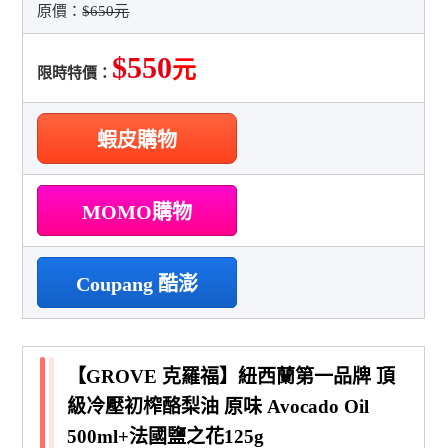
原價：
$650元
$550
元
限時特價：
蝦皮購物
MOMO購物
Coupang 酷澎
【GROVE 克羅福】紐西蘭第一品牌 頂
級冷壓初榨酪梨油 原味 Avocado Oil
500ml+法國鹽之花125g