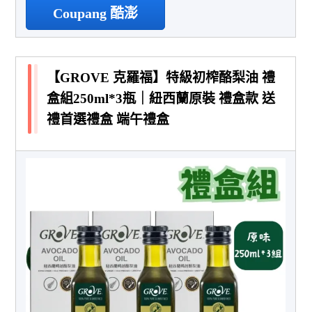
Coupang 酷澎
【GROVE 克羅福】特級初榨酪梨油 禮
盒組250ml*3瓶｜紐西蘭原裝 禮盒款 送
禮首選禮盒 端午禮盒