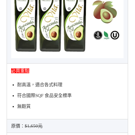
必買重點
耐高溫，適合各式料理
符合國際SQF 食品安全標準
無麩質
原價：
$1,650元