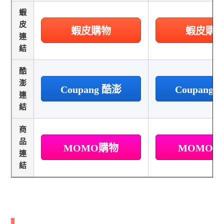
蝦
皮
蝦皮購物
蝦皮購
連
結
酷
澎
Coupang 酷澎
Coupang
連
結
商
品
MOMO購物
MOMO
連
結