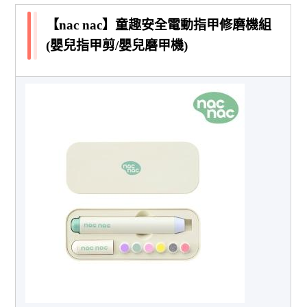
【nac nac】童趣安全電動指甲修磨機組
(嬰兒指甲剪/嬰兒磨甲機)