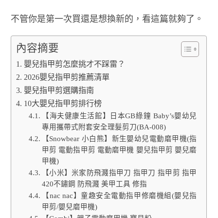
不管你是第一次買還是想換新的，看這篇就夠了。
內容摘要
嬰兒指甲剪怎麼挑才不踩雷？
2026嬰兒指甲剪推薦清單
嬰兒指甲剪選購指南
10大嬰兒指甲剪排行榜
【海夫健康生活館】日本GB綠鐘 Baby’s嬰幼兒
專用攜帶式附套安全理髮剪刀(BA-008)
【Snowbear 小白熊】新生嬰幼兒電動磨甲機(指
甲剪 電動指甲剪 電動磨甲機 嬰兒指甲剪 嬰兒磨
甲機)
【小米】米家防飛濺指甲刀 指甲刀 指甲剪 指甲
420不鏽鋼 防飛濺 美甲工具 修指
【nac nac】童趣安全電動指甲修磨機組(嬰兒指
甲剪/嬰兒磨甲機)