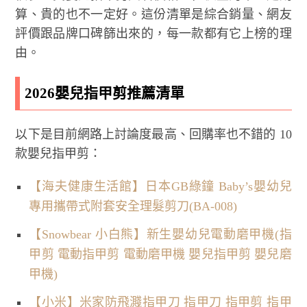
算、貴的也不一定好。這份清單是綜合銷量、網友
評價跟品牌口碑篩出來的，每一款都有它上榜的理
由。
2026嬰兒指甲剪推薦清單
以下是目前網路上討論度最高、回購率也不錯的 10
款嬰兒指甲剪：
【海夫健康生活館】日本GB綠鐘 Baby’s嬰幼兒
專用攜帶式附套安全理髮剪刀(BA-008)
【Snowbear 小白熊】新生嬰幼兒電動磨甲機(指
甲剪 電動指甲剪 電動磨甲機 嬰兒指甲剪 嬰兒磨
甲機)
【小米】米家防飛濺指甲刀 指甲刀 指甲剪 指甲