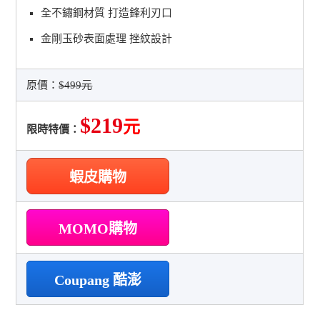
全不鏽鋼材質 打造鋒利刃口
金剛玉砂表面處理 挫紋設計
原價：
$499元
$219
元
限時特價：
蝦皮購物
MOMO購物
Coupang 酷澎