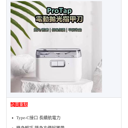
必買重點
Type-C接口 長續航電力
機身輕巧 隨身方便好攜帶