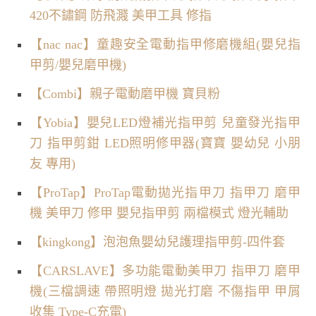
420不鏽鋼 防飛濺 美甲工具 修指
【nac nac】童趣安全電動指甲修磨機組(嬰兒指
甲剪/嬰兒磨甲機)
【Combi】親子電動磨甲機 寶貝粉
【Yobia】嬰兒LED燈補光指甲剪 兒童發光指甲
刀 指甲剪鉗 LED照明修甲器(寶寶 嬰幼兒 小朋
友 專用)
【ProTap】ProTap電動拋光指甲刀 指甲刀 磨甲
機 美甲刀 修甲 嬰兒指甲剪 兩檔模式 燈光輔助
【kingkong】泡泡魚嬰幼兒護理指甲剪-四件套
【CARSLAVE】多功能電動美甲刀 指甲刀 磨甲
機(三檔調速 帶照明燈 拋光打磨 不傷指甲 甲屑
收集 Type-C充電)