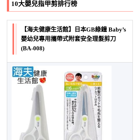
10大嬰兒指甲剪排行榜
【海夫健康生活館】日本GB綠鐘 Baby’s
嬰幼兒專用攜帶式附套安全理髮剪刀
(BA-008)