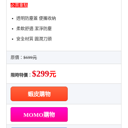
必買重點
透明防塵蓋 便攜收納
柔軟舒適 潔淨防塵
安全材質 圓潤刀頭
原價：
$699元
$299
元
限時特價：
蝦皮購物
MOMO購物