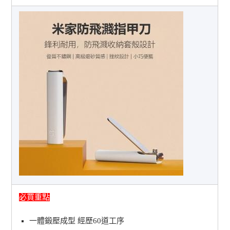
必買重點
一體鍛壓成型 經歷60道工序