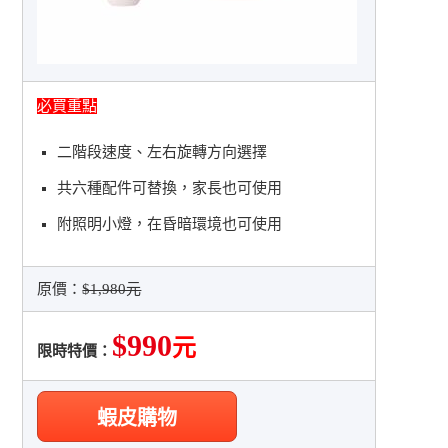
必買重點
二階段速度、左右旋轉方向選擇
共六種配件可替換，家長也可使用
附照明小燈，在昏暗環境也可使用
原價：
$1,980元
$990
元
限時特價：
蝦皮購物