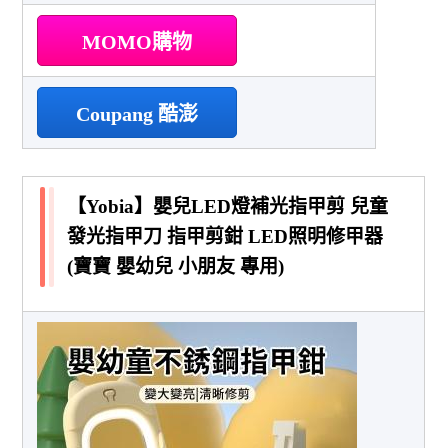
MOMO購物
Coupang 酷澎
【Yobia】嬰兒LED燈補光指甲剪 兒童
發光指甲刀 指甲剪鉗 LED照明修甲器
(寶寶 嬰幼兒 小朋友 專用)