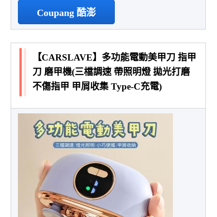
Coupang 酷澎
【CARSLAVE】多功能電動美甲刀 指甲
刀 磨甲機(三檔調速 帶照明燈 拋光打磨
不傷指甲 甲屑收集 Type-C充電)