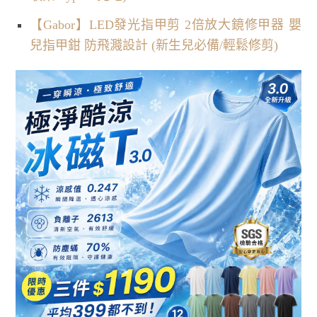
【Gabor】LED發光指甲剪 2倍放大鏡修甲器 嬰
兒指甲鉗 防飛濺設計 (新生兒必備/輕鬆修剪)