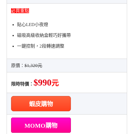
必買重點
貼心LED小夜燈
磁吸高級收納盒輕巧好攜帶
一鍵控制，2段轉速調整
原價：
$1,320元
$990
元
限時特價：
蝦皮購物
MOMO購物