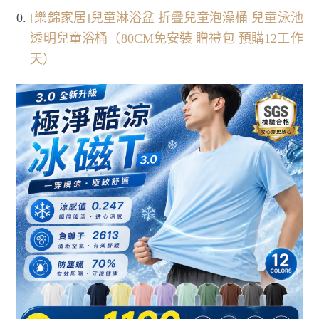
[樂錦家居]兒童淋浴盆 折疊兒童泡澡桶 兒童泳池
透明兒童浴桶（80CM免安裝 贈禮包 預購12工作
天）