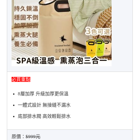
必買重點
8層加厚 升級加厚更保溫
一體式設計 無接縫不漏水
底部排水閥 高效輕鬆排水
原價：
$999元