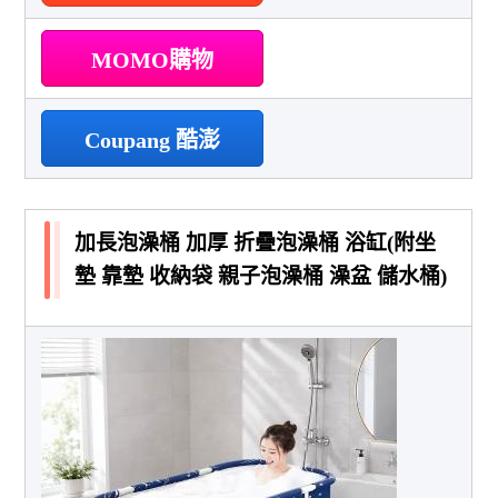
MOMO購物
Coupang 酷澎
加長泡澡桶 加厚 折疊泡澡桶 浴缸(附坐
墊 靠墊 收納袋 親子泡澡桶 澡盆 儲水桶)