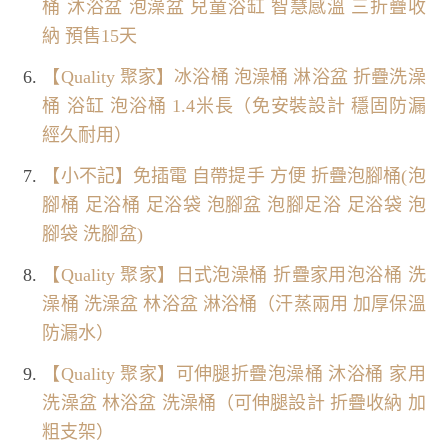
桶 沐浴盆 泡澡盆 兒童浴缸 智慧感溫 三折疊收
納 預售15天
【Quality 聚家】冰浴桶 泡澡桶 淋浴盆 折疊洗澡
桶 浴缸 泡浴桶 1.4米長（免安裝設計 穩固防漏
經久耐用）
【小不記】免插電 自帶提手 方便 折疊泡腳桶(泡
腳桶 足浴桶 足浴袋 泡腳盆 泡腳足浴 足浴袋 泡
腳袋 洗腳盆)
【Quality 聚家】日式泡澡桶 折疊家用泡浴桶 洗
澡桶 洗澡盆 林浴盆 淋浴桶（汗蒸兩用 加厚保溫
防漏水）
【Quality 聚家】可伸腿折疊泡澡桶 沐浴桶 家用
洗澡盆 林浴盆 洗澡桶（可伸腿設計 折疊收納 加
粗支架）