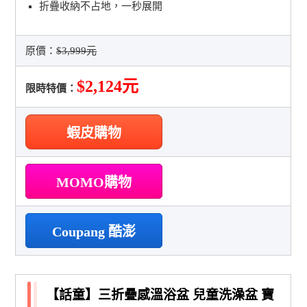
折疊收納不占地，一秒展開
原價：
$3,999元
$2,124元
限時特價：
蝦皮購物
MOMO購物
Coupang 酷澎
【話童】三折疊感溫浴盆 兒童洗澡盆 寶