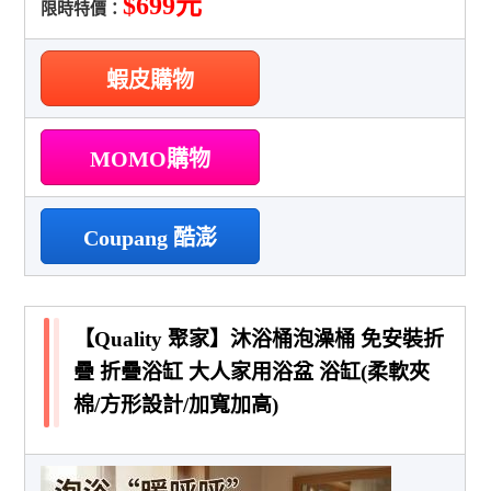
$699元
限時特價：
蝦皮購物
MOMO購物
Coupang 酷澎
【Quality 聚家】沐浴桶泡澡桶 免安裝折
疊 折疊浴缸 大人家用浴盆 浴缸(柔軟夾
棉/方形設計/加寬加高)