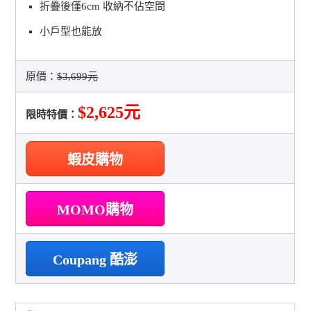
折疊後僅6cm 收納不佔空間
小戶型也能放
原價：
$3,699元
$2,625元
限時特價：
蝦皮購物
MOMO購物
Coupang 酷澎