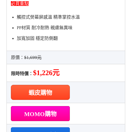
必買重點
觸控式熒幕屏感溫 精準掌控水溫
PP材質 耐冷耐熱 親膚無異味
加寬加固 穩定防側翻
原價：
$1,699元
$1,226元
限時特價：
蝦皮購物
MOMO購物