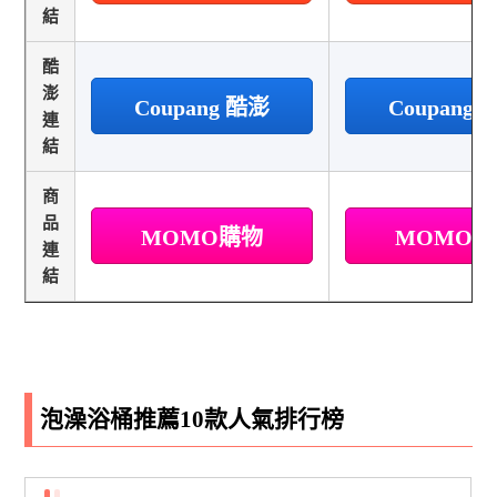
結
酷
澎
Coupang 酷澎
Coupang
連
結
商
品
MOMO購物
MOMO
連
結
泡澡浴桶推薦10款人氣排行榜