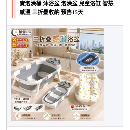
寶泡澡桶 沐浴盆 泡澡盆 兒童浴缸 智慧
感溫 三折疊收納 預售15天