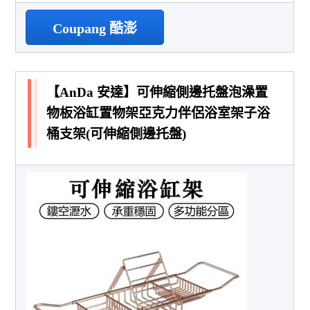
Coupang 酷澎
【AnDa 安達】可伸縮側邊托盤泡澡置
物板浴缸置物架亞克力伴侶浴室架子浴
桶支架(可伸縮側邊托盤)