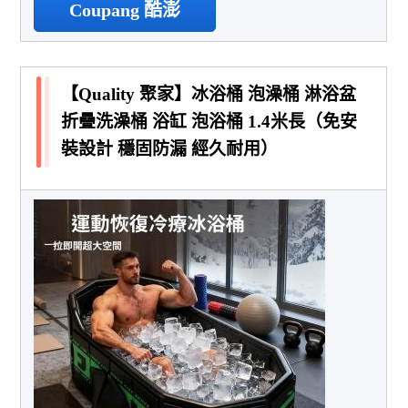
Coupang 酷澎
【Quality 聚家】冰浴桶 泡澡桶 淋浴盆
折疊洗澡桶 浴缸 泡浴桶 1.4米長（免安
裝設計 穩固防漏 經久耐用）