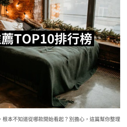
，根本不知道從哪款開始看起？別擔心，這篇幫你整理