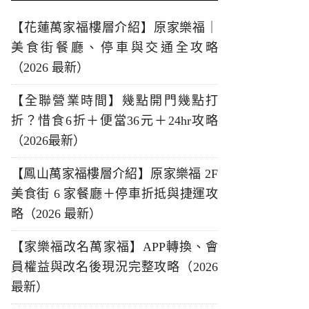
【花蓮萬家福樓層介紹】原家樂福｜
美食街餐廳、停車與交通全攻略
（2026 最新）
【全聯營業時間】幾點開門幾點打
折？惜食6折＋便當36元＋24hr攻略
（2026最新）
【鳳山萬家福樓層介紹】原家樂福 2F
美食街 6 家餐廳＋停車折抵與捷運攻
略（2026 最新）
【家樂福改名萬家福】APP轉換、會
員權益與改名後現況完整攻略（2026
最新）