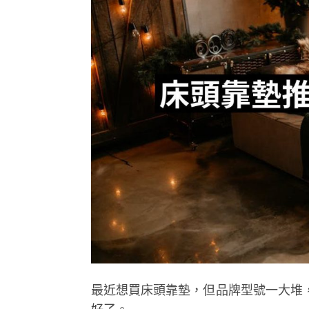
最近想買床頭靠墊，但品牌型號一大堆