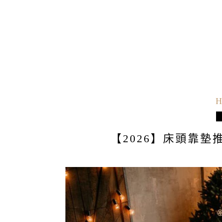
H
【2026】床頭靠墊