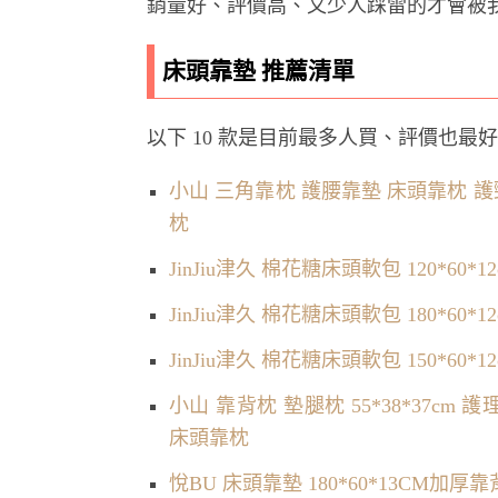
銷量好、評價高、又少人踩雷的才會被
床頭靠墊 推薦清單
以下 10 款是目前最多人買、評價也最
小山 三角靠枕 護腰靠墊 床頭靠枕 護
枕
JinJiu津久 棉花糖床頭軟包 120*
JinJiu津久 棉花糖床頭軟包 180*
JinJiu津久 棉花糖床頭軟包 150*
小山 靠背枕 墊腿枕 55*38*37c
床頭靠枕
悅BU 床頭靠墊 180*60*13CM