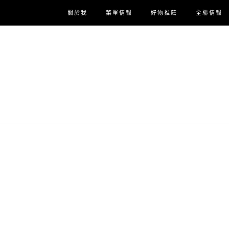
關於我
菜單情報
好物推薦
全聯情報