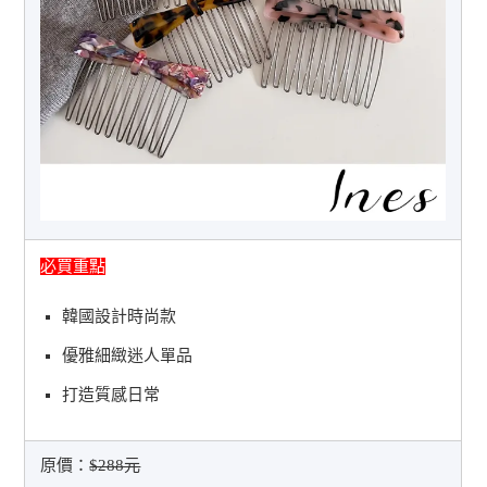
必買重點
韓國設計時尚款
優雅細緻迷人單品
打造質感日常
原價：
$288元