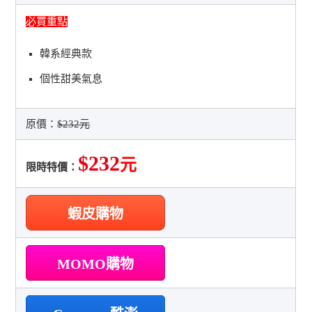
必買重點
韓系經典款
個性甜美氣息
原價：
$232元
$232
元
限時特價：
蝦皮購物
MOMO購物