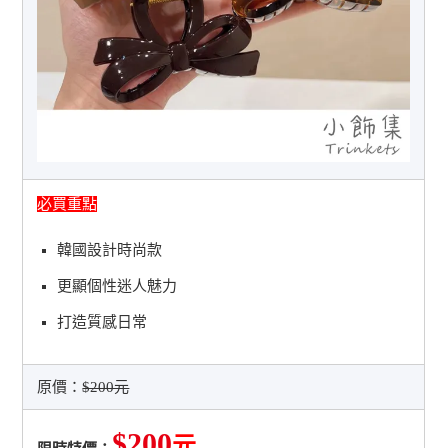
必買重點
韓國設計時尚款
更顯個性迷人魅力
打造質感日常
原價：
$200元
$200
元