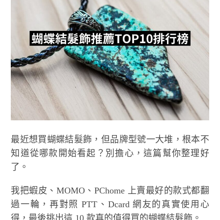
最近想買蝴蝶結髮飾，但品牌型號一大堆，根本不
知道從哪款開始看起？別擔心，這篇幫你整理好
了。
我把蝦皮、MOMO、PChome 上賣最好的款式都翻
過一輪，再對照 PTT、Dcard 網友的真實使用心
得，最後挑出這 10 款真的值得買的蝴蝶結髮飾。