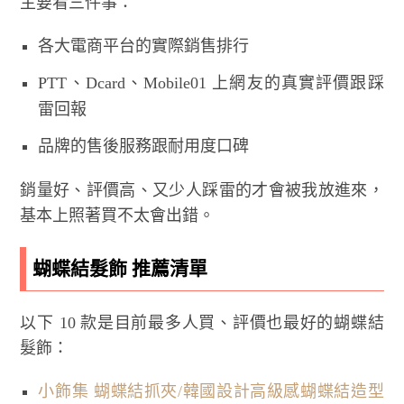
主要看三件事：
各大電商平台的實際銷售排行
PTT、Dcard、Mobile01 上網友的真實評價跟踩
雷回報
品牌的售後服務跟耐用度口碑
銷量好、評價高、又少人踩雷的才會被我放進來，
基本上照著買不太會出錯。
蝴蝶結髮飾 推薦清單
以下 10 款是目前最多人買、評價也最好的蝴蝶結
髮飾：
小飾集 蝴蝶結抓夾/韓國設計高級感蝴蝶結造型