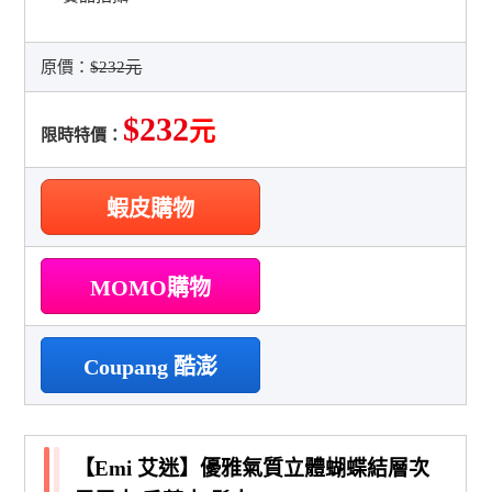
原價：
$232元
$232
元
限時特價：
蝦皮購物
MOMO購物
Coupang 酷澎
【Emi 艾迷】優雅氣質立體蝴蝶結層次