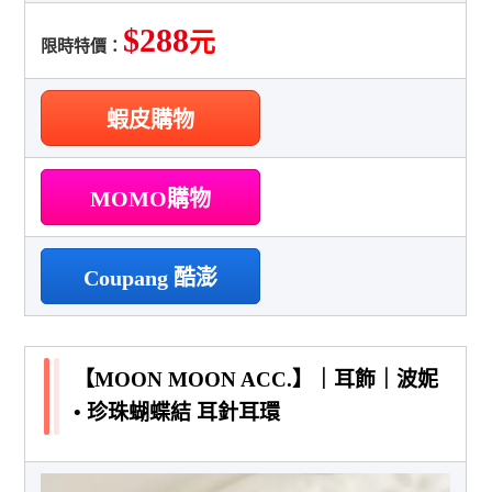
$288
元
限時特價：
蝦皮購物
MOMO購物
Coupang 酷澎
【MOON MOON ACC.】｜耳飾｜波妮
• 珍珠蝴蝶結 耳針耳環