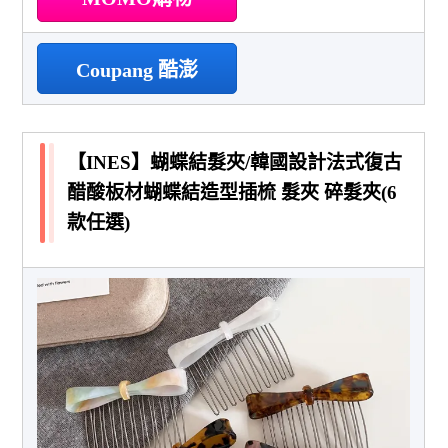
Coupang 酷澎
【INES】蝴蝶結髮夾/韓國設計法式復古
醋酸板材蝴蝶結造型插梳 髮夾 碎髮夾(6
款任選)