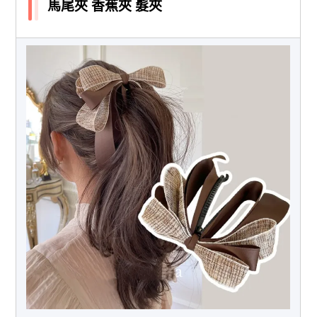
馬尾夾 香蕉夾 髮夾