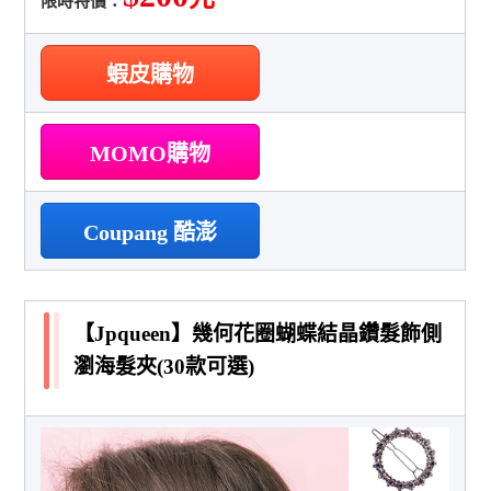
限時特價：
蝦皮購物
MOMO購物
Coupang 酷澎
【Jpqueen】幾何花圈蝴蝶結晶鑽髮飾側
瀏海髮夾(30款可選)