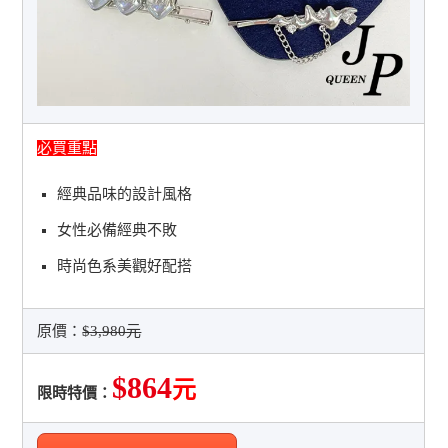
必買重點
經典品味的設計風格
女性必備經典不敗
時尚色系美觀好配搭
原價：
$3,980元
$864
元
限時特價：