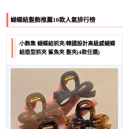
蝴蝶結髮飾推薦10款人氣排行榜
小飾集 蝴蝶結抓夾/韓國設計高級感蝴蝶
結造型抓夾 鯊魚夾 髮夾(4款任選)