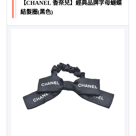
【CHANEL 香奈兒】經典品牌字母蝴蝶
結髮圈(黑色)