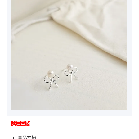
必買重點
實品拍攝