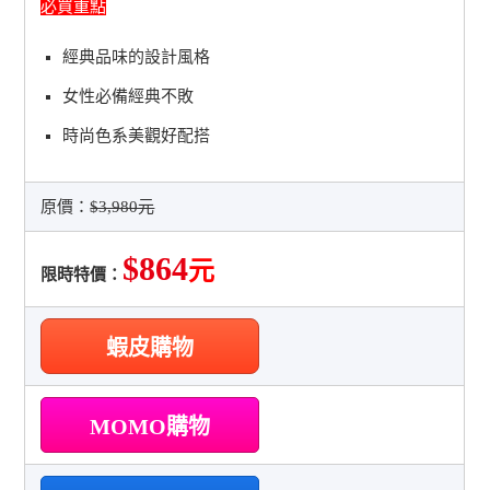
必買重點
經典品味的設計風格
女性必備經典不敗
時尚色系美觀好配搭
原價：
$3,980元
$864
元
限時特價：
蝦皮購物
MOMO購物