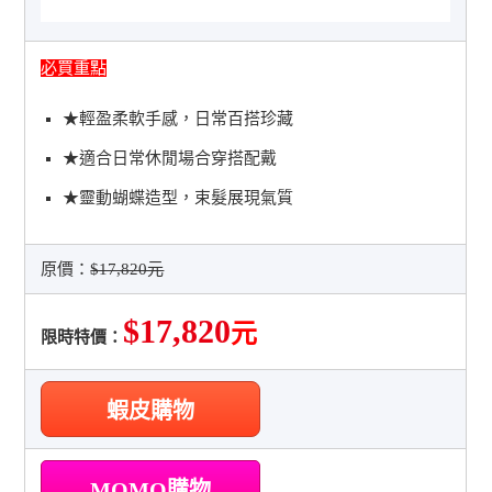
必買重點
★輕盈柔軟手感，日常百搭珍藏
★適合日常休閒場合穿搭配戴
★靈動蝴蝶造型，束髮展現氣質
原價：
$17,820元
$17,820
元
限時特價：
蝦皮購物
MOMO購物