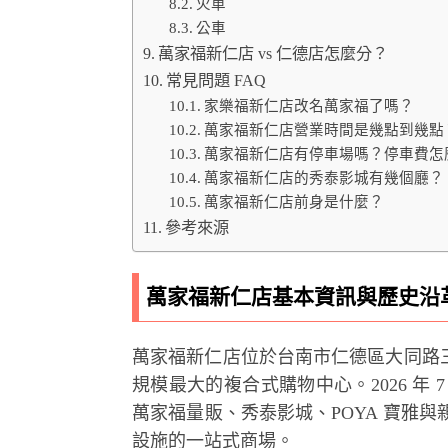
火車
公車
萬家福新仁店 vs 仁德店怎麼分？
常見問題 FAQ
家樂福新仁店改名萬家福了嗎？
萬家福新仁店營業時間是幾點到幾點
萬家福新仁店有停車場嗎？停車費怎
萬家福新仁店的秀泰影城有幾個廳？
萬家福新仁店前身是什麼？
參考來源
萬家福新仁店基本資訊與歷史沿
萬家福新仁店位於台南市仁德區大同路三段 
規模最大的複合式購物中心。2026 年
萬家福量販、秀泰影城、POYA 寶雅
設施的一站式商場。