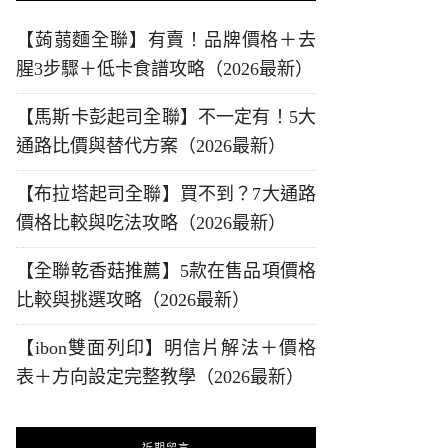
【蒟蒻麵全聯】有賣！品牌價格＋去
腥3步驟＋低卡食譜攻略（2026最新）
【馬斯卡彭起司全聯】不一定有！5大
通路比價與替代方案（2026最新）
【布拉塔起司全聯】買不到？7大通路
價格比較與吃法攻略（2026最新）
【全聯乾香菇推薦】5款在售品項價格
比較與挑選攻略（2026最新）
【ibon雙面列印】明信片解法＋價格
表＋方向設定完整教學（2026最新）