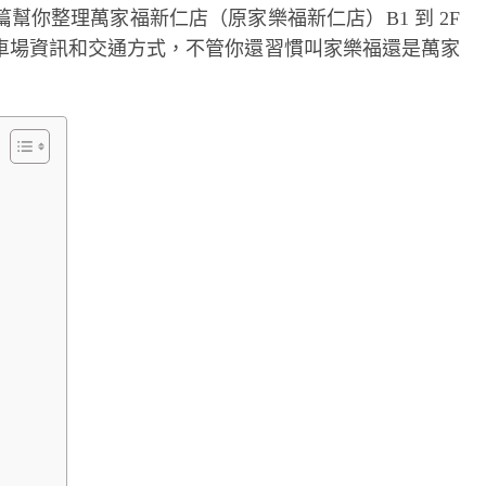
幫你整理萬家福新仁店（原家樂福新仁店）B1 到 2F
車場資訊和交通方式，不管你還習慣叫家樂福還是萬家