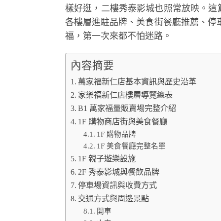
樣好逛，二樓秀泰影城也照常放映。這篇
各樓層進駐品牌、美食街餐廳推薦、停
福，第一次來都不怕迷路。
內容摘要
萬家福新仁店基本資訊與歷史沿革
家樂福新仁店樓層導覽總表
B1 萬家福量販賣場完整介紹
1F 購物商店街與美食餐廳
1F 購物品牌
1F 美食餐廳完整名單
1F 親子遊樂設施
2F 秀泰影城與餐飲品牌
停車場資訊與收費方式
交通方式與周邊景點
開車