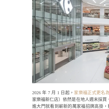
2026 年 7 月 1 日起，
家樂福正式更名
家樂福新仁店）依然是在地人週末採買
進大門就看到嶄新的萬家福招牌高掛，