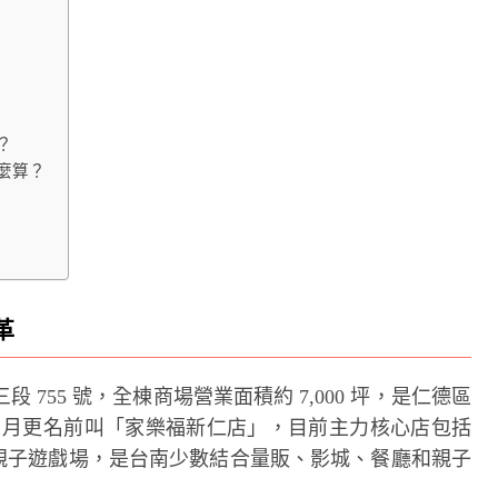
？
麼算？
革
755 號，全棟商場營業面積約 7,000 坪，是仁德區
 7 月更名前叫「家樂福新仁店」，目前主力核心店包括
與親子遊戲場，是台南少數結合量販、影城、餐廳和親子