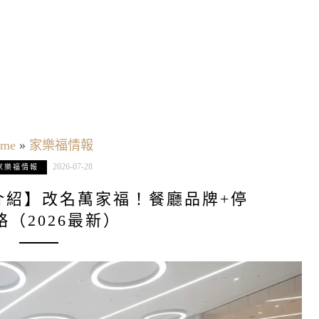
me
»
家樂福情報
2026-07-28
家樂福情報
介紹】改名萬家福！餐廳品牌+停
略（2026最新）