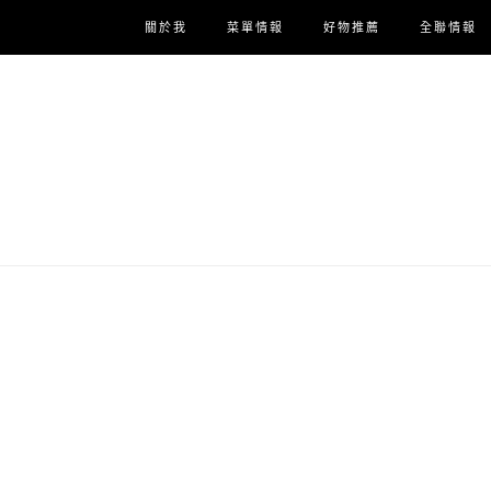
關於我
菜單情報
好物推薦
全聯情報