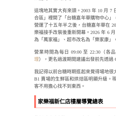
這塊地其實大有來頭。2003 年 10 
合區」裡開了「台糖嘉年華購物中心」
營運了十五年半之後，台糖嘉年華在 2019 
樂福接手改裝後重新開幕。2026 年 6
為「萬家福」、超市改名為「樂家康」
營業時間為每日 09:00 至 22:3
理
），更名過渡期間建議出發前先透過 Googl
我記得以前台糖時期逛起來覺得場地很
B1 賣場的生鮮區和烘焙區明顯升級
客不用擔心找不到東西。
家樂福新仁店樓層導覽總表