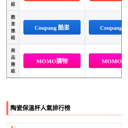
結
酷
澎
Coupang 酷澎
Coupang
連
結
商
品
MOMO購物
MOMO
連
結
陶瓷保溫杯人氣排行榜