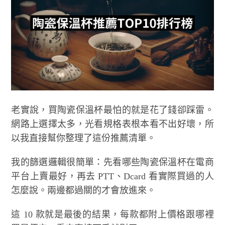
老實說，買陶瓷保溫杯最怕的就是花了錢卻踩雷。
網路上選擇太多，光看規格表根本看不出好壞，所
以我直接幫你整理了這份推薦清單。
我的篩選邏輯很簡單：先看哪些陶瓷保溫杯在電商
平台上賣最好，再去 PTT、Dcard 看實際買過的人
怎麼說。兩邊都過關的才會放進來。
這 10 款就是最後的結果，每款都附上價格跟哪裡