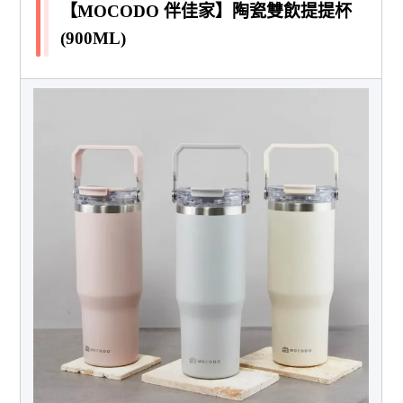
【MOCODO 伴佳家】陶瓷雙飲提提杯
(900ML)