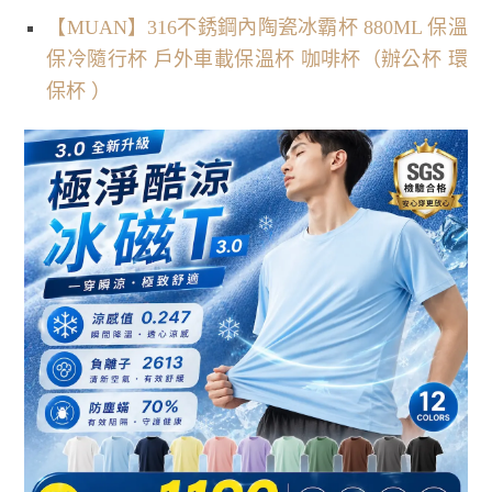
【MUAN】316不銹鋼內陶瓷冰霸杯 880ML 保溫
保冷隨行杯 戶外車載保溫杯 咖啡杯（辦公杯 環
保杯 ）