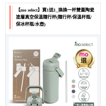
【mo select】買1送1_換換一杯雙蓋陶瓷
塗層真空保溫隨行杯(隨行杯/保溫杯瓶/
保冰杯瓶/水壺)