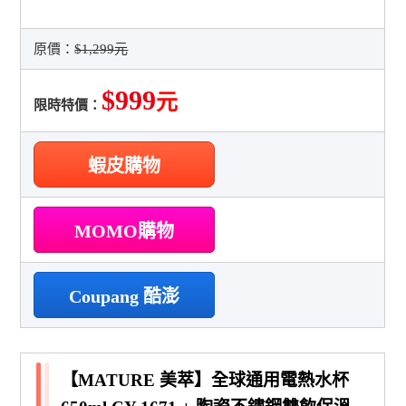
原價：
$1,299元
$999
元
限時特價：
蝦皮購物
MOMO購物
Coupang 酷澎
【MATURE 美萃】全球通用電熱水杯