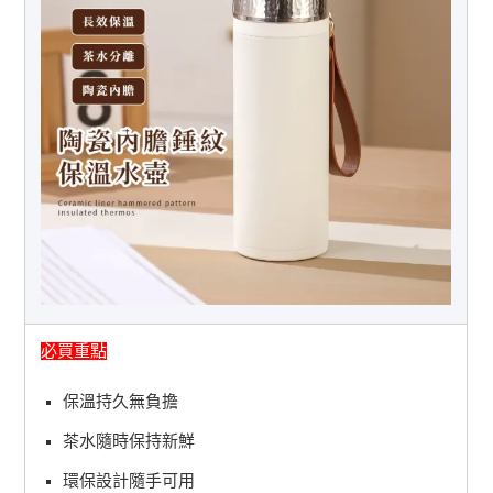
必買重點
保溫持久無負擔
茶水隨時保持新鮮
環保設計隨手可用