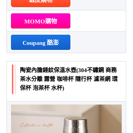
MOMO購物
Coupang 酷澎
陶瓷內膽錘紋保溫水壺(304不鏽鋼 商務
茶水分離 露營 咖啡杯 隨行杯 濾茶網 環
保杯 泡茶杯 水杯)