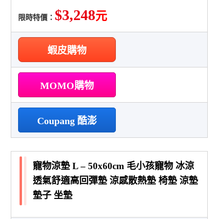
$3,248
元
限時特價：
蝦皮購物
MOMO購物
Coupang 酷澎
寵物涼墊 L – 50x60cm 毛小孩寵物 冰涼
透氣舒適高回彈墊 涼感散熱墊 椅墊 涼墊
墊子 坐墊