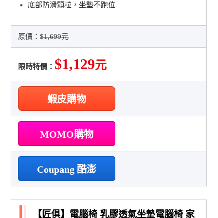
底部防滑顆粒，坐墊不跑位
原價：
$1,699元
$1,129
元
限時特價：
蝦皮購物
MOMO購物
Coupang 酷澎
【匠俱】電腦椅 乳膠透氣坐墊電腦椅 家