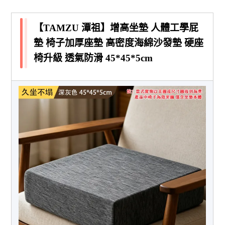
【TAMZU 潭祖】增高坐墊 人體工學屁
墊 椅子加厚座墊 高密度海綿沙發墊 硬座
椅升級 透氣防滑 45*45*5cm