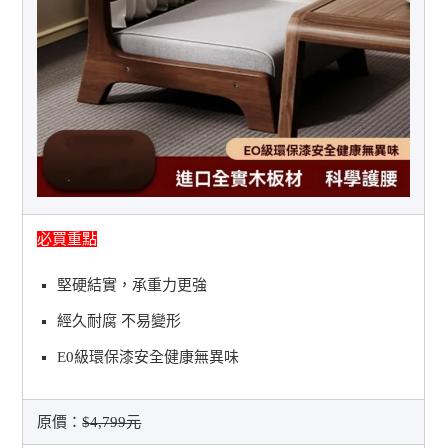
必買重點
堅硬結實，承重力更強
經久耐腐 不易變形
E0級環保漆安全健康無異味
原價：
$4,799元