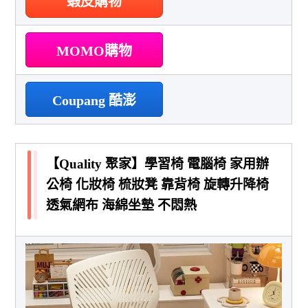
蝦皮購物
MOMO購物
Coupang 酷澎
【Quality 聚家】學習椅 電腦椅 家用辦
公椅 化妝椅 梳妝凳 靠背椅 旋轉升降椅
透氣網布 海綿坐墊 不悶熱