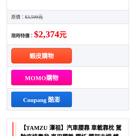
原價：
$3,599元
$2,374
元
限時特價：
蝦皮購物
MOMO購物
Coupang 酷澎
【TAMZU 潭祖】汽車腰靠 車載靠枕 駕