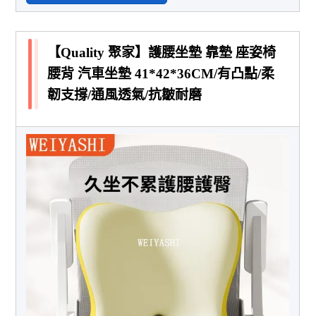
【Quality 聚家】護腰坐墊 靠墊 座姿椅
腰背 汽車坐墊 41*42*36CM/有凸點/柔
韌支撐/通風透氣/抗皺耐磨