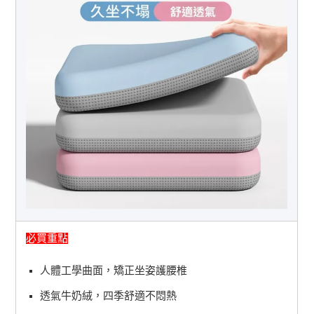
必買重點
人體工學曲面，矯正坐姿護腰椎
透氣牛奶絨，四季舒適不悶熱