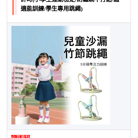
適能訓練/學生專用跳繩)
必買重點