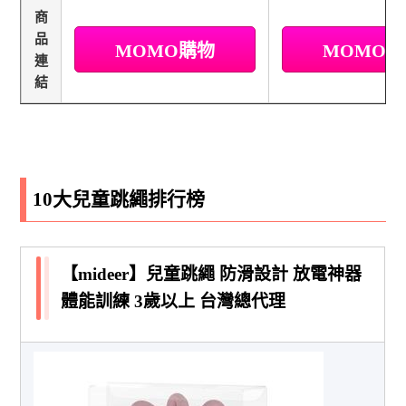
商
品
MOMO購物
MOMO
連
結
10大兒童跳繩排行榜
【mideer】兒童跳繩 防滑設計 放電神器
體能訓練 3歲以上 台灣總代理