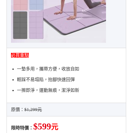
必買重點
一墊多用，攜帶方便，收放自如
輕踩不易塌陷，抬腳快速回彈
一擦即淨，運動無痕，潔淨如新
原價：
$1,299元
$599
元
限時特價：