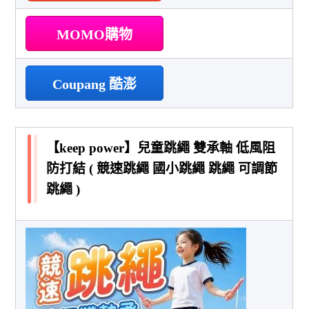
MOMO購物
Coupang 酷澎
【keep power】兒童跳繩 雙承軸 低風阻
防打結 ( 競速跳繩 國小跳繩 跳繩 可調節
跳繩 )