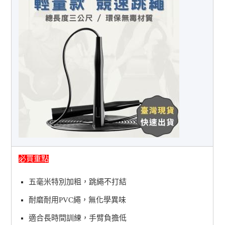
必買重點
五毫米特別加粗，跳繩不打結
耐磨耐用PVC繩，無化學異味
適合長時間訓練，手臂負擔低