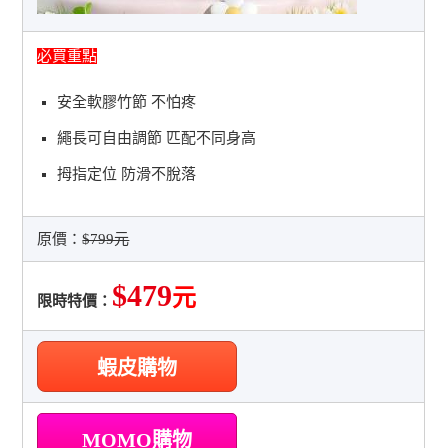
必買重點
安全軟膠竹節 不怕疼
繩長可自由調節 匹配不同身高
拇指定位 防滑不脫落
原價：
$799元
$479
元
限時特價：
蝦皮購物
MOMO購物