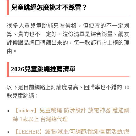
兒童跳繩怎麼挑才不踩雷？
很多人買兒童跳繩只看價格，但便宜的不一定划
算、貴的也不一定好。這份清單是綜合銷量、網友
評價跟品牌口碑篩出來的，每一款都有它上榜的理
由。
2026兒童跳繩推薦清單
以下是目前網路上討論度最高、回購率也不錯的 10
款兒童跳繩：
【mideer】兒童跳繩 防滑設計 放電神器 體能訓
練 3歲以上 台灣總代理
【LEEHER】減脂/減重/可調節/跳繩/團康活動/燃