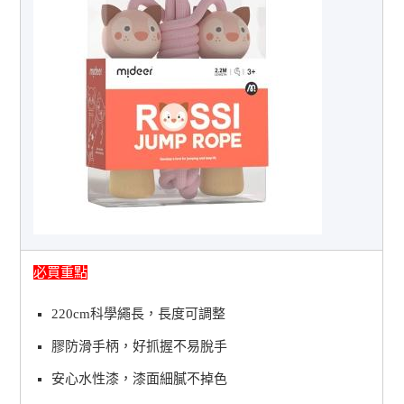
必買重點
220cm科學繩長，長度可調整
膠防滑手柄，好抓握不易脫手
安心水性漆，漆面細膩不掉色