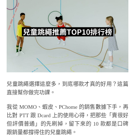
兒童跳繩選擇這麼多，到底哪款才真的好用？這篇
直接幫你做完功課。
我從 MOMO、蝦皮、PChome 的銷售數據下手，再
比對 PTT 跟 Dcard 上的使用心得，把那些「賣很好
但評價普通」的先刷掉，留下來的 10 款都是口碑
跟銷量都撐得住的兒童跳繩。