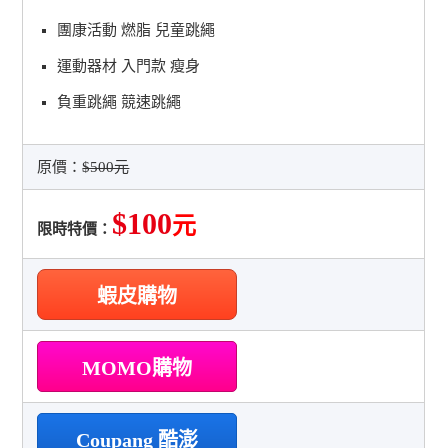
團康活動 燃脂 兒童跳繩
運動器材 入門款 瘦身
負重跳繩 競速跳繩
原價：
$500元
$100
元
限時特價：
蝦皮購物
MOMO購物
Coupang 酷澎