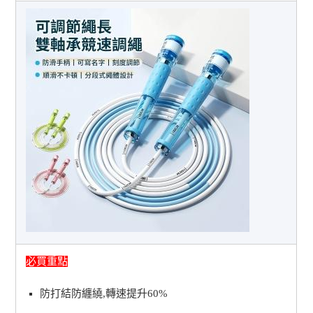
必買重點
防打結防纏繞,轉速提升60%