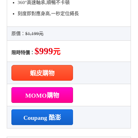
360°高速軸承,順暢不卡頓
刻度即對應身高,一秒定位繩長
原價：
$1,199元
$999
元
限時特價：
蝦皮購物
MOMO購物
Coupang 酷澎