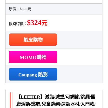
原價：
$360元
$324
元
限時特價：
蝦皮購物
MOMO購物
Coupang 酷澎
【LEEHER】減脂/減重/可調節/跳繩/團
康活動/燃脂/兒童跳繩/運動器材/入門款/