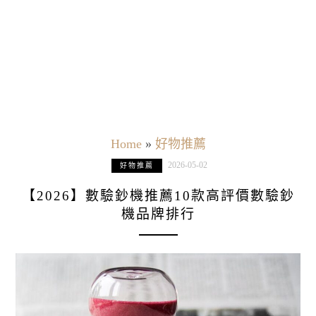
Home
»
好物推薦
2026-05-02
好物推薦
【2026】數驗鈔機推薦10款高評價數驗鈔
機品牌排行