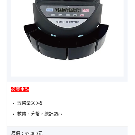
必買重點
置幣量500枚
數幣、分幣，總計顯示
原價：
$7,000元