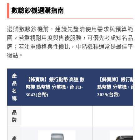
數驗鈔機選購指南
選購數驗鈔機前，建議先釐清使用需求與預算範
圍。若重視耐用度與售後服務，可優先考慮知名品
牌；若注重價格與性價比，中階機種通常是最佳平
衡點。
產
【鋒寶牌】銀行點幣 高速 數
【鋒寶牌】銀行點幣
品
幣機 點幣機 分幣機 / 台 FB-
點幣機 分幣機 / 台 F
名
3043(台幣)
3029(台幣)
稱
品
牌
產