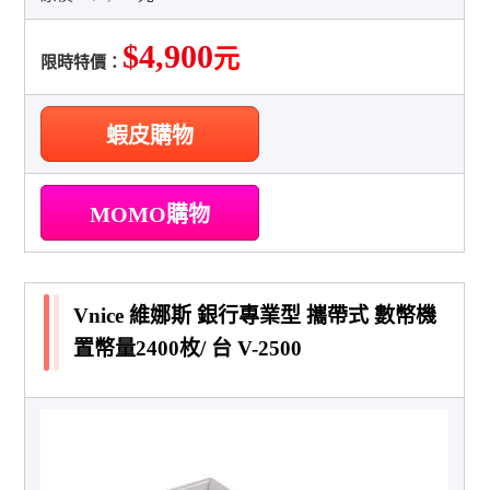
$4,900
元
限時特價：
蝦皮購物
MOMO購物
Vnice 維娜斯 銀行專業型 攜帶式 數幣機
置幣量2400枚/ 台 V-2500