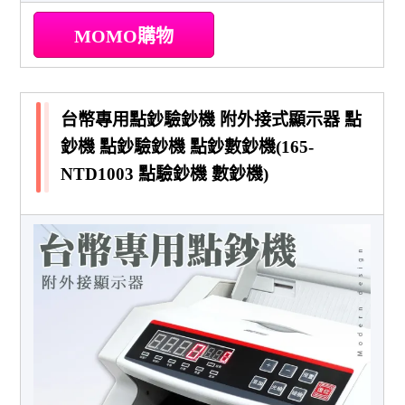
MOMO購物
台幣專用點鈔驗鈔機 附外接式顯示器 點
鈔機 點鈔驗鈔機 點鈔數鈔機(165-
NTD1003 點驗鈔機 數鈔機)