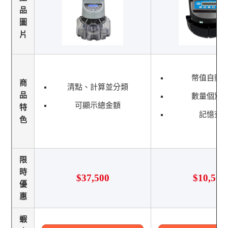
品
圖
片
幣值自動
商
清點、計算並分類
品
數量個別
可顯示總金額
特
記憶查
色
限
時
$37,500
$10,500
優
惠
蝦