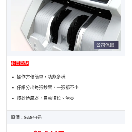
必買重點
操作方便簡單，功能多樣
仔細分出每張鈔票，一張都不少
接鈔傳感器，自動復位、清零
原價：
$2,944元