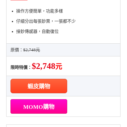
操作方便簡單，功能多樣
仔細分出每張鈔票，一張都不少
接鈔傳感器，自動復位
原價：
$2,748元
$2,748
元
限時特價：
蝦皮購物
MOMO購物