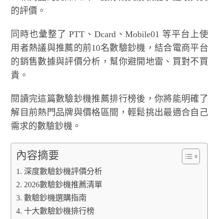
的評價。
同時也彙整了 PTT、Dcard、Mobile01 等平台上使
用者熱議與推薦的前10名數驗鈔機，結合電商平台
的銷售數據與評價分析，幫你避開地雷、買對不買
貴。
閱讀完這篇數驗鈔機推薦排行榜後，你將能明確了
解目前熱門品牌與價格區間，輕鬆挑出最適合自己
需求的數驗鈔機。
內容摘要
深度數驗鈔機評價分析
2026數驗鈔機推薦清單
數驗鈔機選購指南
十大數驗鈔機排行榜