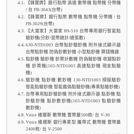
【鋒寶牌】銀行點幣 高速 數幣機 點幣機 分幣機
/ 台 FB-3043(台幣)
【鋒寶牌】銀行點幣 數幣機 點幣機 分幣機 / 台
FB-3029(台幣)
【大當家】大當家 BS-510 台幣專用銀行智能點
驗鈔機(分鈔/混幣總計/總張數)
630-NTD1003 台幣點鈔驗鈔機 附外接式顯示器
台幣點鈔機 防偽鈔數鈔機 小型點鈔機 算錢機器
點鈔機 驗鈔機 鈔票計數機 防偽驗鈔機 收銀點鈔
機 鈔票機(165-NTD1003 高速點鈔機 現金點驗
機)
驗鈔機 點鈔機 數鈔機 130-NTD1003 掃描驗鈔
智能點驗鈔機 智能鑑偽點驗鈔機(專業點驗鈔機)
台幣專用點鈔驗鈔機 附外接式顯示器 點鈔機 點
鈔驗鈔機 點鈔數鈔機(165-NTD1003 點驗鈔機
數鈔機)
Vnice 維娜斯 數幣機 置幣量500枚/ 台 V-30
Vnice 維娜斯 銀行專業型 攜帶式 數幣機 置幣量
2400枚/ 台 V-2500