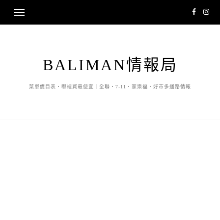
BALIMAN情報局
菜單價目表・哪裡買最便宜｜全聯・7-11・家樂福・好市多通路情報