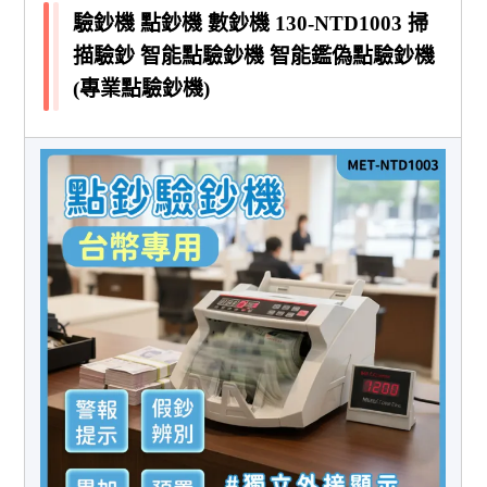
驗鈔機 點鈔機 數鈔機 130-NTD1003 掃
描驗鈔 智能點驗鈔機 智能鑑偽點驗鈔機
(專業點驗鈔機)