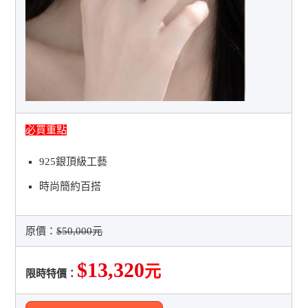
必買重點
925銀頂級工藝
時尚簡約百搭
原價：
$50,000元
$13,320
元
限時特價：