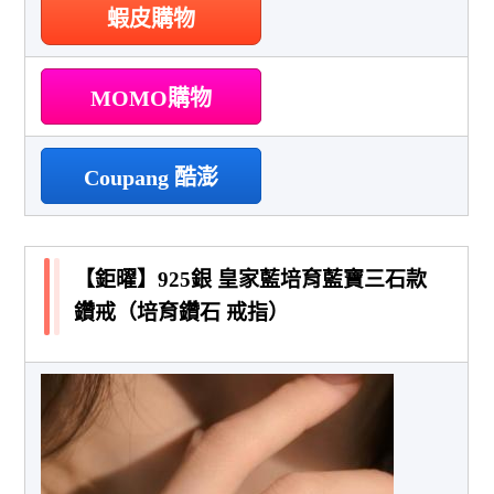
蝦皮購物
MOMO購物
Coupang 酷澎
【鉅曜】925銀 皇家藍培育藍寶三石款
鑽戒（培育鑽石 戒指）