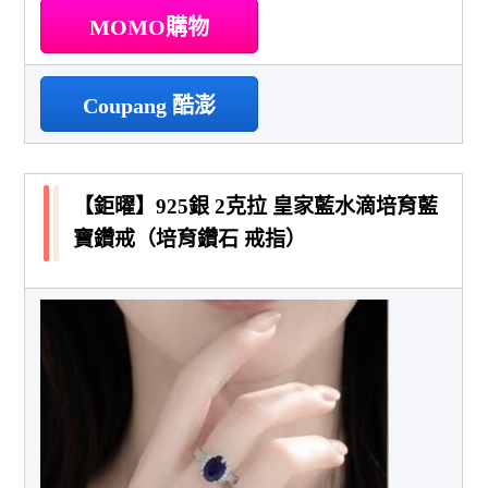
MOMO購物
Coupang 酷澎
【鉅曜】925銀 2克拉 皇家藍水滴培育藍
寶鑽戒（培育鑽石 戒指）