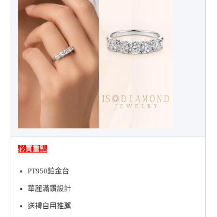
必買重點
PT950鉑金台
華麗滿鑽設計
送禮自用推薦