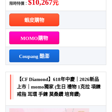
$10,267
元
限時特價：
蝦皮購物
MOMO購物
Coupang 酷澎
【CF Diamond】618年中慶｜2026新品
上市｜momo獨家 (生日 禮物 1克拉 項鍊
戒指 耳環 手鍊 莫桑鑽 培育鑽)