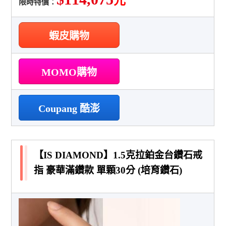
元
限時特價：
蝦皮購物
MOMO購物
Coupang 酷澎
【IS DIAMOND】1.5克拉鉑金台鑽石戒
指 豪華滿鑽款 單顆30分 (培育鑽石)