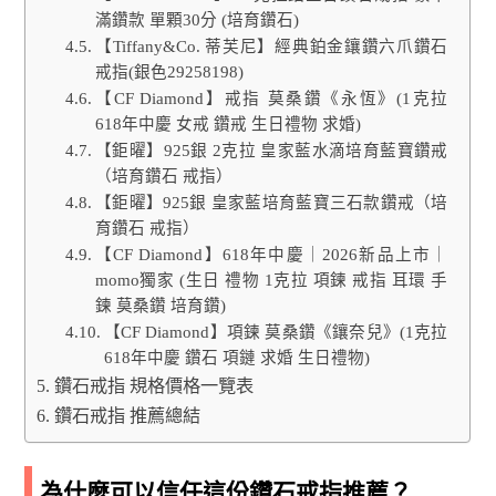
滿鑽款 單顆30分 (培育鑽石)
【Tiffany&Co. 蒂芙尼】經典鉑金鑲鑽六爪鑽石
戒指(銀色29258198)
【CF Diamond】戒指 莫桑鑽《永恆》(1克拉
618年中慶 女戒 鑽戒 生日禮物 求婚)
【鉅曜】925銀 2克拉 皇家藍水滴培育藍寶鑽戒
（培育鑽石 戒指）
【鉅曜】925銀 皇家藍培育藍寶三石款鑽戒（培
育鑽石 戒指）
【CF Diamond】618年中慶｜2026新品上市｜
momo獨家 (生日 禮物 1克拉 項鍊 戒指 耳環 手
鍊 莫桑鑽 培育鑽)
【CF Diamond】項鍊 莫桑鑽《鑲奈兒》(1克拉
618年中慶 鑽石 項鏈 求婚 生日禮物)
鑽石戒指 規格價格一覽表
鑽石戒指 推薦總結
為什麼可以信任這份鑽石戒指推薦？