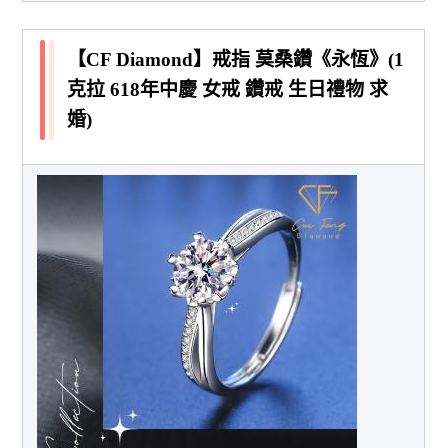
【CF Diamond】戒指 莫桑鑽《永恆》(1
克拉 618年中慶 女戒 鑽戒 生日禮物 求
婚)