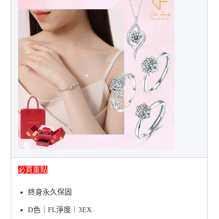
必買重點
終身永久保固
D色｜FL淨度｜3EX