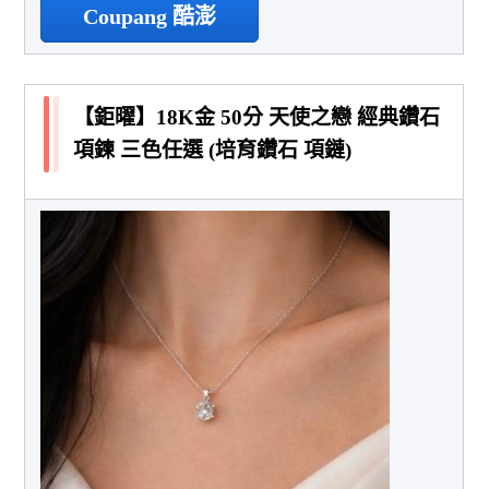
Coupang 酷澎
【鉅曜】18K金 50分 天使之戀 經典鑽石
項鍊 三色任選 (培育鑽石 項鏈)