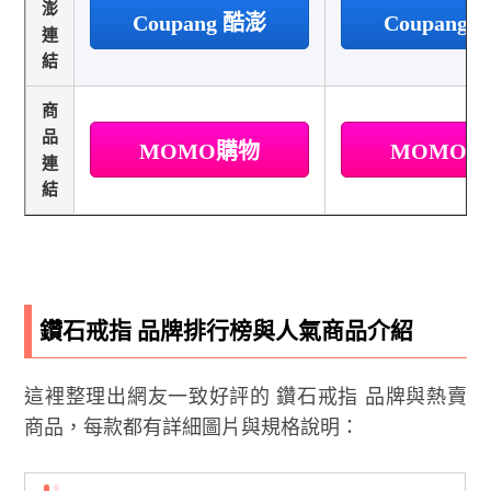
澎
Coupang 酷澎
Coupang
連
結
商
品
MOMO購物
MOMO
連
結
鑽石戒指 品牌排行榜與人氣商品介紹
這裡整理出網友一致好評的 鑽石戒指 品牌與熱賣
商品，每款都有詳細圖片與規格說明：