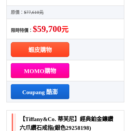
原價：
$77,610元
$59,700
元
限時特價：
蝦皮購物
MOMO購物
Coupang 酷澎
【Tiffany&Co. 蒂芙尼】經典鉑金鑲鑽
六爪鑽石戒指(銀色29258198)