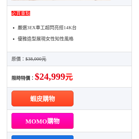
必買重點
嚴選3EX車工超閃亮搭14K台
優雅造型展現女性知性風格
原價：
$38,000元
$24,999
元
限時特價：
蝦皮購物
MOMO購物