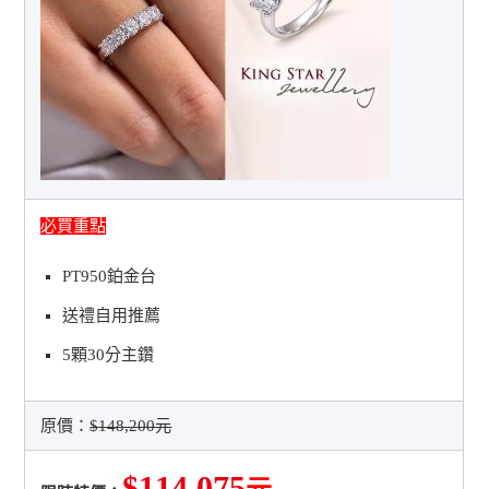
必買重點
PT950鉑金台
送禮自用推薦
5顆30分主鑽
原價：
$148,200元
$114,075