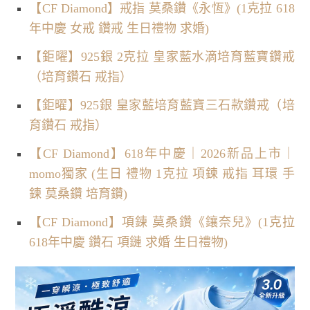
【CF Diamond】戒指 莫桑鑽《永恆》(1克拉 618
年中慶 女戒 鑽戒 生日禮物 求婚)
【鉅曜】925銀 2克拉 皇家藍水滴培育藍寶鑽戒
（培育鑽石 戒指）
【鉅曜】925銀 皇家藍培育藍寶三石款鑽戒（培
育鑽石 戒指）
【CF Diamond】618年中慶｜2026新品上市｜
momo獨家 (生日 禮物 1克拉 項鍊 戒指 耳環 手
鍊 莫桑鑽 培育鑽)
【CF Diamond】項鍊 莫桑鑽《鑲奈兒》(1克拉
618年中慶 鑽石 項鏈 求婚 生日禮物)