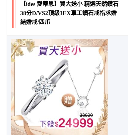
【ides 愛蒂思】買大送小 精選天然鑽石
38分D/VS2頂級3EX車工鑽石戒指求婚
結婚戒/四爪