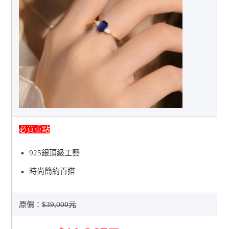
必買重點
925銀頂級工藝
時尚簡約百搭
原價：
$39,000元