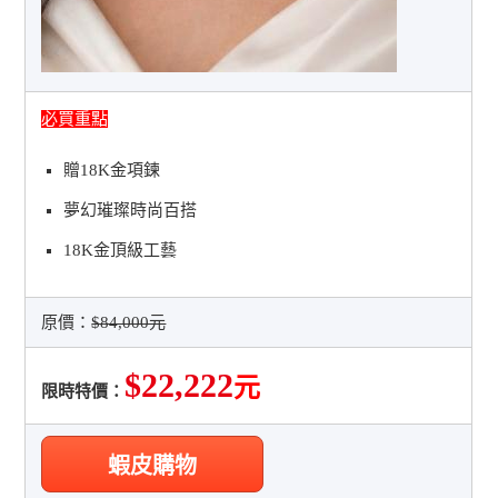
必買重點
贈18K金項鍊
夢幻璀璨時尚百搭
18K金頂級工藝
原價：
$84,000元
$22,222
元
限時特價：
蝦皮購物