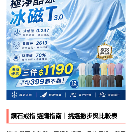
鑽石戒指 選購指南｜挑選撇步與比較表