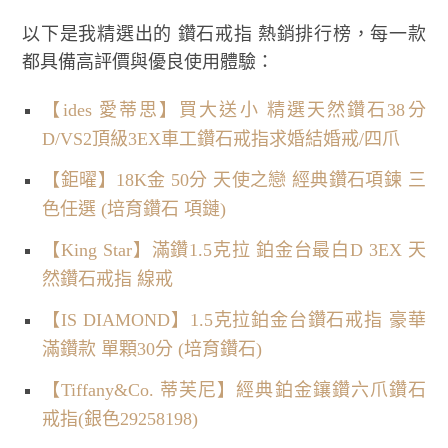
以下是我精選出的 鑽石戒指 熱銷排行榜，每一款
都具備高評價與優良使用體驗：
【ides 愛蒂思】買大送小 精選天然鑽石38分
D/VS2頂級3EX車工鑽石戒指求婚結婚戒/四爪
【鉅曜】18K金 50分 天使之戀 經典鑽石項鍊 三
色任選 (培育鑽石 項鏈)
【King Star】滿鑽1.5克拉 鉑金台最白D 3EX 天
然鑽石戒指 線戒
【IS DIAMOND】1.5克拉鉑金台鑽石戒指 豪華
滿鑽款 單顆30分 (培育鑽石)
【Tiffany&Co. 蒂芙尼】經典鉑金鑲鑽六爪鑽石
戒指(銀色29258198)